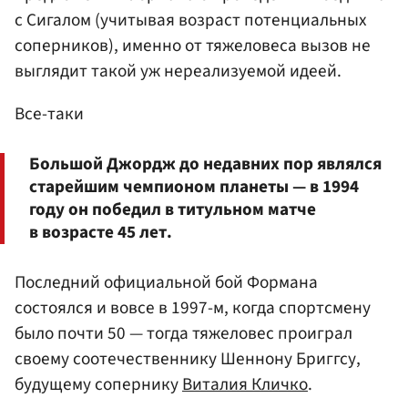
с Сигалом (учитывая возраст потенциальных
соперников), именно от тяжеловеса вызов не
выглядит такой уж нереализуемой идеей.
Все-таки
Большой Джордж до недавних пор являлся
старейшим чемпионом планеты — в 1994
году он победил в титульном матче
в возрасте 45 лет.
Последний официальной бой Формана
состоялся и вовсе в 1997-м, когда спортсмену
было почти 50 — тогда тяжеловес проиграл
своему соотечественнику Шеннону Бриггсу,
будущему сопернику
Виталия Кличко
.