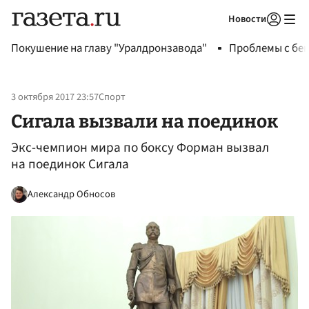
Новости
Авторизоваться
Покушение на главу "Уралдронзавода"
Проблемы с бен
3 октября 2017 23:57
Спорт
Сигала вызвали на поединок
Экс-чемпион мира по боксу Форман вызвал
на поединок Сигала
Александр Обносов