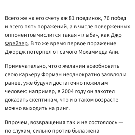
Всего же на его счету аж 81 поединок, 76 побед
и всего пять поражений, а в числе поверженных
оппонентов числится такая «глыба», как
Джо
Фрейзер
. В то же время первое поражение
Джордж потерпел от самого
Мохаммеда Али
.
Примечательно, что о желании возобновить
свою карьеру Форман неоднократно заявлял и
ранее, уже будучи достаточно пожилым
человек: например, в 2004 году он захотел
доказать скептикам, что и в таком возрасте
можно выходить на ринг.
Впрочем, возвращения так и не состоялось —
по слухам, сильно против была жена