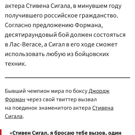
актера Стивена Сигала, в минувшем году
получившего российское гражданство.
Согласно предложению Формана,
десятираундовый бой должен состояться
в Лас-Вегасе, а Сигал в его ходе cможет
использовать любую из бойцовских
техник.
Бывший чемпион мира по боксу
Джордж
Форман
через свой твиттер вызвал
на поединок знаменитого актера
Стивена
Сигала
.
«Стивен Сигал, я бросаю тебе вызов, один