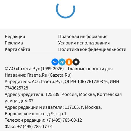
Редакция
Правовая информация
Реклама
Условия использования
Карта сайта
Политика конфиденциальности
© АО «Газета.Ру» (1999-2026) – Главные новости дня
Название:
Газета.Ru
(Gazeta.Ru)
Учредитель:
АО «Газета.Ру»
, ОГРН 1067761730376, ИНН
7743625728
Адрес учредителя: 125239, Россия, Москва, Коптевская
улица, дом 67
Адрес редакции и издателя:
117105
, г.
Москва
,
Варшавское шоссе, д.9, стр.1
Телефон редакции:
+7 (495) 785-00-12
Факс:
+7 (495) 785-17-01