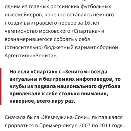
одним из главных российских футбольных
ньюсмейкеров, конечно оставаясь немного
позади выигравшего первое за 16 лет
чемпионство московского
«Спартака»
и
вознамерившегося собрать у себя
(относительно) бюджетный вариант сборной
Аргентины «Зенита».
Но если «Спартак» с
«Зенитом»
всегда
актуальны и без громких инфоповодов, то
клубы из подвала национального футбола
привлекали к себе столько внимания,
наверное, всего пару раз.
Сначала была «Жемчужина-Сочи», пытавшаяся
прорваться в Премьер-лигу с 2007 по 2011 годы.