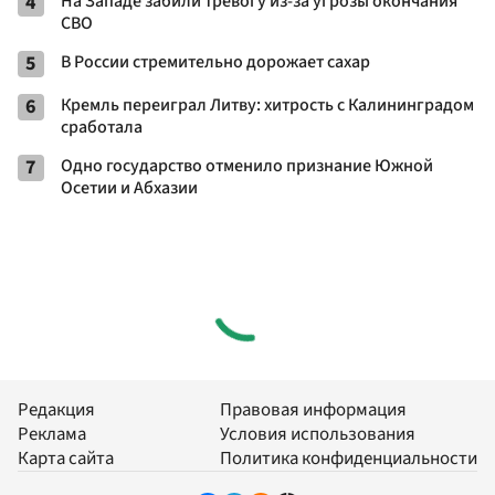
4
На Западе забили тревогу из-за угрозы окончания
СВО
5
В России стремительно дорожает сахар
6
Кремль переиграл Литву: хитрость с Калининградом
сработала
7
Одно государство отменило признание Южной
Осетии и Абхазии
Редакция
Правовая информация
Реклама
Условия использования
Карта сайта
Политика конфиденциальности