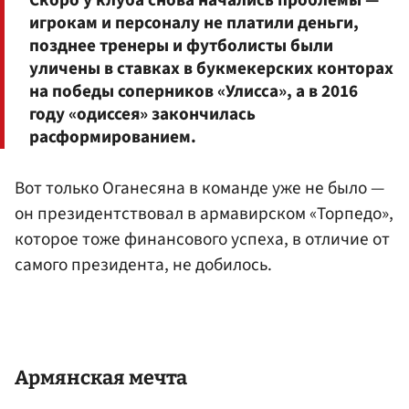
Скоро у клуба снова начались проблемы —
игрокам и персоналу не платили деньги,
позднее тренеры и футболисты были
уличены в ставках в букмекерских конторах
на победы соперников «Улисса», а в 2016
году «одиссея» закончилась
расформированием.
Вот только Оганесяна в команде уже не было —
он президентствовал в армавирском «Торпедо»,
которое тоже финансового успеха, в отличие от
самого президента, не добилось.
Армянская мечта