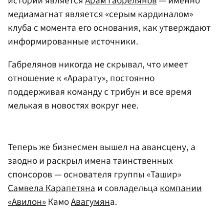
истории является
Арам Габрелянов
— именно
медиамагнат является «серым кардиналом»
клуба с момента его основания, как утверждают
информированные источники.
Габрелянов никогда не скрывал, что имеет
отношение к «Арарату», постоянно
поддерживая команду с трибун и все время
мелькая в новостях вокруг нее.
Теперь же бизнесмен вышел на авансцену, а
заодно и раскрыл имена таинственных
спонсоров — основателя группы «Ташир»
Самвела Карапетяна
и совладельца
компании
«Авилон»
Камо
Авагумян
а.