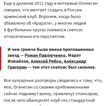
Еще в далеком 2011 году в интервью Оганесян
говорил, что мечтает создать в России
армянский клуб. Впрочем, когда было
объявлено об «Арарате», у многих людей
в футбольных кругах появился скепсис
относительно его перспектив.
И чем громче были имена приглашенных
звезд —
Роман Павлюченко
, Марат
Измайлов,
Алексей Ребко
,
Александр
Григорян
— тем этот скепсис был сильнее.
Все кулуарные разговоры сводились к тому, что,
мол, Оганесян со своими приближенными
сейчас поднимут волну, привлекут спонсоров,
после чего обанкротят клуб «по стандартной