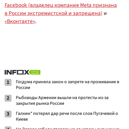
Facebook (владелец компания Meta признана
в России экстремистской и запрещена)
и
«Вконтакте»
.
1
Госдума приняла закон о запрете на проживание в
России
2
Рыбоводы Армении вышли на протесты из-за
закрытия рынка России
3
Галкин* потерял дар речи после слов Пугачевой о
Киеве