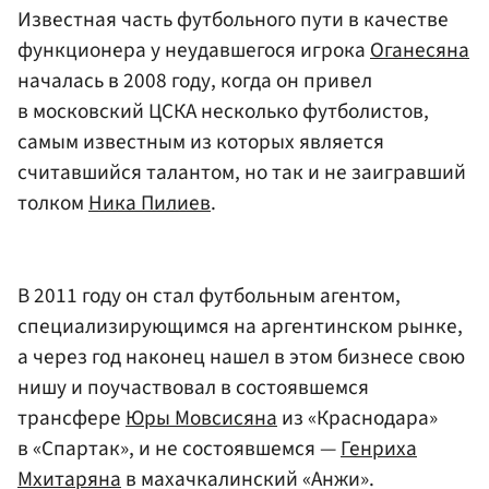
Известная часть футбольного пути в качестве
функционера у неудавшегося игрока
Оганесяна
началась в 2008 году, когда он привел
в московский ЦСКА несколько футболистов,
самым известным из которых является
считавшийся талантом, но так и не заигравший
толком
Ника Пилиев
.
В 2011 году он стал футбольным агентом,
специализирующимся на аргентинском рынке,
а через год наконец нашел в этом бизнесе свою
нишу и поучаствовал в состоявшемся
трансфере
Юры Мовсисяна
из «Краснодара»
в «Спартак», и не состоявшемся —
Генриха
Мхитаряна
в махачкалинский «Анжи».