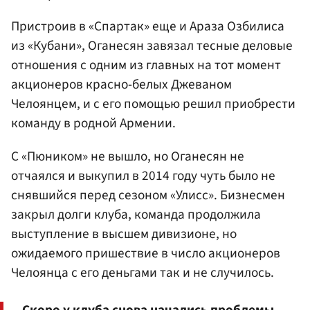
Пристроив в «Спартак» еще и Араза Озбилиса
из «Кубани», Оганесян завязал тесные деловые
отношения с одним из главных на тот момент
акционеров красно-белых Джеваном
Челоянцем, и с его помощью решил приобрести
команду в родной Армении.
С «Пюником» не вышло, но Оганесян не
отчаялся и выкупил в 2014 году чуть было не
снявшийся перед сезоном «Улисс». Бизнесмен
закрыл долги клуба, команда продолжила
выступление в высшем дивизионе, но
ожидаемого пришествие в число акционеров
Челоянца с его деньгами так и не случилось.