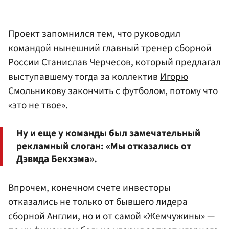
Проект запомнился тем, что руководил
командой нынешний главный тренер сборной
России
Станислав Черчесов
, который предлагал
выступавшему тогда за коллектив
Игорю
Смольникову
закончить с футболом, потому что
«это не твое».
Ну и еще у команды был замечательный
рекламный слоган: «Мы отказались от
Дэвида Бекхэма
».
Впрочем, конечном счете инвесторы
отказались не только от бывшего лидера
сборной Англии, но и от самой «Жемчужины» —