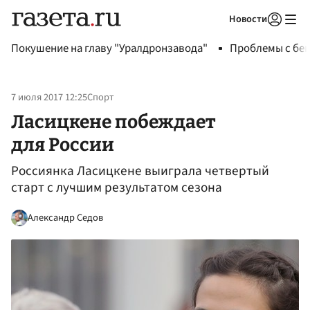
Новости
Авторизоваться
Покушение на главу "Уралдронзавода"
Проблемы с бен
7 июля 2017 12:25
Спорт
Ласицкене побеждает
для России
Россиянка Ласицкене выиграла четвертый
старт с лучшим результатом сезона
Александр Седов