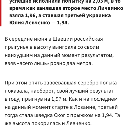
успешно исполнила попытку на 2,03 м, в то
время как занявшая второе место Личвинко
взяла 1,96, а ставшая третьей украинка
Юлия
Левченко
— 1,94.
В середине июня в Швеции российская
прыгунья в высоту выиграла со своим
наихудшим на данный момент результатом,
взяв «всего лишь» ровно два метра.
При этом опять завоевавшая серебро полька
показала, наоборот, свой лучший результат
в году, прыгнув на 1,97 м. Как и на последнем
на данный момент старте в Лозанне, третьей
тогда стала шведка Ског с прыжком на 1,94. Та
же высота покорилась и Левченко.