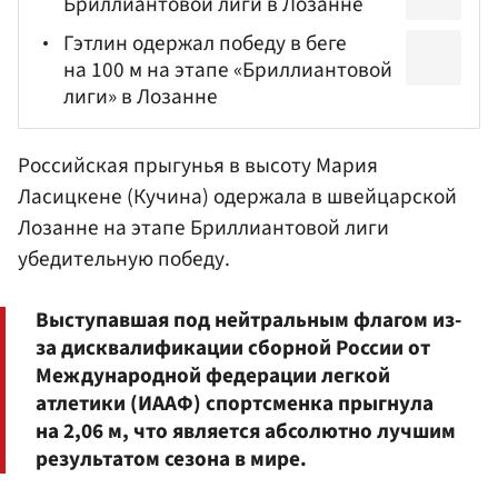
Бриллиантовой лиги в Лозанне
Гэтлин одержал победу в беге
на 100 м на этапе «Бриллиантовой
лиги» в Лозанне
Российская прыгунья в высоту Мария
Ласицкене
(Кучина) одержала в швейцарской
Лозанне на этапе Бриллиантовой лиги
убедительную победу.
Выступавшая под нейтральным флагом из-
за дисквалификации сборной России от
Международной федерации легкой
атлетики (ИААФ) спортсменка прыгнула
на 2,06 м, что является абсолютно лучшим
результатом сезона в мире.