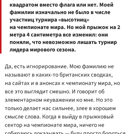
квадратом вместо флага или нет. Моей
фамилии изначально не было в числе
участниц турнира «высотниц»
на чемпионате мира. Но мой прыжок на 2
метра 4 сантиметра все изменил: они
поняли, что невозможно лишать турнир
лидера мирового сезона.
Да, есть игнорирование. Мою фамилию не
называют в каких-то британских сводках,
на сайтах и в анонсах к чемпионату мира, но
все это выглядит смешно. И говорит об
элементарном неуважении ко мне. Но это
только делает нас сильнее, злее в хорошем
смысле слова. Когда я выйду в прыжковый
сектор на чемпионате мира, ничего не
собираюсь доказывать — буду просто бороться