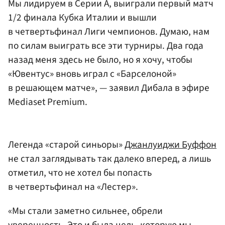
Мы лидируем в Серии А, выиграли первый матч
1/2 финала Кубка Италии и вышли
в четвертьфинал Лиги чемпионов. Думаю, нам
по силам выиграть все эти турниры. Два года
назад меня здесь не было, но я хочу, чтобы
«Ювентус» вновь играл с «Барселоной»
в решающем матче», — заявил Дибала в эфире
Mediaset Premium.
Легенда «старой синьоры»
Джанлуиджи Буффон
не стал заглядывать так далеко вперед, а лишь
отметил, что не хотел бы попасть
в четвертьфинал на «Лестер».
«Мы стали заметно сильнее, обрели
уверенность. Это и была цель, которую мы