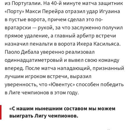
из Португалии. На 40-й минуте матча защитник
«Порту» Макси Перейра отразил удар Игуаина
в пустые ворота, причем сделал это по-
вратарски — рукой, за что заслуженно получил
прямое удаление, а главный арбитр встречи
назначил пенальти в ворота Икера Касильяса.
Паоло Дибала уверенно реализовал
одиннадцатиметровый и вывел свою команду
вперед. После матча нападающий, признанный
лучшим игроком встречи, выразил
уверенность, что «Ювентус» способен победить
в Лиге чемпионов в этом году.
«С нашим нынешним составом мы можем
выиграть Лигу чемпионов.