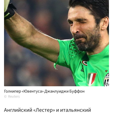
Голкипер «Ювентуса» Джанлуиджи Буффон
Reuters
Английский «Лестер» и итальянский