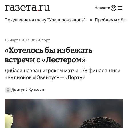
Новости
Авторизоваться
Покушение на главу "Уралдронзавода"
Проблемы с бен
15 марта 2017 10:22
Спорт
«Хотелось бы избежать
встречи с «Лестером»
Дибала назван игроком матча 1/8 финала Лиги
чемпионов «Ювентус» — «Порту»
Дмитрий Кузьмин