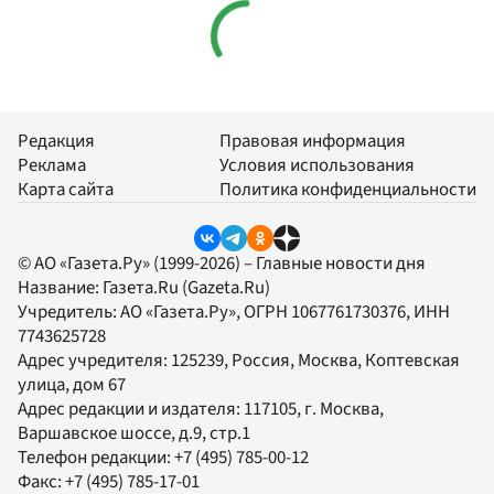
Редакция
Правовая информация
Реклама
Условия использования
Карта сайта
Политика конфиденциальности
© АО «Газета.Ру» (1999-2026) – Главные новости дня
Название:
Газета.Ru
(Gazeta.Ru)
Учредитель:
АО «Газета.Ру»
, ОГРН 1067761730376, ИНН
7743625728
Адрес учредителя: 125239, Россия, Москва, Коптевская
улица, дом 67
Адрес редакции и издателя:
117105
, г.
Москва
,
Варшавское шоссе, д.9, стр.1
Телефон редакции:
+7 (495) 785-00-12
Факс:
+7 (495) 785-17-01