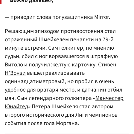
можно дальше»,
— приводит слова полузащитника Mirror.
Решающим эпизодом противостояния стал
отраженный Шмейхелем пенальти на 79-й
минуте встречи. Сам голкипер, по мнению
судьи, сбил с ног ворвавшегося в штрафную
Витоло и получил желтую карточку.
Стивен
Н'Зонзи
вышел реализовывать
одиннадцатиметровый, но пробил в очень
удобное для вратаря место, и датчанин отбил
мяч. Сын легендарного голкипера «
Манчестер
Юнайтед
» Петера Шмейхеля стал автором
второго исторического для Лиги чемпионов
события после гола Моргана.