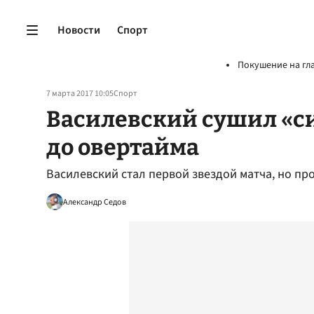
Новости
Спорт
Покушение на гл
7 марта 2017 10:05
Спорт
Василевский сушил «
до овертайма
Василевский стал первой звездой матча, но пр
Александр Седов