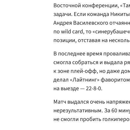
Восточной конференции, «Та
задачи. Если команда Никит
Андрея Василевского отчаянн
по wild card, то «синерубашеч
позиции, отставая на несколь
В последнее время провалива
смогла собраться и выдала р
к зоне плей-офф, но даже до
делал «Лайтнинг» фаворитом,
на выезде — 22-8-0.
Матч выдался очень напряже
нерезультативным. За 60 мину
не смогли пробить голкиперов