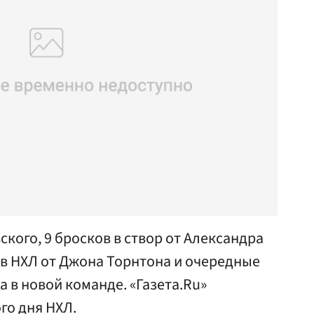
ского, 9 бросков в створ от Александра
 в НХЛ от Джона Торнтона и очередные
а в новой команде. «Газета.Ru»
го дня НХЛ.