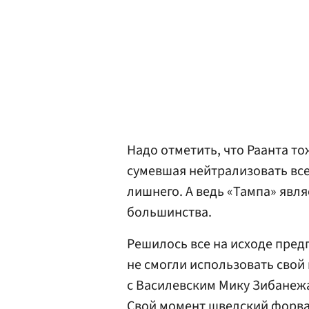
Надо отметить, что Раанта то
сумевшая нейтрализовать вс
лишнего. А ведь «Тампа» явл
большинства.
Решилось все на исходе пред
не смогли использовать свой 
с Василевским Мику Зибанеж
Свой момент шведский форвар