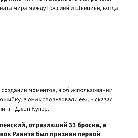
ата мира между Россией и Швецией, когда
о создании моментов, а об использовании
шибку, а они использовали ее», – сказал
нинг» Джон Купер.
левский
, отразивший 33 броска, а
йвов Раанта был признан первой