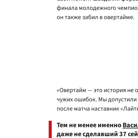
финала молодежного чемпион
он также забил в овертайме.
«Овертайм — это история не 
чужих ошибок. Мы допустили о
после матча наставник «Лайт
Тем не менее именно
Васи
даже не сделавший 37 се