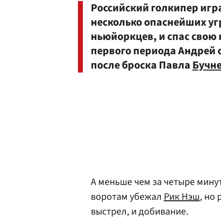
Российский голкипер игра
несколько опаснейших уг
ньюйоркцев, и спас свою
первого периода Андрей 
после броска Павла
Бучн
А меньше чем за четыре мину
воротам убежал
Рик Нэш
, но
выстрел, и добивание.