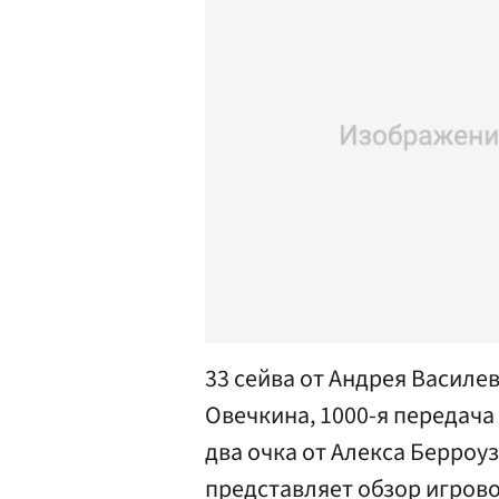
33 сейва от Андрея Василев
Овечкина, 1000-я передача
два очка от Алекса Берроуз
представляет обзор игрово