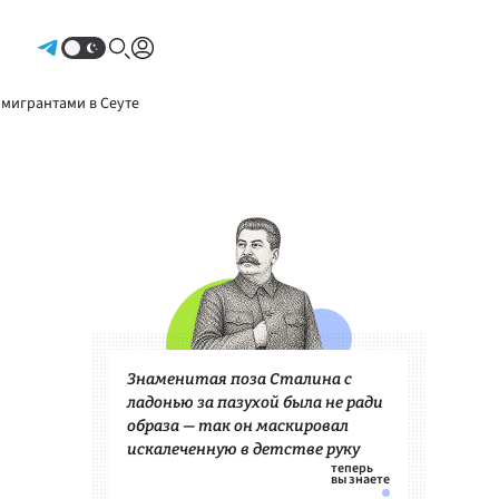
Авторизоваться
 мигрантами в Сеуте
Знаменитая поза Сталина с
ладонью за пазухой была не ради
образа — так он маскировал
искалеченную в детстве руку