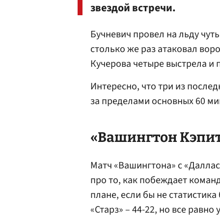
звездой встречи.
Бучневич провел на льду чуть
столько же раз атаковал воро
Кучерова четыре выстрела и 
Интересно, что три из после
за пределами основных 60 ми
«Вашингтон Кэпита
Матч «Вашингтона» с «Далла
про то, как побеждает коман
плане, если бы не статистика
«Старз» – 44-22, но все равно 