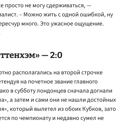
же просто не могу сдерживаться, —
алист. – Можно жить с одной ошибкой, ну
чересчур много. Это ужасное ощущение.
.
ттенхэм» — 2:0
тно располагались на второй строчке
ретендуя на почетное звание главного
ако в субботу лондонцев сначала догнали
а», а затем и сами они не нашли достойных
я», который вылетел из обоих Кубков, зато
тся по чемпионату и недавно сумел не