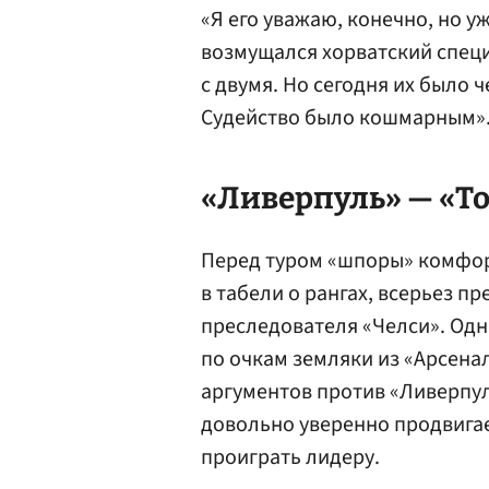
«Я его уважаю, конечно, но у
возмущался хорватский специ
с двумя. Но сегодня их было 
Судейство было кошмарным»
«Ливерпуль» — «То
Перед туром «шпоры» комфор
в табели о рангах, всерьез п
преследователя «Челси». Одн
по очкам земляки из «Арсенал
аргументов против «Ливерпул
довольно уверенно продвигае
проиграть лидеру.