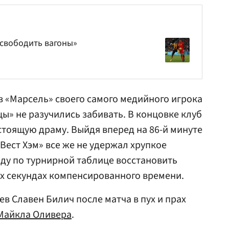
свободить вагоны»
в «Марсель» своего самого медийного игрока
» не разучились забивать. В концовке клуб
тоящую драму. Выйдя вперед на 86-й минуте
Вест Хэм» все же не удержал хрупкое
ду по турнирной таблице восстановить
их секундах компенсированного времени.
в Славен Билич после матча в пух и прах
Майкла Оливера
.