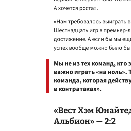
А хочется роста».
«Нам требовалось выиграть в
Шестнадцать игр в премьер-
достижение. А если бы мы еще
успех вообще можно было бы
Мы не из тех команд, кто
важно играть «на ноль». 
команда, которая действу
в контратаках».
«Вест Хэм Юнайтед
Альбион» — 2:2