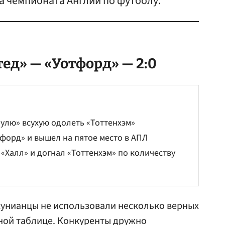
ра чемпионата Англии по футболу.
тед
» — «Уотфорд» — 2:0
улю» всухую одолеть «Тоттенхэм»
форд» и вышел на пятое место в АПЛ
«Халл» и догнал «Тоттенхэм» по количеству
кунианцы не использовали несколько верных
ной таблице. Конкуренты дружно