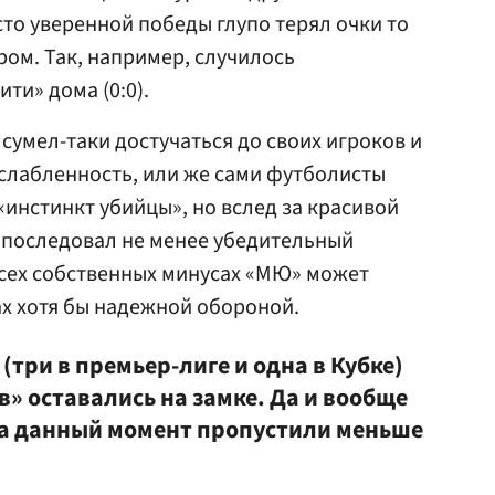
сто уверенной победы глупо терял очки то
ером. Так, например, случилось
ти» дома (0:0).
умел-таки достучаться до своих игроков и
слабленность, или же сами футболисты
«инстинкт убийцы», но вслед за красивой
) последовал не менее убедительный
всех собственных минусах «МЮ» может
ах хотя бы надежной обороной.
(три в премьер-лиге и одна в Кубке)
» оставались на замке. Да и вообще
на данный момент пропустили меньше