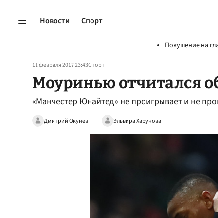
Новости
Спорт
Покушение на гл
11 февраля 2017 23:43
Спорт
Моуринью отчитался об
«Манчестер Юнайтед» не проигрывает и не про
Дмитрий Окунев
Эльвира Харунова