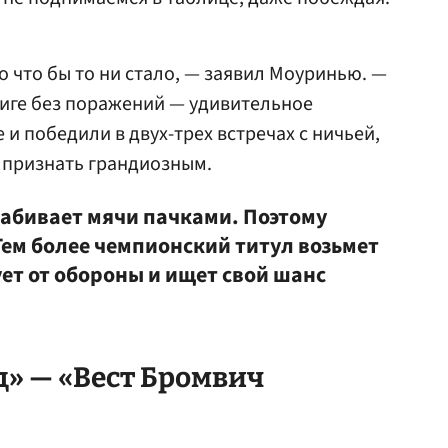
о что бы то ни стало, — заявил Моуринью. —
лиге без поражений — удивительное
 и победили в двух-трех встречах с ничьей,
 признать грандиозным.
 забивает мячи пачками. Поэтому
Тем более чемпионский титул возьмет
ет от обороны и ищет свой шанс
» — «Вест Бромвич