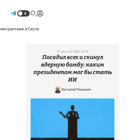
Авторизоваться
 мигрантами в Сеуте
07 августа 2026, 10:43
Посадил всех и скинул
ядерную бомбу: каким
президентом мог бы стать
ИИ
Виталий Рюмшин