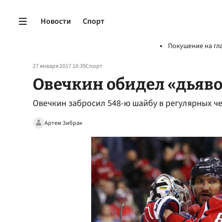
Новости
Спорт
Покушение на гл
27 января 2017 10:39
Спорт
Овечкин обидел «дьяв
Овечкин забросил 548-ю шайбу в регулярных ч
Артем Зибрак