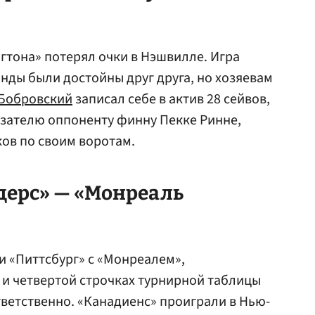
гтона» потерял очки в Нэшвилле. Игра
анды были достойны друг друга, но хозяевам
 Бобровский
записал себе в актив 28 сейвов,
азателю оппоненту финну Пекке Ринне,
ов по своим воротам.
ерс» — «Монреаль
 и «Питтсбург» с «Монреалем»,
и четвертой строчках турнирной таблицы
ветственно. «Канадиенс» проиграли в Нью-