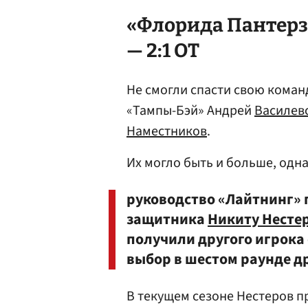
«Флорида Пантерз
— 2:1 ОТ
Не смогли спасти свою коман
«Тампы-Бэй» Андрей
Василев
Наместников
.
Их могло быть и больше, одна
руководство «Лайтнинг» 
защитника
Никиту Несте
получили другого игрока
выбор в шестом раунде д
В текущем сезоне Нестеров п