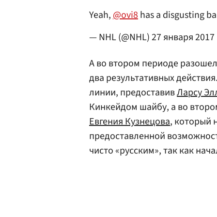
Yeah,
@ovi8
has a disgusting b
— NHL (@NHL)
27 января 2017 
А во втором периоде разоше
два результативных действия.
линии, предоставив
Ларсу Эл
Кинкейдом шайбу, а во второ
Евгения Кузнецова
, который 
предоставленной возможность
чисто «русским», так как нача