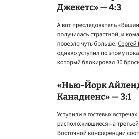
Джекетс» — 4:3
А вот преследователь «Вашин
получилась страстной, и ком
повезло чуть больше.
Сергей
однако уступил по этому пок
который блокировал 30 броск
«Нью-Йорк Айленд
Канадиенс» — 3:1
Уступили в гостевых встречах
расположившиеся на третьей 
Восточной конференции соот