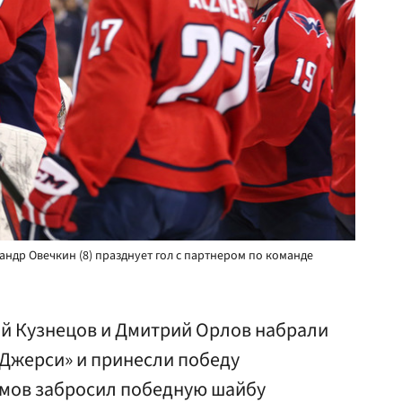
ндр Овечкин (8) празднует гол с партнером по команде
ий Кузнецов и Дмитрий Орлов набрали
ю-Джерси» и принесли победу
мов забросил победную шайбу