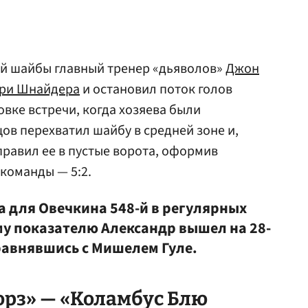
й шайбы главный тренер «дьяволов»
Джон
ри Шнайдера
и остановил поток голов
цовке встречи, когда хозяева были
ов перехватил шайбу в средней зоне и,
правил ее в пустые ворота, оформив
команды — 5:2.
 для Овечкина 548-й в регулярных
му показателю Александр вышел на 28-
сравнявшись с Мишелем Гуле.
рз» — «Коламбус Блю