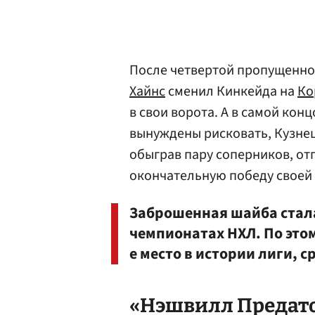
После четвертой пропущенно
Хайнс
сменил Кинкейда на
Ко
в свои ворота. А в самой кон
вынуждены рисковать, Кузнец
обыграв пару соперников, от
окончательную победу своей 
Заброшенная шайба стала
чемпионатах НХЛ. По это
е место в истории лиги, 
«Нэшвилл Предато