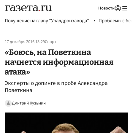
Новости
Авторизоваться
Покушение на главу "Уралдронзавода"
Проблемы с бен
17 декабря 2016 13:29
Спорт
«Боюсь, на Поветкина
начнется информационная
атака»
Эксперты о допинге в пробе Александра
Поветкина
Дмитрий Кузьмин