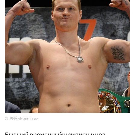
РИА «Новости»
Бывший временный чемпион мира