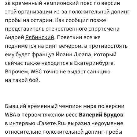
за временный чемпионский пояс по версии
этой организации из-за положительной допинг-
пробы на остарин. Как сообщил позже
представитель отечественного спортсмена
Андрей
Рябинский
, Поветкин все же
поднимется на ринг вечером, а противостоять
ему будет француз Йоанн Дюапа, который
сейчас также находится в Екатеринбурге.
Впрочем, WBC точно не выдаст санкцию
на такой бой.
Бывший временный чемпион мира по версии
WBA в первом тяжелом весе
Валерий Брудов
в интервью «Газете.Ru» выразил недоумение
относительно положительной допинг-пробы