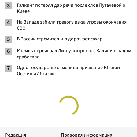
3
Галкин* потерял дар речи после слов Пугачевой о
Киеве
4
На Западе забили тревогу из-за угрозы окончания
СВО
5
В России стремительно дорожает сахар
6
Кремль переиграл Литву: хитрость с Калининградом
сработала
7
Одно государство отменило признание Южной
Осетии и Абхазии
Редакция
Правовая информация