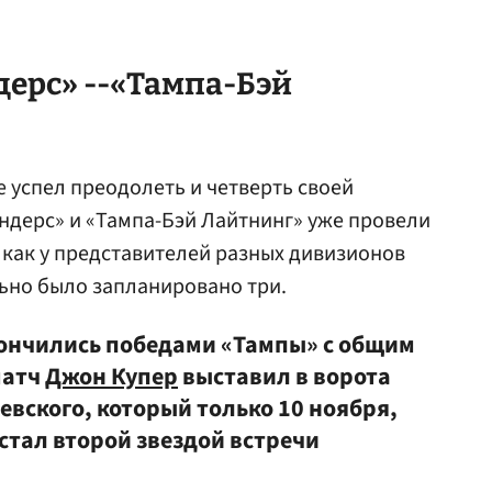
ерс» --«Тампа-Бэй
 успел преодолеть и четверть своей
ндерс» и «Тампа-Бэй Лайтнинг» уже провели
, как у представителей разных дивизионов
ьно было запланировано три.
ончились победами «Тампы» с общим
матч
Джон Купер
выставил в ворота
вского, который только 10 ноября,
 стал второй звездой встречи