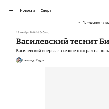
Новости
Спорт
Покушение на гл
15 ноября 2016 10:54
Спорт
Василевский теснит Б
Василевский впервые в сезоне отыграл на ноль
Александр Седов