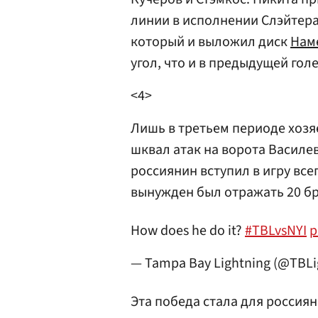
линии в исполнении Слэйтера
который и выложил диск
Нам
угол, что и в предыдущей го
<4>
Лишь в третьем периоде хозя
шквал атак на ворота Василев
россиянин вступил в игру все
вынужден был отражать 20 бр
How does he do it?
#TBLvsNYI
p
— Tampa Bay Lightning (@TBLi
Эта победа стала для россиян