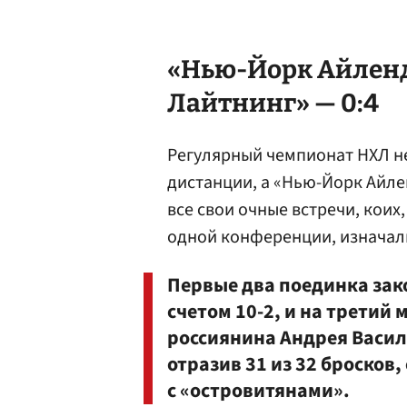
«Нью-Йорк Айленд
Лайтнинг» — 0:4
Регулярный чемпионат НХЛ не
дистанции, а «Нью-Йорк Айле
все свои очные встречи, коих
одной конференции, изначал
Первые два поединка зак
счетом 10-2, и на третий 
россиянина Андрея Василе
отразив 31 из 32 бросков,
с «островитянами».