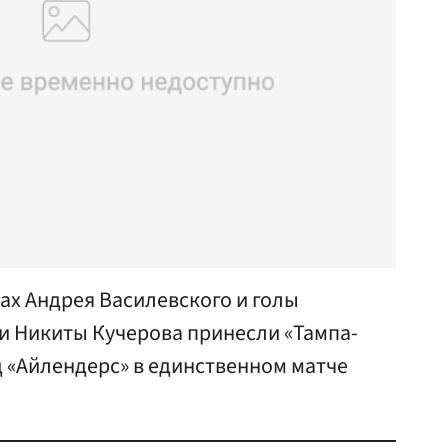
ах Андрея Василевского и голы
и Никиты Кучерова принесли «Тампа-
 «Айлендерс» в единственном матче