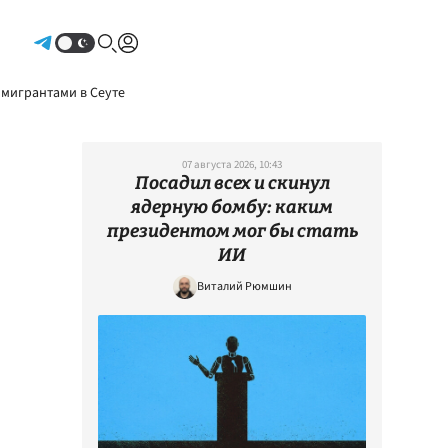
Авторизоваться
 мигрантами в Сеуте
07 августа 2026, 10:43
Посадил всех и скинул
ядерную бомбу: каким
президентом мог бы стать
ИИ
Виталий Рюмшин