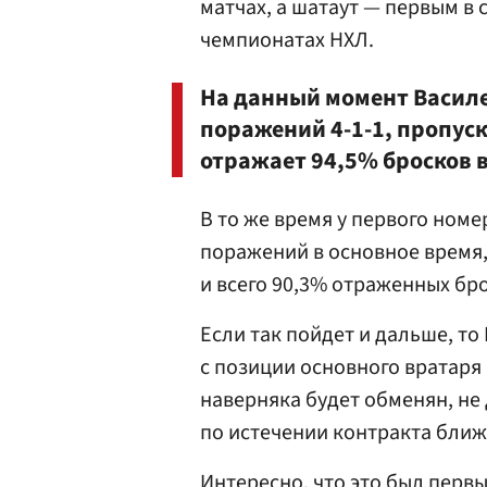
матчах, а шатаут — первым в 
чемпионатах НХЛ.
На данный момент Василе
поражений 4-1-1, пропуск
отражает 94,5% бросков в
В то же время у первого ном
поражений в основное время,
и всего 90,3% отраженных бр
Если так пойдет и дальше, т
с позиции основного вратаря 
наверняка будет обменян, не
по истечении контракта бли
Интересно, что это был первы