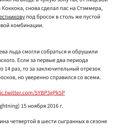
 Коккока, снова сделал пас на Стэммера,
естникову
под бросок в столь же пустой
левой комбинации.
ева льда смогли собраться и обрушили
ского. Если за первые два периода
го 14 раз, то за заключительный отрезок
осков, но уверенно справился со всеми.
ic.twitter.com/5YBP3gPk5P
ghtning)
15 ноября 2016 г.
ина четвертой в шести сыгранных в сезоне