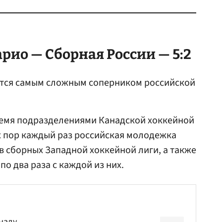
рио — Сборная России — 5:2
ется самым сложным соперником российской
ремя подразделениями Канадской хоккейной
тех пор каждый раз российская молодежка
в сборных Западной хоккейной лиги, а также
по два раза с каждой из них.
наду