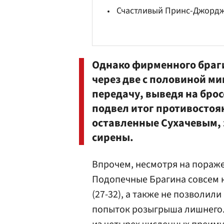
Счастливый Принс-Джордж
Однако фирменного браги
через две с половиной м
передачу, выведя на бро
подвел итог противостоя
оставленные
Сухачевым
,
сирены.
Впрочем, несмотря на пораже
Подопечные Брагина совсем н
(27-32), а также не позволил
попыток розыгрыша лишнего. 