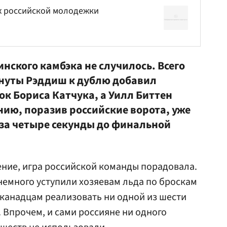
 российской молодежки
нского камбэка не случилось. Всего
инуты Рэддиш к дублю добавил
сок
Бориса Катчука
, а
Уилл Биттен
нию, поразив российские ворота, уже
 за четыре секунды до финальной
ние, игра российской команды порадовала.
емного уступили хозяевам льда по броскам
и канадцам реализовать ни одной из шести
Впрочем, и сами россияне ни одного