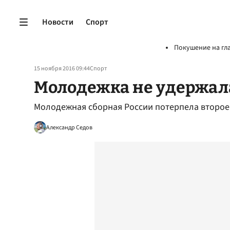
Новости
Спорт
Покушение на гл
15 ноября 2016 09:44
Спорт
Молодежка не удержал
Молодежная сборная России потерпела второе
Александр Седов