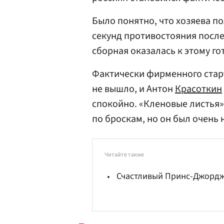
Было понятно, что хозяева по
секунд противостояния после
сборная оказалась к этому го
Фактически фирменного старт
не вышло, и Антон
Красоткин
спокойно. «Кленовые листья»
по броскам, но он был очень
Читайте также
Счастливый Принс-Джордж