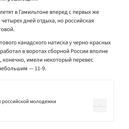
летят в Гамильтоне вперед с первых же
 четырех дней отдыха, но российская
товой.
ового канадского натиска у черно-красных
работал в воротах сборной России вполне
, конечно, имели некоторый перевес
 небольшим — 11-9.
 российской молодежки