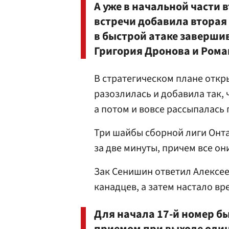
А уже в начальной части 
встречи добавила вторая
в быстрой атаке заверши
Григория Дронова
и
Рома
В стратегическом плане откр
разозлилась и добавила так,
а потом и вовсе рассыпалась
Три шайбы сборной лиги Онт
за две минуты, причем все о
Зак Сенишин ответил Алексе
канадцев, а затем настало в
Для начала 17-й номер б