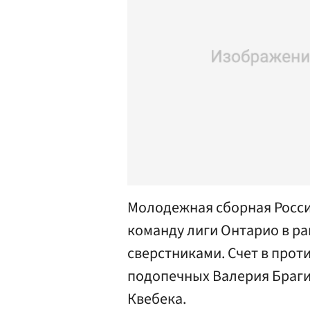
Молодежная сборная Росси
команду лиги Онтарио в р
сверстниками. Счет в прот
подопечных Валерия Браги
Квебека.