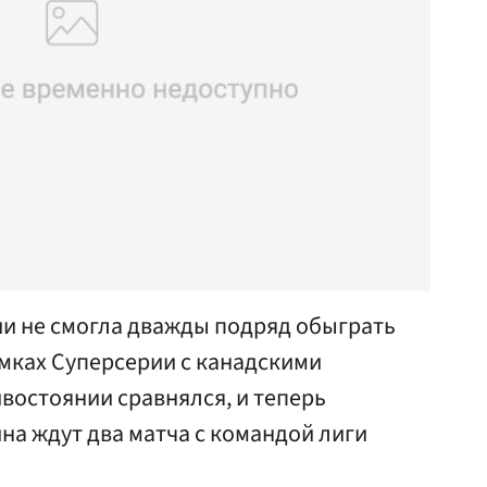
и не смогла дважды подряд обыграть
амках Суперсерии с канадскими
ивостоянии сравнялся, и теперь
на ждут два матча с командой лиги