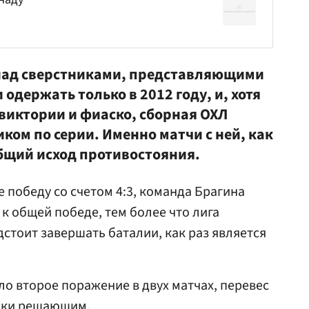
 над сверстниками, представляющими
одержать только в 2012 году, и, хотя
 виктории и фиаско, сборная ОХЛ
ком по серии. Именно матчи с ней, как
бщий исход противостояния.
 победу со счетом 4:3, команда Брагина
к общей победе, тем более что лига
стоит завершать баталии, как раз является
ло второе поражение в двух матчах, перевес
ски решающим.