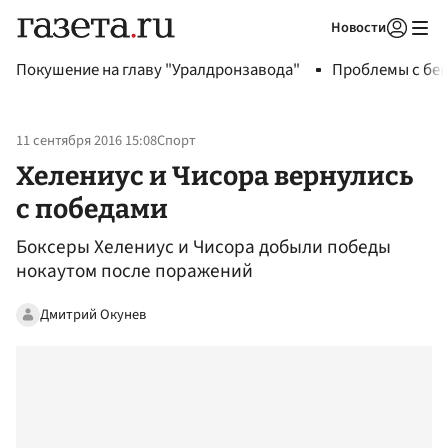
Новости
Авторизоваться
Покушение на главу "Уралдронзавода"
Проблемы с бен
11 сентября 2016 15:08
Спорт
Хелениус и Чисора вернулись
с победами
Боксеры Хелениус и Чисора добыли победы
нокаутом после поражений
Дмитрий Окунев