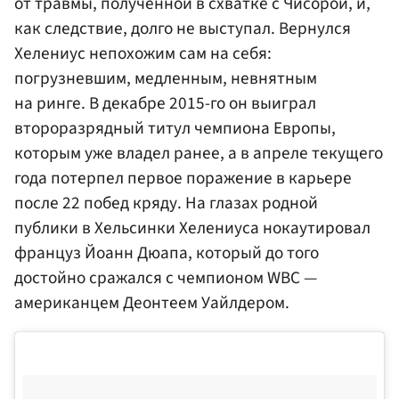
от травмы, полученной в схватке с Чисорой, и,
как следствие, долго не выступал. Вернулся
Хелениус непохожим сам на себя:
погрузневшим, медленным, невнятным
на ринге. В декабре 2015-го он выиграл
второразрядный титул чемпиона Европы,
которым уже владел ранее, а в апреле текущего
года потерпел первое поражение в карьере
после 22 побед кряду. На глазах родной
публики в Хельсинки Хелениуса нокаутировал
француз Йоанн Дюапа, который до того
достойно сражался с чемпионом WBC —
американцем Деонтеем Уайлдером.