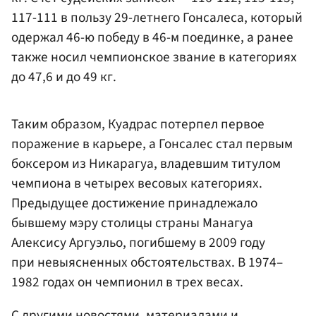
117-111 в пользу 29-летнего Гонсалеса, который
одержал 46-ю победу в 46-м поединке, а ранее
также носил чемпионское звание в категориях
до 47,6 и до 49 кг.
Таким образом, Куадрас потерпел первое
поражение в карьере, а Гонсалес стал первым
боксером из Никарагуа, владевшим титулом
чемпиона в четырех весовых категориях.
Предыдущее достижение принадлежало
бывшему мэру столицы страны Манагуа
Алексису Аргуэльо, погибшему в 2009 году
при невыясненных обстоятельствах. В 1974–
1982 годах он чемпионил в трех весах.
С другими новостями, материалами и