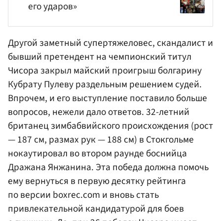
его ударов»
Другой заметный супертяжеловес, скандалист и
бывший претендент на чемпионский титул
Чисора
закрыл майский проигрыш болгарину
Кубрату Пулеву раздельным решением судей.
Впрочем, и его выступление поставило больше
вопросов, нежели дало ответов. 32-летний
британец зимбабвийского происхождения (рост
— 187 см, размах рук — 188 см) в Стокгольме
нокаутировал во втором раунде боснийца
Дражана Янжанина. Эта победа должна помочь
ему вернуться в первую десятку рейтинга
по версии boxrec.com и вновь стать
привлекательной кандидатурой для боев