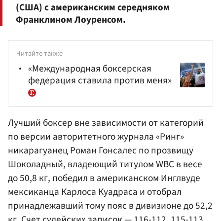
(США) с американским середняком
Франклином Лоуренсом.
Читайте также
«Международная боксерская
федерация ставила против меня»
Лучший боксер вне зависимости от категорий
по версии авторитетного журнала «Ринг»
никарагуанец Роман Гонсалес по прозвищу
Шоколадный, владеющий титулом WBC в весе
до 50,8 кг, победил в американском Инглвуде
мексиканца Карлоса Куадраса и отобрал
принадлежавший тому пояс в дивизионе до 52,2
кг. Счет судейских записок — 116-112, 115-113,