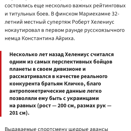
состоялись еще несколько важных рейтинговых
и титульных боев. В финском Мариехамне 32-
летний местный супертяж
Роберт Хелениус
нокаутировал в первом раунде русскоязычного
немца Константина Айриха.
Несколько лет назад Хелениус считался
одним из самых перспективных бойцов
планеты в своем дивизионе и
рассматривался в качестве реального
конкурента братьям Кличко, благо
антропометрические данные легко
позволяли ему быть с украинцами
на равных (рост — 200 см, размах рук —
201 см).
Выдаваемые спортсмену щедрые авансы