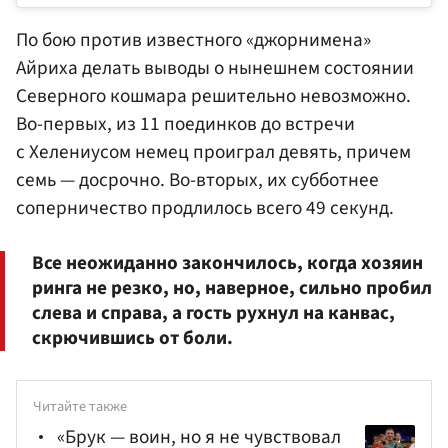
По бою против известного «джорнимена»
Айриха делать выводы о нынешнем состоянии
Северного кошмара решительно невозможно.
Во-первых, из 11 поединков до встречи
с Хелениусом немец проиграл девять, причем
семь — досрочно. Во-вторых, их субботнее
соперничество продлилось всего 49 секунд.
Все неожиданно закончилось, когда хозяин
ринга не резко, но, наверное, сильно пробил
слева и справа, а гость рухнул на канвас,
скрючившись от боли.
Читайте также
«Брук — воин, но я не чувствовал