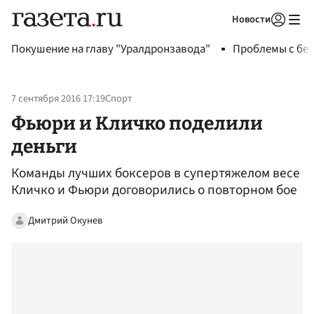
Новости
Авторизоваться
Покушение на главу "Уралдронзавода"
Проблемы с бен
7 сентября 2016 17:19
Спорт
Фьюри и Кличко поделили
деньги
Команды лучших боксеров в супертяжелом весе
Кличко и Фьюри договорились о повторном бое
Дмитрий Окунев