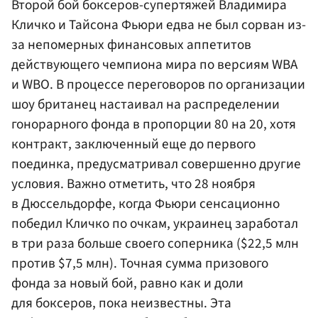
Второй бой боксеров-супертяжей Владимира
Кличко
и Тайсона Фьюри едва не был сорван из-
за непомерных финансовых аппетитов
действующего чемпиона мира по версиям WBA
и WBO. В процессе переговоров по организации
шоу британец настаивал на распределении
гонорарного фонда в пропорции 80 на 20, хотя
контракт, заключенный еще до первого
поединка, предусматривал совершенно другие
условия. Важно отметить, что 28 ноября
в Дюссельдорфе, когда Фьюри сенсационно
победил Кличко по очкам, украинец заработал
в три раза больше своего соперника ($22,5 млн
против $7,5 млн). Точная сумма призового
фонда за новый бой, равно как и доли
для боксеров, пока неизвестны. Эта