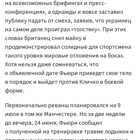
на всевозможных брифингах и пресс-
конференциях, а однажды и вовсе заставил
публику падать от смеха, заявив, что украинец
на самом деле проиграл «толстяку». При этих
словах британец снял майку и
продемонстрировал солидные для спортсмена
такого уровня жировые отложения на боках.
Хотя нельзя даже сомневаться, что
к объявленной дате Фьюри приведет свое тело
в порядок и выйдет против Кличко в боевой
форме.
Первоначально реванш планировался на 9
июля в том же Манчестере. Но за две недели
до вечера, 24 июня, Фьюри сообщил
о полученной на тренировке травме лодыжки и