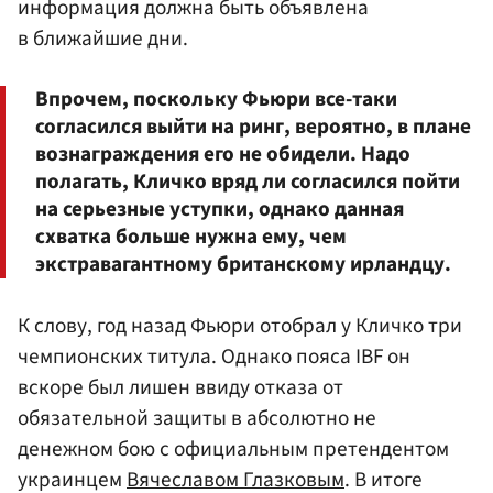
информация должна быть объявлена
в ближайшие дни.
Впрочем, поскольку Фьюри все-таки
согласился выйти на ринг, вероятно, в плане
вознаграждения его не обидели. Надо
полагать, Кличко вряд ли согласился пойти
на серьезные уступки, однако данная
схватка больше нужна ему, чем
экстравагантному британскому ирландцу.
К слову, год назад Фьюри отобрал у Кличко три
чемпионских титула. Однако пояса IBF он
вскоре был лишен ввиду отказа от
обязательной защиты в абсолютно не
денежном бою с официальным претендентом
украинцем
Вячеславом Глазковым
. В итоге