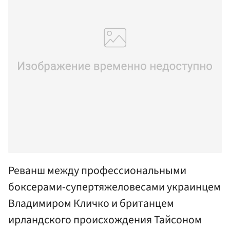
Реванш между профессиональными
боксерами-супертяжеловесами украинцем
Владимиром Кличко и британцем
ирландского происхождения Тайсоном