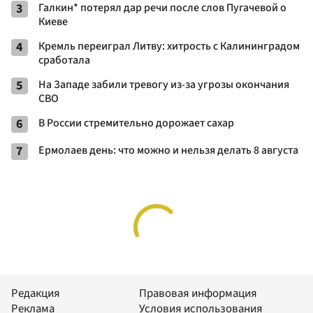
3
Галкин* потерял дар речи после слов Пугачевой о
Киеве
4
Кремль переиграл Литву: хитрость с Калининградом
сработала
5
На Западе забили тревогу из-за угрозы окончания
СВО
6
В России стремительно дорожает сахар
7
Ермолаев день: что можно и нельзя делать 8 августа
Редакция
Правовая информация
Реклама
Условия использования