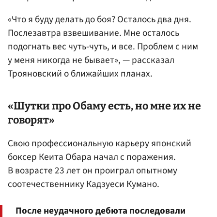
«Что я буду делать до боя? Осталось два дня.
Послезавтра взвешивание. Мне осталось
подогнать вес чуть-чуть, и все. Проблем с ним
у меня никогда не бывает», — рассказал
Трояновский о ближайших планах.
«Шутки про Обаму есть, но мне их не
говорят»
Свою профессиональную карьеру японский
боксер Кеита Обара начал с поражения.
В возрасте 23 лет он проиграл опытному
соотечественнику Кадзуеси Кумано.
После неудачного дебюта последовали