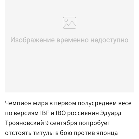
Чемпион мира в первом полусреднем весе
по версиям IBF и IBO россиянин Эдуард
Трояновский 9 сентября попробует
отстоять титулы в бою против японца