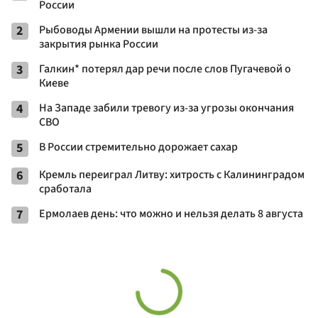
России
2
Рыбоводы Армении вышли на протесты из-за
закрытия рынка России
3
Галкин* потерял дар речи после слов Пугачевой о
Киеве
4
На Западе забили тревогу из-за угрозы окончания
СВО
5
В России стремительно дорожает сахар
6
Кремль переиграл Литву: хитрость с Калининградом
сработала
7
Ермолаев день: что можно и нельзя делать 8 августа