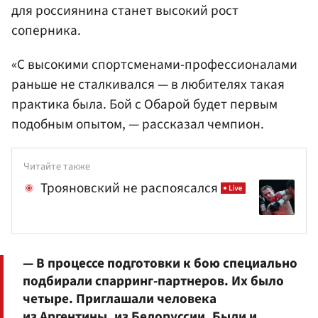
для россиянина станет высокий рост
соперника.
«С высокими спортсменами-профессионалами
раньше не сталкивался — в любителях такая
практика была. Бой с Обарой будет первым
подобным опытом, — рассказал чемпион.
Читайте также
Трояновский не распоясался
— В процессе подготовки к бою специально
подбирали спарринг-партнеров. Их было
четыре. Приглашали человека
из Аргентины, из Белоруссии. Были и