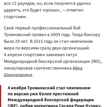
все 12 раундов, но, если получится удачно
ударить, это будет хорошо», — отметил
спортсмен.
Свой первый профессиональный бой
Трояновский провел в 2009 году. Тогда боксеру
было 29 лет. В 2015 году он стал чемпионом
мира по версиям сразу двух организаций.
4 апреля спортсмен завоевал титул
Международной боксерской организации (IBO),
нокаутировав соотечественника
Айка
Шахназаряна
.
4 ноября Трояновский стал чемпионом
по версии уже более престижной
Международной боксерской федерации
(IBF), побив аргентинца Сесара Рене Куэнку.