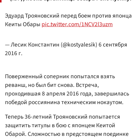
Эдуард Трояновский перед боем против японца
Кеиты Обары
pic.twitter.com/1NCV2l3uzm
—
Лесик Константин
(@kostyalesik)
6 сентября
2016 г.
Поверженный соперник попытался взять
реванш, но был бит снова. Встреча,
проходившая 8 апреля 2016 года, завершилась
победой россиянина техническим нокаутом.
Теперь 36-летний Трояновский попытается
защитить титулы в бою с японцем Кеитой
Обарой. Сложностью в предстоящем поединке