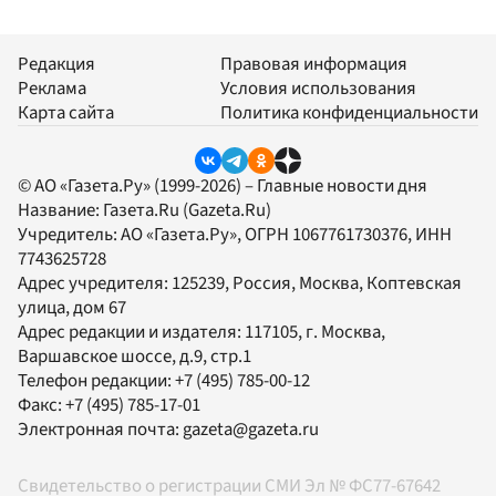
Редакция
Правовая информация
Реклама
Условия использования
Карта сайта
Политика конфиденциальности
© АО «Газета.Ру» (1999-2026) – Главные новости дня
Название:
Газета.Ru
(Gazeta.Ru)
Учредитель:
АО «Газета.Ру»
, ОГРН 1067761730376, ИНН
7743625728
Адрес учредителя: 125239, Россия, Москва, Коптевская
улица, дом 67
Адрес редакции и издателя:
117105
, г.
Москва
,
Варшавское шоссе, д.9, стр.1
Телефон редакции:
+7 (495) 785-00-12
Факс:
+7 (495) 785-17-01
Электронная почта:
gazeta@gazeta.ru
Свидетельство о регистрации СМИ Эл № ФС77-67642