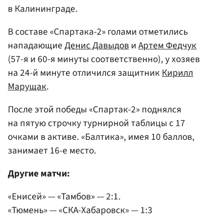
в Калининграде.
В составе «Спартака-2» голами отметились
нападающие
Денис Давыдов
и
Артем Федчук
(57-я и 60-я минуты соответственно), у хозяев
на 24-й минуте отличился защитник
Кирилл
Марущак
.
После этой победы «Спартак-2» поднялся
на пятую строчку турнирной таблицы с 17
очками в активе. «Балтика», имея 10 баллов,
занимает 16-е место.
Другие матчи:
«Енисей» — «Тамбов» — 2:1.
«Тюмень» — «СКА-Хабаровск» — 1:3