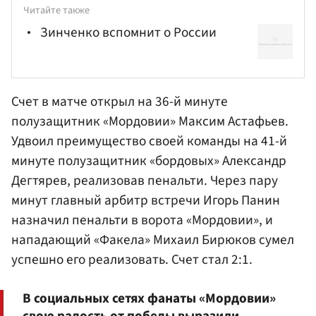
Читайте также
Зинченко вспомнит о России
Счет в матче открыл на 36-й минуте
полузащитник «Мордовии»
Максим Астафьев
.
Удвоил преимущество своей команды на 41-й
минуте полузащитник «бордовых»
Александр
Дегтярев
, реализовав пенальти. Через пару
минут главный арбитр встречи
Игорь Панин
назначил пенальти в ворота «Мордовии», и
нападающий «Факела»
Михаил Бирюков
сумел
успешно его реализовать. Счет стал 2:1.
В социальных сетях фанаты «Мордовии»
свою радость от победы выразили