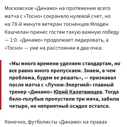
Московское «Динамо» на протяжении всего
матча с «Тосно» сохраняло нулевой счет, но
на 78-й минуте ветеран тосненцев
Младен
Кашчелан
принес гостям такую важную победу
— 1:0. «Динамо» продолжает лидировать, а
«Тосно» — уже на расстоянии в два очка.
«Мы много времени уделяем стандартам, но
все равно много пропускаем. Знаем, в чем
проблема, будем ее решать», — признавал
после матча с «Лучом-Энергией» главный
тренер «Динамо»
Юрий Калитвинцев
. Тогда
бело-голубые пропустили три мяча, забили
четыре, но неприятный осадок остался.
Конечно, футболисты «Динамо» на правах