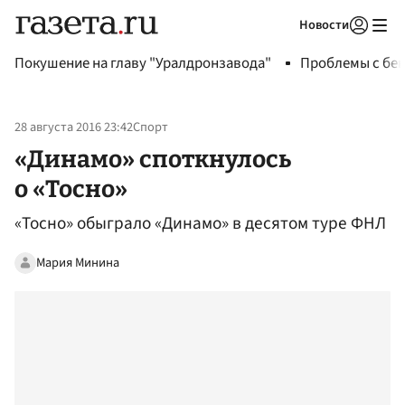
Новости
Авторизоваться
Покушение на главу "Уралдронзавода"
Проблемы с бен
28 августа 2016 23:42
Спорт
«Динамо» споткнулось
о «Тосно»
«Тосно» обыграло «Динамо» в десятом туре ФНЛ
Мария Минина