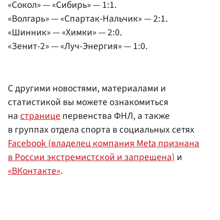
«Сокол» — «Сибирь» — 1:1.
«Волгарь» — «Спартак-Нальчик» — 2:1.
«Шинник» — «Химки» — 2:0.
«Зенит-2» — «Луч-Энергия» — 1:0.
С другими новостями, материалами и
статистикой вы можете ознакомиться
на
странице
первенства ФНЛ, а также
в группах отдела спорта в социальных сетях
Facebook (владелец компания Meta признана
в России экстремистской и запрещена)
и
«ВКонтакте»
.