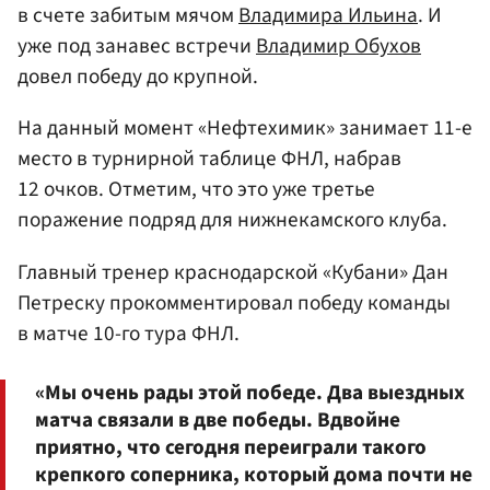
в счете забитым мячом
Владимира Ильина
. И
уже под занавес встречи
Владимир Обухов
довел победу до крупной.
На данный момент «Нефтехимик» занимает 11-е
место в турнирной таблице ФНЛ, набрав
12 очков. Отметим, что это уже третье
поражение подряд для нижнекамского клуба.
Главный тренер краснодарской «Кубани» Дан
Петреску прокомментировал победу команды
в матче 10-го тура ФНЛ.
«Мы очень рады этой победе. Два выездных
матча связали в две победы. Вдвойне
приятно, что сегодня переиграли такого
крепкого соперника, который дома почти не