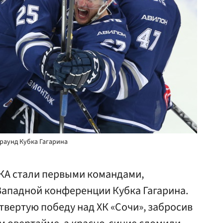
раунд Кубка Гагарина
КА стали первыми командами,
ападной конференции Кубка Гагарина.
вертую победу над ХК «Сочи», забросив