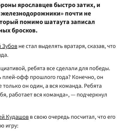
ороны ярославцев быстро затих, и
 «железнодорожники» почти не
оторый помимо шатаута записал
нных бросков.
й Зубов
не стал выделять вратаря, сказав, что
нда.
циативой, ребята все сделали для победы.
ь плей-офф прошлого года? Конечно, он
е только он один, а вся команда. Ребята
бя, работает вся команда», — подчеркнул
ей Кудашов
в свою очередь посчитал, что его
ю игру: