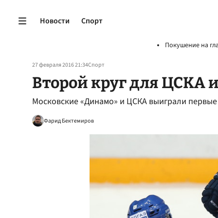
Новости
Спорт
Покушение на гл
27 февраля 2016 21:34
Спорт
Второй круг для ЦСКА 
Московские «Динамо» и ЦСКА выиграли первые 
Фарид Бектемиров