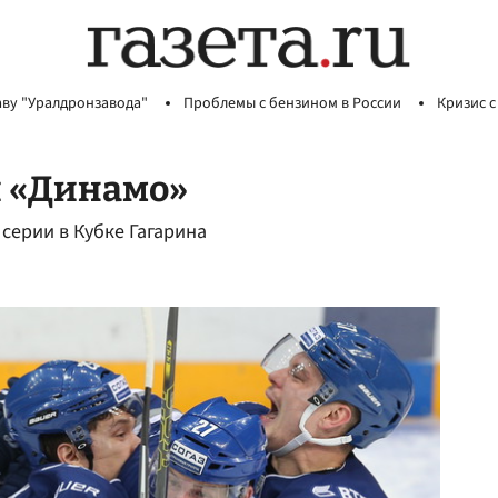
аву "Уралдронзавода"
Проблемы с бензином в России
Кризис с
и «Динамо»
серии в Кубке Гагарина