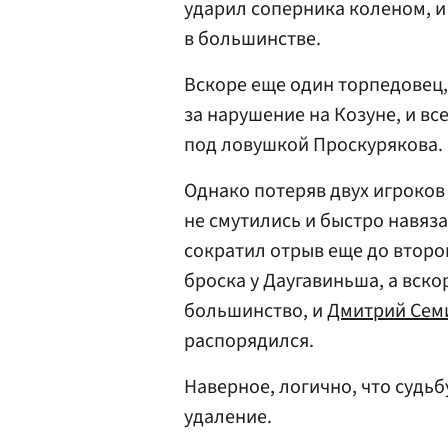
ударил соперника коленом, 
в большинстве.
Вскоре еще один торпедовец
за нарушение на Козуне, и вс
под ловушкой Проскурякова.
Однако потеряв двух игроков
не смутились и быстро навяз
сократил отрыв еще до второ
броска у Даугавиньша, а вск
большинство, и
Дмитрий Сем
распорядился.
Наверное, логично, что судь
удаление.