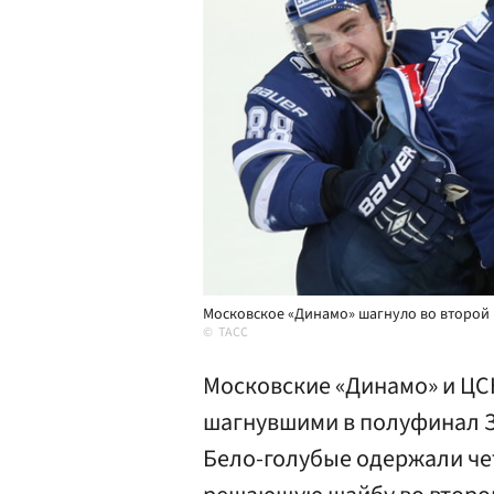
Московское «Динамо» шагнуло во второй 
ТАСС
Московские «Динамо» и ЦС
шагнувшими в полуфинал З
Бело-голубые одержали чет