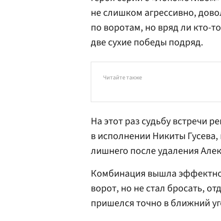
не слишком агрессивно, дово
по воротам, но вряд ли кто-
две сухие победы подряд.
Читайте также
На этот раз судьбу встречи 
в исполнении
Никиты Гусева
,
лишнего после удаления
Але
Комбинация вышла эффектн
ворот, но не стал бросать, от
пришелся точно в ближний уг