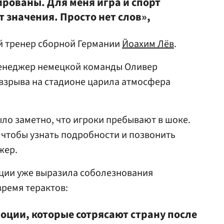
ированы. Для меня игра и спорт
т значения. Просто нет слов»,
й тренер сборной Германии
Йоахим Лёв
.
менеджер немецкой команды Оливер
взрыва на стадионе царила атмосфера
ыло заметно, что игроки пребывают в шоке.
 чтобы узнать подробности и позвонить
жер.
ции уже выразила соболезнования
ремя терактов:
оции, которые сотрясают страну после