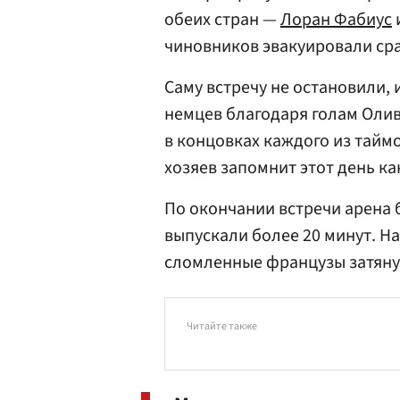
обеих стран —
Лоран Фабиус
чиновников эвакуировали сра
Саму встречу не остановили,
немцев благодаря голам Олив
в концовках каждого из таймо
хозяев запомнит этот день к
По окончании встречи арена 
выпускали более 20 минут. На
сломленные французы затяну
Читайте также