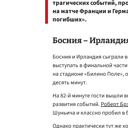
трагических событий, пр
на матче Франции и Герма
погибших».
Босния – Ирландия 
Босния и Ирландия сыграли в
выступать в финальной части
на стадионе «Билино Поле», 
десять минут.
На 82-й минуте гости вышли 
развития событий.
Роберт Бр
Шуньича и классно пробил в 
Однако практически тут же х