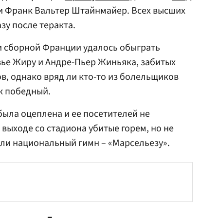
и Франк Вальтер Штайнмайер. Всех высших
зу после теракта.
 и сборной Франции удалось обыграть
ье Жиру и Андре-Пьер Жиньяка, забитых
в, однако вряд ли кто-то из болельщиков
ак победный.
была оцеплена и ее посетителей не
 выходе со стадиона убитые горем, но не
ли национальный гимн – «Марсельезу».