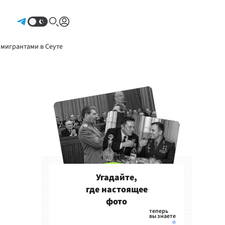
Авторизоваться
 мигрантами в Сеуте
Угадайте,
где настоящее
фото