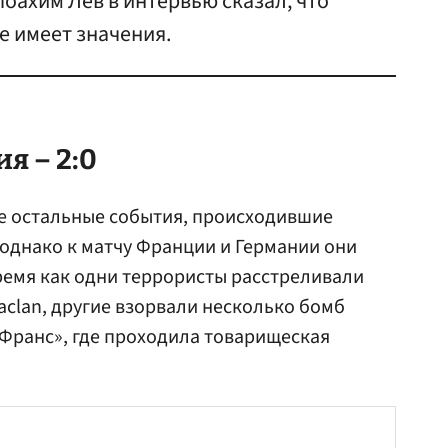
оахим Лёв в интервью сказал, что
е имеет значения.
я – 2:0
се остальные события, происходившие
 однако к матчу Франции и Германии они
ремя как одни террористы расстреливали
aclan, другие взорвали несколько бомб
 Франс», где проходила товарищеская