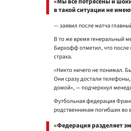
«Мы все потрясены и шок
в такой ситуации не имею
— заявил после матча главны
В то же время генеральный 
Бирхофф отметил, что после 
страха.
«Никто ничего не понимал. Б
Они сразу достали телефоны,
домой», — подчеркнул менед
Футбольная федерация Фран
родственникам погибших во в
«Федерация разделяет эм