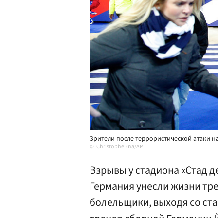
Зрители после террористической атаки на
Christophe Ena/AP
Взрывы у стадиона «Стад д
Германия унесли жизни тре
болельщики, выходя со ста