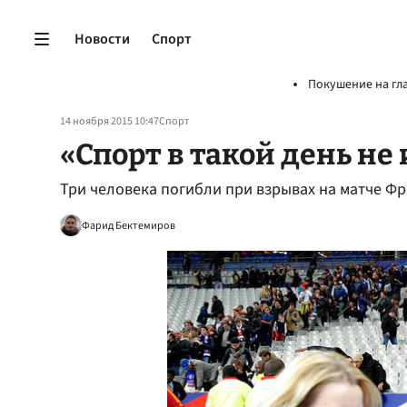
Новости
Спорт
Покушение на гл
14 ноября 2015 10:47
Спорт
«Спорт в такой день не
Три человека погибли при взрывах на матче Ф
Фарид Бектемиров