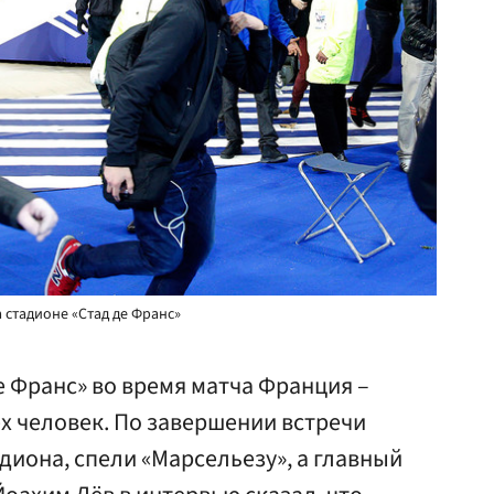
 стадионе «Стад де Франс»
е Франс» во время матча Франция –
х человек. По завершении встречи
диона, спели «Марсельезу», а главный