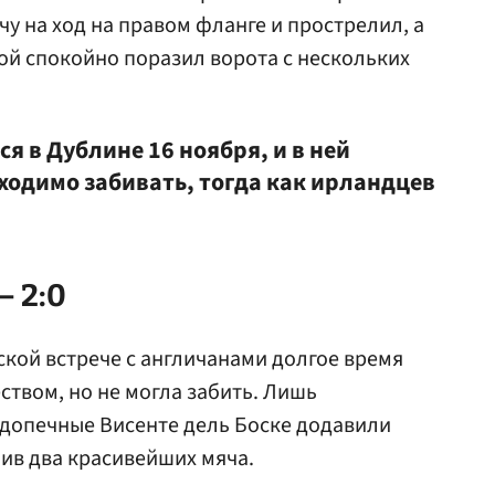
у на ход на правом фланге и прострелил, а
й спокойно поразил ворота с нескольких
ся в Дублине 16 ноября, и в ней
ходимо забивать, тогда как ирландцев
– 2:0
кой встрече с англичанами долгое время
твом, но не могла забить. Лишь
одопечные Висенте дель Боске додавили
бив два красивейших мяча.