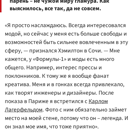
парень – не чужой миру гламура. Как
выяснилось, все так, да не совсем.
«Я просто наслаждаюсь. Всегда интересовался
модой, но сейчас у меня есть больше свободы и
возможностей быть сильнее вовлеченным в эту
сферу, — признался Хэмилтон в Сочи. — Мне
кажется, у «Формулы-1» и моды есть много
общего. Например, интерес прессы и
поклонников. К тому же я вообще фанат
креатива. Меня и в гонках всегда привлекало,
как творят инженеры и дизайнеры. После
показа в Париже я встретился с
Карлом
Лагерфельдом
. Фото с ним обязательно займет
место на моей стене, потому что он – легенда. И
он знал мое имя, что тоже приятно».