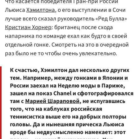
Что касается победителя Гран-при России
Льюиса
Хэмилтона
, о его выступлении в Сочи
лучше всего сказал руководитель «Ред Булла»
Кристиан Хорнер
: британец после схода
напарника по команде ехал как будто в своей
отдельной гонке. Смотреть на это в очередной
раз было не то чтобы очень увлекательно.
К счастью, Хэмилтон дал несколько других
тем. Например, между гонками в Японии и
России заехал на Неделю моды в Париже,
зашел на показ Chanel и сфотографировался
там с
Марией Шараповой
, не испугавшись
того, что на каблуках российская
теннисистка выше его на добрых полторы
головы. Да и нынешняя прическа Льюиса
вроде бы недвусмысленно намекает: этот