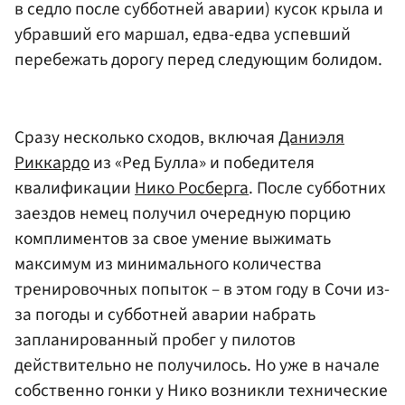
в седло после субботней аварии) кусок крыла и
убравший его маршал, едва-едва успевший
перебежать дорогу перед следующим болидом.
Сразу несколько сходов, включая
Даниэля
Риккардо
из «Ред Булла» и победителя
квалификации
Нико Росберга
. После субботних
заездов немец получил очередную порцию
комплиментов за свое умение выжимать
максимум из минимального количества
тренировочных попыток – в этом году в Сочи из-
за погоды и субботней аварии набрать
запланированный пробег у пилотов
действительно не получилось. Но уже в начале
собственно гонки у Нико возникли технические