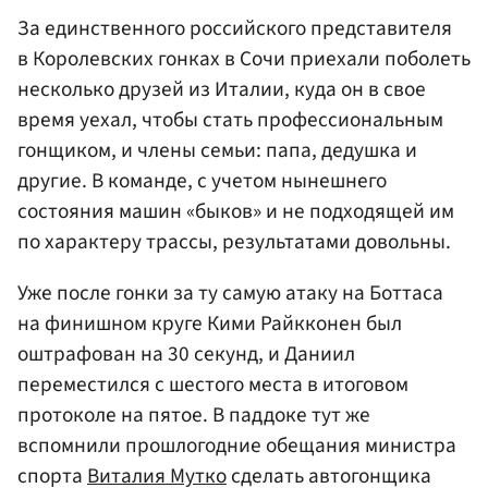
За единственного российского представителя
в Королевских гонках в Сочи приехали поболеть
несколько друзей из Италии, куда он в свое
время уехал, чтобы стать профессиональным
гонщиком, и члены семьи: папа, дедушка и
другие. В команде, с учетом нынешнего
состояния машин «быков» и не подходящей им
по характеру трассы, результатами довольны.
Уже после гонки за ту самую атаку на Боттаса
на финишном круге Кими Райкконен был
оштрафован на 30 секунд, и Даниил
переместился с шестого места в итоговом
протоколе на пятое. В паддоке тут же
вспомнили прошлогодние обещания министра
спорта
Виталия Мутко
сделать автогонщика