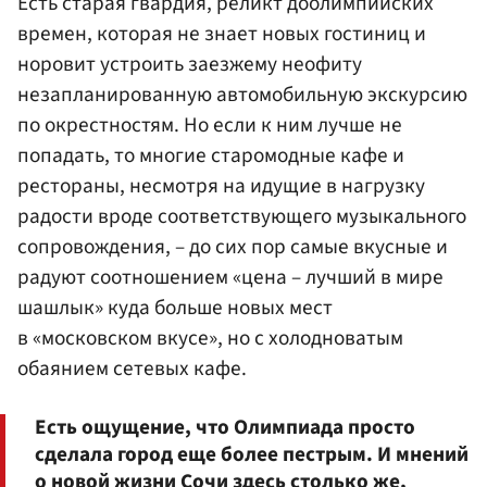
Есть старая гвардия, реликт доолимпийских
времен, которая не знает новых гостиниц и
норовит устроить заезжему неофиту
незапланированную автомобильную экскурсию
по окрестностям. Но если к ним лучше не
попадать, то многие старомодные кафе и
рестораны, несмотря на идущие в нагрузку
радости вроде соответствующего музыкального
сопровождения, – до сих пор самые вкусные и
радуют соотношением «цена – лучший в мире
шашлык» куда больше новых мест
в «московском вкусе», но с холодноватым
обаянием сетевых кафе.
Есть ощущение, что Олимпиада просто
сделала город еще более пестрым. И мнений
о новой жизни Сочи здесь столько же,