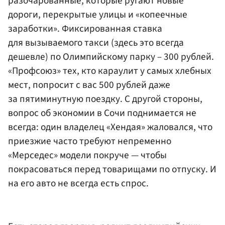
разочарованные, которые ругают новые
дороги, перекрытые улицы и «копеечные
заработки». Фиксированная ставка
для вызываемого такси (здесь это всегда
дешевле) по Олимпийскому парку – 300 рублей.
«Профсоюз» тех, кто караулит у самых хлебных
мест, попросит с вас 500 рублей даже
за пятиминутную поездку. С другой стороны,
вопрос об экономии в Сочи поднимается не
всегда: один владелец «Хендая» жаловался, что
приезжие часто требуют непременно
«Мерседес» модели покруче — чтобы
покрасоваться перед товарищами по отпуску. И
на его авто не всегда есть спрос.