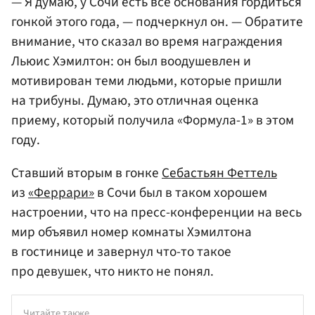
— Я думаю, у Сочи есть все основания гордиться
гонкой этого года, — подчеркнул он. — Обратите
внимание, что сказал во время награждения
Льюис Хэмилтон: он был воодушевлен и
мотивирован теми людьми, которые пришли
на трибуны. Думаю, это отличная оценка
приему, который получила «Формула-1» в этом
году.
Ставший вторым в гонке
Себастьян Феттель
из
«Феррари»
в Сочи был в таком хорошем
настроении, что на пресс-конференции на весь
мир объявил номер комнаты Хэмилтона
в гостинице и завернул что-то такое
про девушек, что никто не понял.
Читайте также