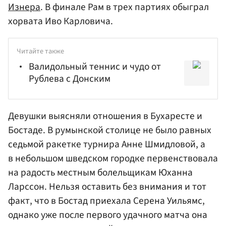
Изнера
. В финале Рам в трех партиях обыграл
хорвата Иво Карловича.
Читайте также
Валидольный теннис и чудо от
Рублева с Донским
Девушки выясняли отношения в Бухаресте и
Бостаде. В румынской столице не было равных
седьмой ракетке турнира Анне Шмидловой, а
в небольшом шведском городке первенствовала
на радость местным болельщикам
Юханна
Ларссон
. Нельзя оставить без внимания и тот
факт, что в Бостад приехала Серена Уильямс,
однако уже после первого удачного матча она