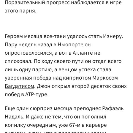
Поразительный прогресс наблюдается в игре
этого парня.
Героем месяца все-таки удалось стать Изнеру.
Пару недель назад в Ньюпорте он
опростоволосился, а вот в Атланте не
сплоховал. По ходу своего пути он отдал всего
лишь одну партию, а венцом успеха стала
уверенная победа над киприотом
Маркосом
Багдатисом
. Джон открыл второй десяток своих
побед в ATP-туре.
Еще один сюрприз месяца преподнес Рафаэль
Надаль. И даже не тем, что он пополнил
копилку очередным, уже 67-м в карьере