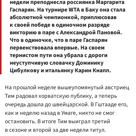
недели преподнесла россиянка
Маргарита
Гаспарян
. На турнире WTA в Баку она стала
абсолютной чемпионкой, приплюсовав
к своей победе в одиночном разряде
викторию в паре с
Александрой Пановой
.
Что в одиночке, что в паре Гаспарян
первенствовала впервые. На своем
тернистом пути она убрала с дороги
неуступчивую словачку Доминику
Цибулкову и итальянку Карин Кнапп.
На прошлой неделе вышеупомянутый австриец
Тим радовал хорватскую публику, а теперь
очередь дошла до швейцарской. В Гштааде его,
как и неделю назад в Умаге, никто не смог
остановить. В итоге Тим выиграл третий
в сезоне и второй за две недели титул.