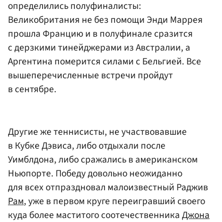
определились полуфиналисты:
Великобритания не без помощи Энди Маррея
прошла Францию и в полуфинале сразится
с дерзкими тинейджерами из Австралии, а
Аргентина померится силами с Бельгией. Все
вышеперечисленные встречи пройдут
в сентябре.
Другие же теннисисты, не участвовавшие
в Кубке Дэвиса, либо отдыхали после
Уимблдона, либо сражались в американском
Ньюпорте. Победу довольно неожиданно
для всех отпраздновал малоизвестный Раджив
Рам
, уже в первом круге переигравший своего
куда более маститого соотечественника
Джона