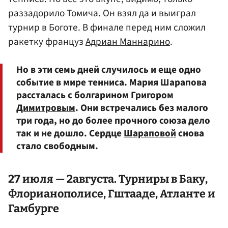
раззадорило Томича. Он взял да и выиграл
турнир в Боготе. В финале перед ним сложил
ракетку француз
Адриан Маннарино
.
Но в эти семь дней случилось и еще одно
событие в мире тенниса. Мария Шарапова
рассталась с болгарином
Григором
Димитровым
. Они встречались без малого
три года, но до более прочного союза дело
так и не дошло. Сердце
Шараповой
снова
стало свободным.
27 июля — 2августа. Турниры в Баку,
Флорианополисе, Гштааде, Атланте и
Гамбурге