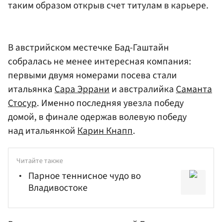
таким образом открыв счет титулам в карьере.
В австрийском местечке Бад-Гаштайн
собралась не менее интересная компания:
первыми двумя номерами посева стали
итальянка
Сара Эррани
и австралийка
Саманта
Стосур
. Именно последняя увезла победу
домой, в финале одержав волевую победу
над итальянкой
Карин Кнапп
.
Читайте также
Парное теннисное чудо во
Владивостоке