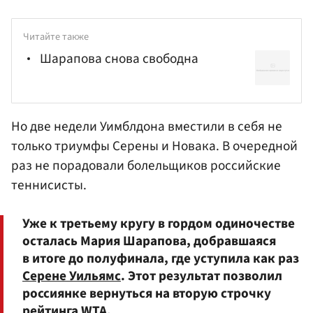
Читайте также
Шарапова снова свободна
Но две недели Уимблдона вместили в себя не
только триумфы Серены и Новака. В очередной
раз не порадовали болельщиков российские
теннисисты.
Уже к третьему кругу в гордом одиночестве
осталась Мария Шарапова, добравшаяся
в итоге до полуфинала, где уступила как раз
Серене Уильямс
. Этот результат позволил
россиянке вернуться на вторую строчку
рейтинга WTA.