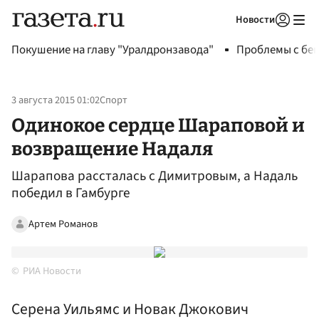
Новости
Авторизоваться
Покушение на главу "Уралдронзавода"
Проблемы с бен
3 августа 2015 01:02
Спорт
Одинокое сердце Шараповой и
возвращение Надаля
Шарапова рассталась с Димитровым, а Надаль
победил в Гамбурге
Артем Романов
РИА Новости
Серена Уильямс и Новак Джокович