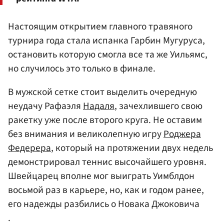
Настоящим открытием главного травяного
турнира года стала испанка Гарбин Мугуруса,
остановить которую смогла все та же Уильямс,
но случилось это только в финале.
В мужской сетке стоит выделить очередную
неудачу Рафаэля
Надаля
, зачехлившего свою
ракетку уже после второго круга. Не оставим
без внимания и великолепную игру
Роджера
Федерера
, который на протяжении двух недель
демонстрировал теннис высочайшего уровня.
Швейцарец вполне мог выиграть Уимблдон
восьмой раз в карьере, но, как и годом ранее,
его надежды разбились о Новака Джоковича
.