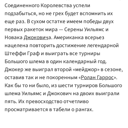
Соединенного Королевства успели
подзабыться, но не грех будет вспомнить их
еще раз. В сухом остатке имеем победы двух
первых ракеток мира — Серены Уильямс и
Новака
Джокович
а. Американка всерьез
нацелена повторить достижение легендарной
Штеффи Граф и выиграть все турниры
Большого шлема в один календарный год.
Джокер же выиграл второй «мейджор» в сезоне,
оставив так и не покоренным «
Ролан Гаррос
».
Как бы то ни было, из шести турниров Большого
шлема Уильямс и Джокович на двоих выиграли
пять. Их превосходство отчетливо
просматривается в табели о рангах.