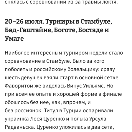
снялась с соревнований из-за травмы локтя.
20–26 июля. Турниры в Стамбуле,
Бад-Гаштайне, Боготе, Бостаде и
Умаге
Наиболее интересным турниром недели стало
соревнование в Стамбуле. Было за кого
поболеть и российскому болельщику: сразу
шесть девушек взяли старт в основной сетке.
Фаворитом же виделась
Винус Уильямс
. Но
при всем ее опыте и хорошей форме в финале
обошлось без нее, как, впрочем, и
без россиянок. Титул в Турции оспаривали
украинка Леся
Цуренко
и полька
Урсула
Радваньска
. Цуренко уложилась в два сета,