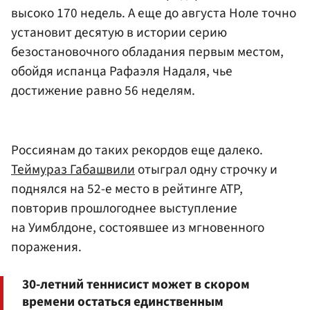
высоко 170 недель. А еще до августа Ноле точно
установит десятую в истории серию
безостановочного обладания первым местом,
обойдя испанца
Рафаэля Надаля
, чье
достижение равно 56 неделям.
Россиянам до таких рекордов еще далеко.
Теймураз Габашвили
отыграл одну строчку и
поднялся на 52-е место в рейтинге ATP,
повторив прошлогоднее выступление
на Уимблдоне, состоявшее из мгновенного
поражения.
30-летний теннисист может в скором
времени остаться единственным