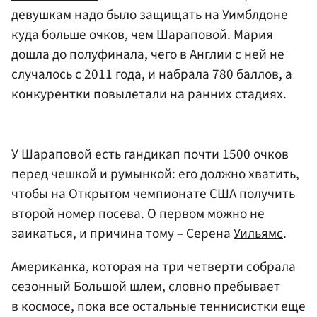
девушкам надо было защищать на Уимблдоне
куда больше очков, чем Шараповой. Мария
дошла до полуфинала, чего в Англии с ней не
случалось с 2011 года, и набрала 780 баллов, а
конкурентки повылетали на ранних стадиях.
У Шараповой есть гандикап почти 1500 очков
перед чешкой и румынкой: его должно хватить,
чтобы на Открытом чемпионате США получить
второй номер посева. О первом можно не
заикаться, и причина тому – Серена
Уильямс
.
Американка, которая на три четверти собрала
сезонный Большой шлем, словно пребывает
в космосе, пока все остальные теннисистки еще