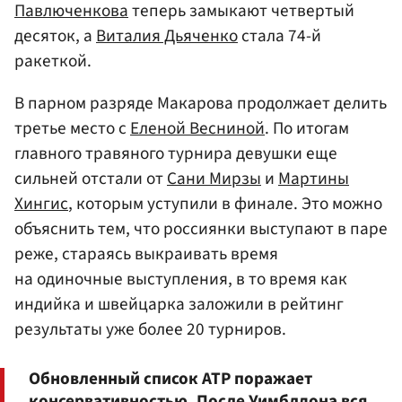
Павлюченкова
теперь замыкают четвертый
десяток, а
Виталия Дьяченко
стала 74-й
ракеткой.
В парном разряде Макарова продолжает делить
третье место с
Еленой Весниной
. По итогам
главного травяного турнира девушки еще
сильней отстали от
Сани Мирзы
и
Мартины
Хингис
, которым уступили в финале. Это можно
объяснить тем, что россиянки выступают в паре
реже, стараясь выкраивать время
на одиночные выступления, в то время как
индийка и швейцарка заложили в рейтинг
результаты уже более 20 турниров.
Обновленный список ATP поражает
консервативностью. После Уимблдона вся