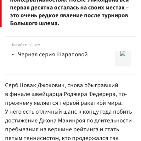
первая десятка осталась на своих местах –
это очень редкое явление после турниров
Большого шлема.
Читайте также
Черная серия Шараповой
Серб
Новак Джокович
, снова обыгравший
в финале швейцарца
Роджера Федерера
, по-
прежнему является первой ракеткой мира.
У него есть отличный шанс к концу года побить
достижение
Джона Макинроя
по длительности
пребывания на вершине рейтинга и стать
пятым теннисистом, кто продержался так