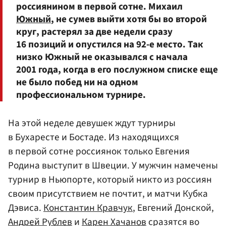
россиянином в первой сотне. Михаил
Южный
, не сумев выйти хотя бы во второй
круг, растерял за две недели сразу
16 позиций и опустился на 92-е место. Так
низко Южный не оказывался с начала
2001 года, когда в его послужном списке еще
не было побед ни на одном
профессиональном турнире.
На этой неделе девушек ждут турниры
в Бухаресте и Бостаде. Из находящихся
в первой сотне россиянок только Евгения
Родина выступит в Швеции. У мужчин намечены
турнир в Ньюпорте, который никто из россиян
своим присутствием не почтит, и матчи Кубка
Дэвиса.
Константин Кравчук
, Евгений Донской,
Андрей Рублев
и
Карен Хачанов
сразятся во