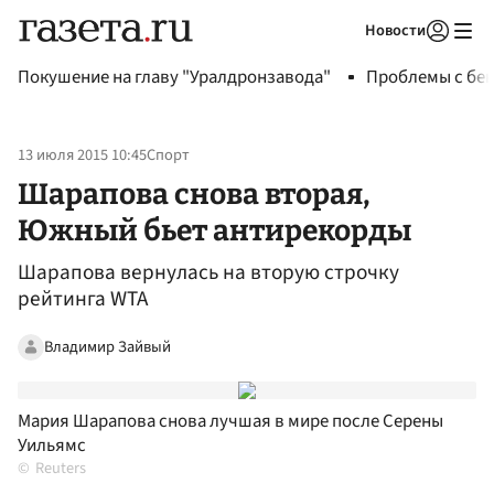
Новости
Авторизоваться
Покушение на главу "Уралдронзавода"
Проблемы с бен
13 июля 2015 10:45
Спорт
Шарапова снова вторая,
Южный бьет антирекорды
Шарапова вернулась на вторую строчку
рейтинга WTA
Владимир Зайвый
Мария Шарапова снова лучшая в мире после Серены
Уильямс
Reuters