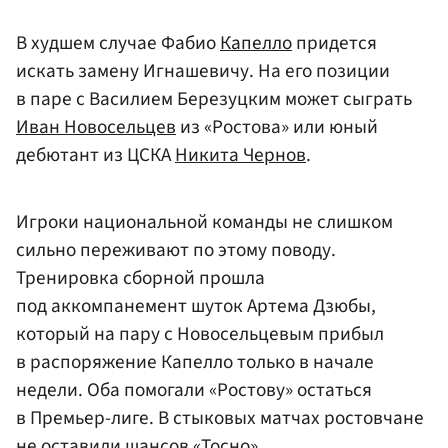
В худшем случае Фабио
Капелло
придется
искать замену Игнашевичу. На его позиции
в паре с Василием Березуцким может сыграть
Иван Новосельцев
из «Ростова» или юный
дебютант из ЦСКА
Никита Чернов
.
Игроки национальной команды не слишком
сильно переживают по этому поводу.
Тренировка сборной прошла
под аккомпанемент шуток Артема Дзюбы,
который на пару с Новосельцевым прибыл
в распоряжение Капелло только в начале
недели. Оба помогали «Ростову» остаться
в Премьер-лиге. В стыковых матчах ростовчане
не оставили шансов «Тосно».