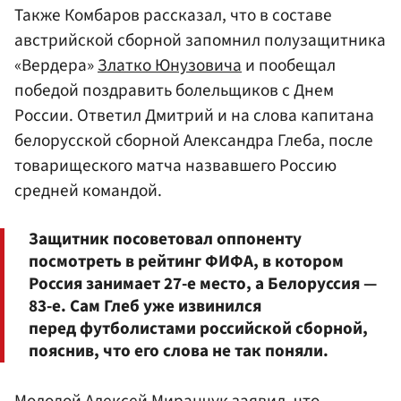
Также Комбаров рассказал, что в составе
австрийской сборной запомнил полузащитника
«Вердера»
Златко Юнузовича
и пообещал
победой поздравить болельщиков с Днем
России. Ответил Дмитрий и на слова капитана
белорусской сборной Александра Глеба, после
товарищеского матча назвавшего Россию
средней командой.
Защитник посоветовал оппоненту
посмотреть в рейтинг ФИФА, в котором
Россия занимает 27-е место, а Белоруссия —
83-е. Сам Глеб уже извинился
перед футболистами российской сборной,
пояснив, что его слова не так поняли.