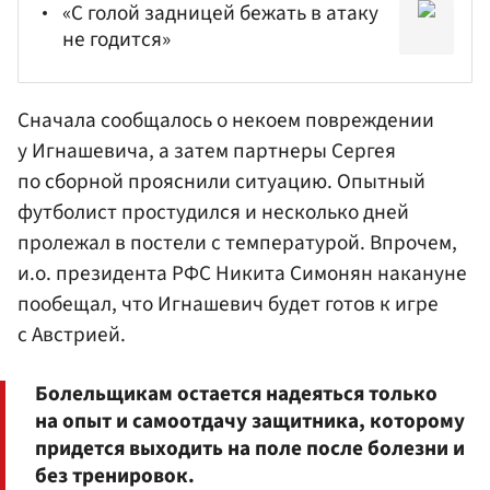
«С голой задницей бежать в атаку
не годится»
Сначала сообщалось о некоем повреждении
у
Игнашевича
, а затем партнеры Сергея
по сборной прояснили ситуацию. Опытный
футболист простудился и несколько дней
пролежал в постели с температурой. Впрочем,
и.о. президента
РФС
Никита Симонян
накануне
пообещал, что Игнашевич будет готов к игре
с Австрией.
Болельщикам остается надеяться только
на опыт и самоотдачу защитника, которому
придется выходить на поле после болезни и
без тренировок.