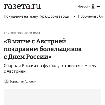
Новости
Авторизоваться
Покушение на главу "Уралдронзавода"
Проблемы с бен
12 июня 2015 20:01
Спорт
«В матче с Австрией
поздравим болельщиков
с Днем России»
Сборная России по футболу готовится к матчу
с Австрией
Борислав Головин