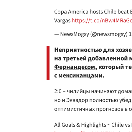
Copa America hosts Chile beat 
Vargas
https://t.co/nBw4MRaG
— NewsMogsy (@newsmogsy)
1
Неприятностью для хозяе
на третьей добавленной 
Фернандесом
, который т
с мексиканцами.
2:0 – чилийцы начинают дом
но и Эквадор полностью убед
оптимистичных прогнозов в 
All Goals & Highlights ~ Chile v