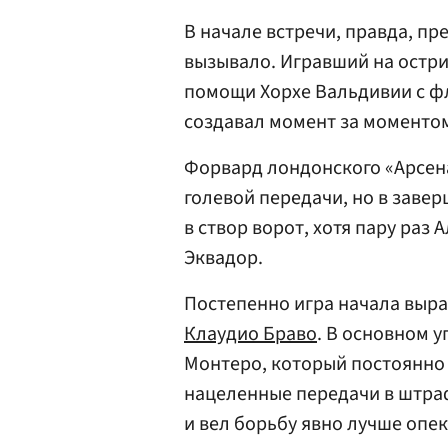
В начале встречи, правда, п
вызывало. Игравший на остр
помощи Хорхе Вальдивии с фл
создавал момент за моменто
Форвард лондонского «Арсена
голевой передачи, но в заве
в створ ворот, хотя пару ра
Эквадор.
Постепенно игра начала выра
Клаудио Браво
. В основном 
Монтеро, который постоянно
нацеленные передачи в штра
и вел борьбу явно лучше опек