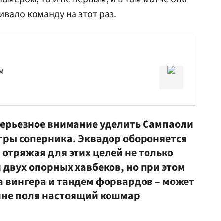
ивало команду на этот раз.
м
 серьезное внимание уделить Сампаоли
гры соперника. Эквадор обороняется
отряжая для этих целей не только
 двух опорных хавбеков, но при этом
а вингера и тандем форвардов – может
ине поля настоящий кошмар