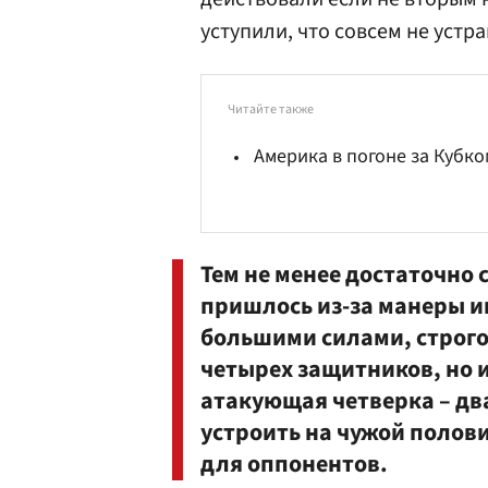
уступили, что совсем не устра
Читайте также
Америка в погоне за Кубко
Тем не менее достаточно
пришлось из-за манеры и
большими силами, строго 
четырех защитников, но и
атакующая четверка – дв
устроить на чужой полов
для оппонентов.