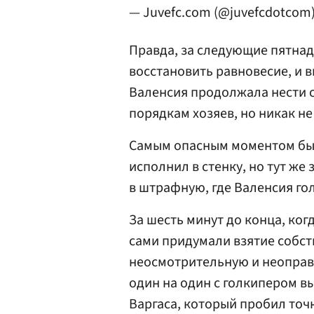
— Juvefc.com (@juvefcdotcom
Правда, за следующие пятнад
восстановить равновесие, и 
Валенсия продолжала нести 
порядкам хозяев, но никак не
Самым опасным моментом бы
исполнил в стенку, но тут же
в штрафную, где Валенсия го
За шесть минут до конца, когд
сами придумали взятие собст
неосмотрительную и неоправ
один на один с голкипером в
Варгаса, который пробил точ