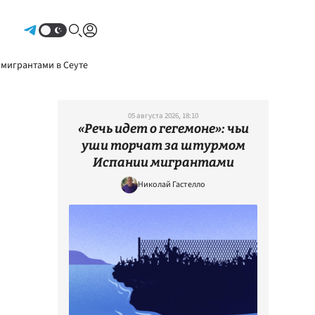
Авторизоваться
 мигрантами в Сеуте
05 августа 2026, 18:10
«Речь идет о гегемоне»: чьи
уши торчат за штурмом
Испании мигрантами
Николай Гастелло