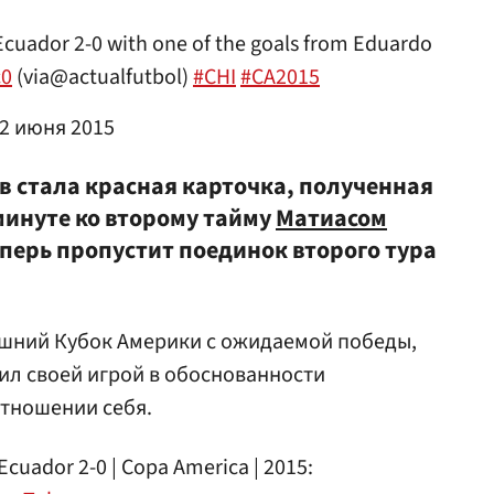
Ecuador 2-0 with one of the goals from Eduardo
c0
(via@actualfutbol)
#CHI
#CA2015
2 июня 2015
в стала красная карточка, полученная
минуте ко второму тайму
Матиасом
еперь пропустит поединок второго тура
ашний Кубок Америки с ожидаемой победы,
ил своей игрой в обоснованности
отношении себя.
s Ecuador 2-0 | Copa America | 2015: