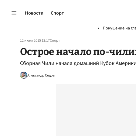
Новости
Спорт
Покушение на гл
12 июня 2015 12:17
Спорт
Острое начало по-чил
Сборная Чили начала домашний Кубок Америки
Александр Седов