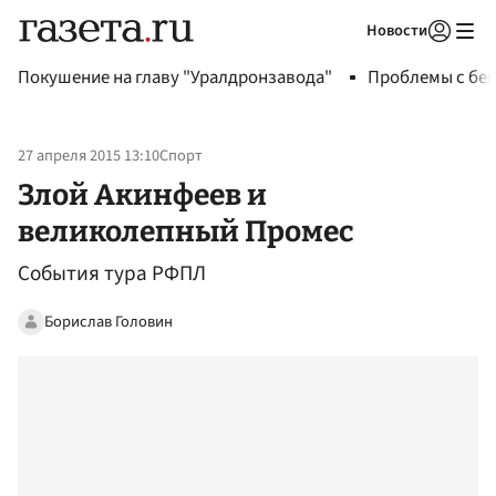
Новости
Авторизоваться
Покушение на главу "Уралдронзавода"
Проблемы с бен
27 апреля 2015 13:10
Спорт
Злой Акинфеев и
великолепный Промес
События тура РФПЛ
Борислав Головин