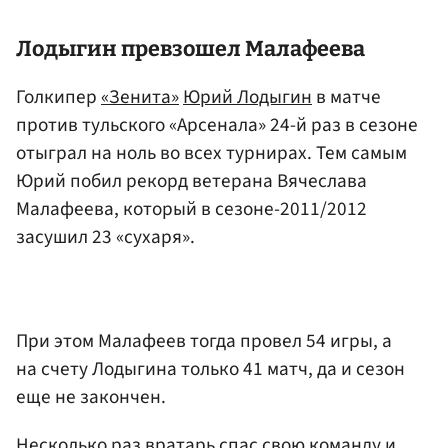
Лодыгин превзошел
Малафеева
Голкипер
«Зенита»
Юрий Лодыгин
в матче
против тульского «Арсенала» 24-й раз в сезоне
отыграл на ноль во всех турнирах. Тем самым
Юрий побил рекорд ветерана Вячеслава
Малафеева, который в сезоне-2011/2012
засушил 23 «сухаря».
При этом Малафеев тогда провел 54 игры, а
на счету Лодыгина только 41 матч, да и сезон
еще не закончен.
Несколько раз вратарь спас свою команду и