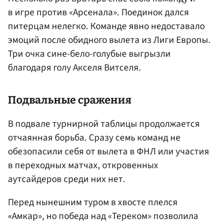
в игре против «Арсенала». Поединок дался
питерцам нелегко. Команде явно недоставало
эмоций после обидного вылета из Лиги Европы.
Три очка сине-бело-голубые выгрызли
благодаря голу Акселя Витселя.
Подвальные сражения
В подвале турнирной таблицы продолжается
отчаянная борьба. Сразу семь команд не
обезопасили себя от вылета в ФНЛ или участия
в переходных матчах, откровенных
аутсайдеров среди них нет.
Перед нынешним туром в хвосте плелся
«Амкар», но победа над «Тереком» позволила