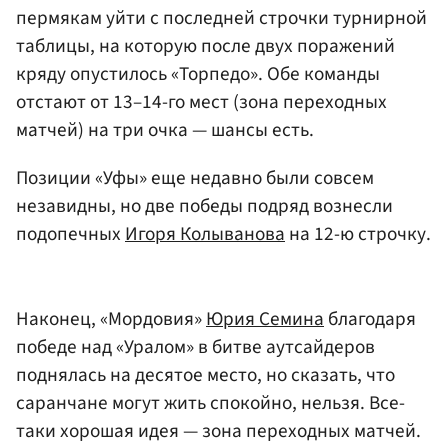
пермякам уйти с последней строчки турнирной
таблицы, на которую после двух поражений
кряду опустилось «Торпедо». Обе команды
отстают от 13–14-го мест (зона переходных
матчей) на три очка — шансы есть.
Позиции «Уфы» еще недавно были совсем
незавидны, но две победы подряд вознесли
подопечных
Игоря Колыванова
на 12-ю строчку.
Наконец, «Мордовия»
Юрия Семина
благодаря
победе над «Уралом» в битве аутсайдеров
поднялась на десятое место, но сказать, что
саранчане могут жить спокойно, нельзя. Все-
таки хорошая идея — зона переходных матчей.