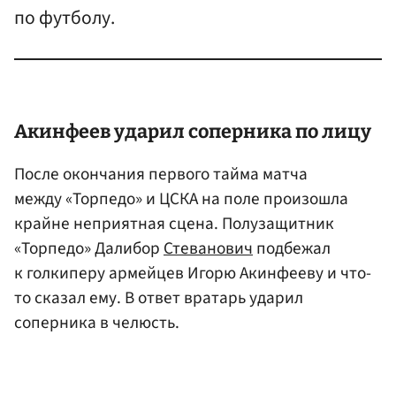
по футболу.
Акинфеев
ударил соперника по лицу
После окончания первого тайма матча
между «Торпедо» и ЦСКА на поле произошла
крайне неприятная сцена. Полузащитник
«Торпедо» Далибор
Стеванович
подбежал
к голкиперу армейцев Игорю Акинфееву и что-
то сказал ему. В ответ вратарь ударил
соперника в челюсть.