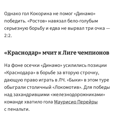
Однако гол Кокорина не помог «Динамо»
победить. «Ростов» навязал бело-голубым
серьезную борьбу и едва не вырвал три очка —
2:2.
«Краснодар» мчит к Лиге чемпионов
На фоне осечки «Динамо» усилились позиции
«Краснодара» в борьбе за вторую строчку,
дающую право играть в ЛЧ. «Быки» в этом туре
обыграли столичный «Локомотив». Для победы
над захандрившими «железнодорожниками»
команде хватило гола
Маурисио Перейры
с пенальти.