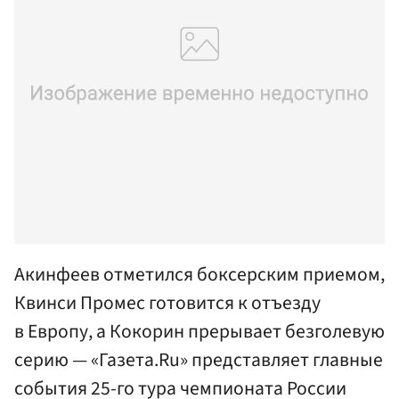
Акинфеев отметился боксерским приемом,
Квинси Промес готовится к отъезду
в Европу, а Кокорин прерывает безголевую
серию — «Газета.Ru» представляет главные
события 25-го тура чемпионата России