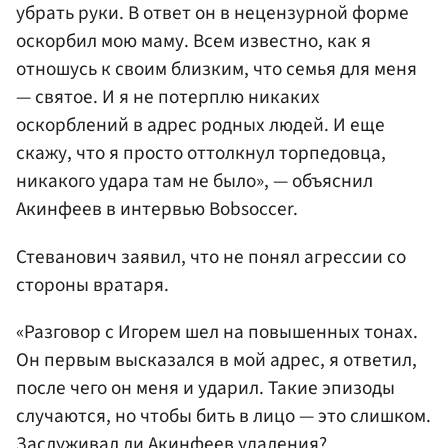
убрать руки. В ответ он в нецензурной форме
оскорбил мою маму. Всем известно, как я
отношусь к своим близким, что семья для меня
— святое. И я не потерплю никаких
оскорблений в адрес родных людей. И еще
скажу, что я просто оттолкнул торпедовца,
никакого удара там не было», — объяснил
Акинфеев в интервью Bobsoccer.
Стеванович заявил, что не понял агрессии со
стороны вратаря.
«Разговор с Игорем шел на повышенных тонах.
Он первым высказался в мой адрес, я ответил,
после чего он меня и ударил. Такие эпизоды
случаются, но чтобы бить в лицо — это слишком.
Заслуживал ли Акинфеев удаления?