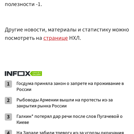
полезности -1.
Другие новости, материалы и статистику можно
посмотреть на
странице
НХЛ.
1
Госдума приняла закон о запрете на проживание в
России
2
Рыбоводы Армении вышли на протесты из-за
закрытия рынка России
3
Галкин* потерял дар речи после слов Пугачевой о
Киеве
4
На Западе забили тревогу из-за угрозы окончания