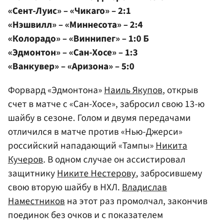
«Сент-Луис» – «Чикаго» – 2:1
«Нэшвилл» – «Миннесота» – 2:4
«Колорадо» – «Виннипег» – 1:0 Б
«Эдмонтон» – «Сан-Хосе» – 1:3
«Ванкувер» – «Аризона» – 5:0
Форвард «Эдмонтона»
Наиль Якупов
, открыв
счет в матче с «Сан-Хосе», забросил свою 13-ю
шайбу в сезоне. Голом и двумя передачами
отличился в матче против «Нью-Джерси»
российский нападающий «Тампы»
Никита
Кучеров
. В одном случае он ассистировал
защитнику
Никите Нестерову
, забросившему
свою вторую шайбу в НХЛ.
Владислав
Наместников
на этот раз промолчал, закончив
поединок без очков и с показателем