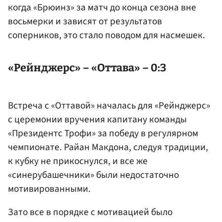
когда «Брюинз» за матч до конца сезона вне
восьмерки и зависят от результатов
соперников, это стало поводом для насмешек.
«Рейнджерс» – «Оттава» – 0:3
Встреча с «Оттавой» началась для «Рейнджерс»
с церемонии вручения капитану команды
«Президентс Трофи» за победу в регулярном
чемпионате.
Райан Макдона
, следуя традиции,
к кубку не прикоснулся, и все же
«синерубашечники» были недостаточно
мотивированными.
Зато все в порядке с мотивацией было