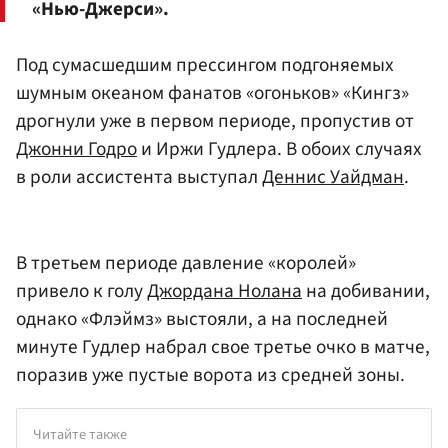
«Нью-Джерси».
Под сумасшедшим прессингом подгоняемых
шумным океаном фанатов «огоньков» «Кингз»
дрогнули уже в первом периоде, пропустив от
Джонни Годро
и Иржи Гудлера. В обоих случаях
в роли ассистента выступал
Деннис Уайдман
.
В третьем периоде давление «королей»
привело к голу
Джордана Нолана
на добивании,
однако «Флэймз» выстояли, а на последней
минуте Гудлер набрал свое третье очко в матче,
поразив уже пустые ворота из средней зоны.
Читайте также