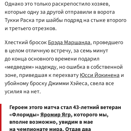
Однако это только раскрепостило хозяев,
которые одну за другой отправили в ворота
Тукки Раска три шайбы подряд на стыке второго
и третьего отрезков.
Хлесткий бросок
Брэда Маршанда
, проведшего
в целом отличную встречу, за семь минут
до конца основного времени подарил
«медведям» надежду, но ошибка в собственной
зоне, приведшая к перехвату
Юсси Йокинена
и
убойному броску Джимми Хэйеса, свела все
усилия на нет.
Героем этого матча стал 43-летний ветеран
«Флориды»
Яромир Ягр
, которого мы,
вполне возможно, увидим в мае
на чемпионате мира. Отдав два