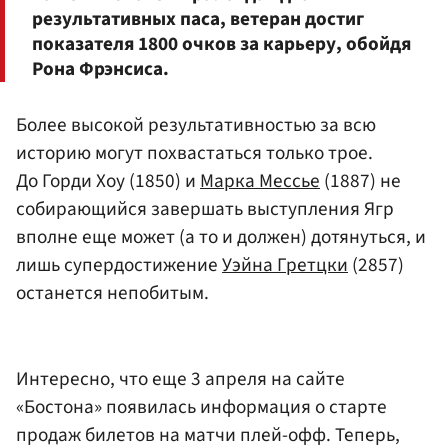
результативных паса, ветеран достиг
показателя 1800 очков за карьеру, обойдя
Рона Фрэнсиса.
Более высокой результативностью за всю
историю могут похвастаться только трое.
До Горди Хоу (1850) и
Марка Мессье
(1887) не
собирающийся завершать выступления Ягр
вполне еще может (а то и должен) дотянуться, и
лишь супердостижение
Уэйна Гретцки
(2857)
останется непобитым.
Интересно, что еще 3 апреля на сайте
«Бостона» появилась информация о старте
продаж билетов на матчи плей-офф. Теперь,