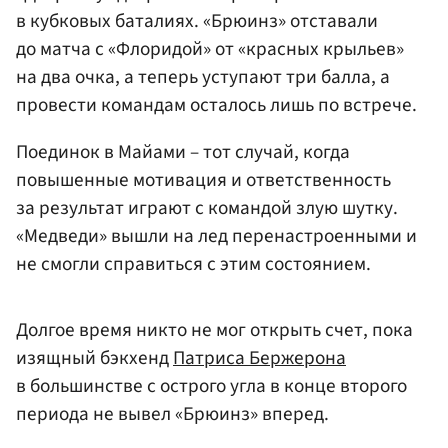
в кубковых баталиях. «Брюинз» отставали
до матча с «Флоридой» от «красных крыльев»
на два очка, а теперь уступают три балла, а
провести командам осталось лишь по встрече.
Поединок в Майами – тот случай, когда
повышенные мотивация и ответственность
за результат играют с командой злую шутку.
«Медведи» вышли на лед перенастроенными и
не смогли справиться с этим состоянием.
Долгое время никто не мог открыть счет, пока
изящный бэкхенд
Патриса Бержерона
в большинстве с острого угла в конце второго
периода не вывел «Брюинз» вперед.