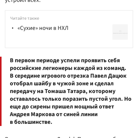
устроил всех.
Читайте также
«Сухие» ночи в НХЛ
В первом периоде успели проявить себя
российские легионеры каждой из команд.
В середине игрового отрезка Павел
Дацюк
отобрал шайбу в чужой зоне и сделал
передачу на
Томаша Татара
, которому
оставалось только поразить пустой угол. Но
еще до сирены пришел мощный ответ
Андрея Маркова
от синей линии
в большинстве.