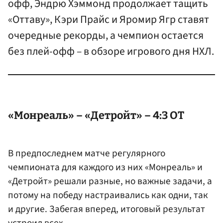
офф, Эндрю Хэммонд продолжает тащить
«Оттаву», Кэри Прайс и Яромир Ягр ставят
очередные рекорды, а чемпион остается
без плей-офф – в обзоре игрового дня НХЛ.
«Монреаль» – «Детройт» – 4:3 ОТ
В предпоследнем матче регулярного
чемпионата для каждого из них «Монреаль» и
«Детройт» решали разные, но важные задачи, а
потому на победу настраивались как одни, так
и другие. Забегая вперед, итоговый результат