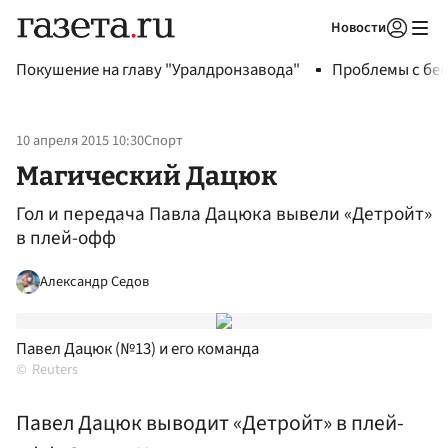
Новости
Авторизоваться
Покушение на главу "Уралдронзавода"
Проблемы с бен
10 апреля 2015 10:30
Спорт
Магический Дацюк
Гол и передача Павла Дацюка вывели «Детройт»
в плей-офф
Александр Седов
Павел Дацюк (№13) и его команда
Reuters
Павел Дацюк выводит «Детройт» в плей-