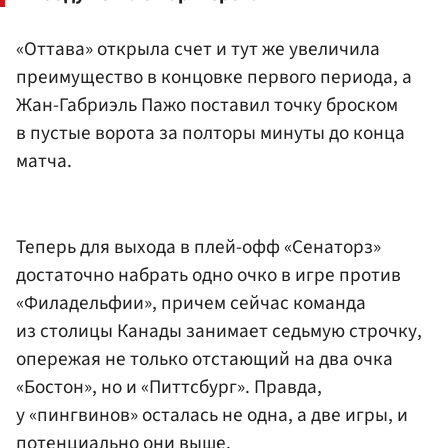
«Оттава» открыла счет и тут же увеличила
преимущество в концовке первого периода, а
Жан-Габриэль Пажо поставил точку броском
в пустые ворота за полторы минуты до конца
матча.
Теперь для выхода в плей-офф «Сенаторз»
достаточно набрать одно очко в игре против
«Филадельфии», причем сейчас команда
из столицы Канады занимает седьмую строчку,
опережая не только отстающий на два очка
«Бостон», но и «Питтсбург». Правда,
у «пингвинов» осталась не одна, а две игры, и
потенциально они выше.