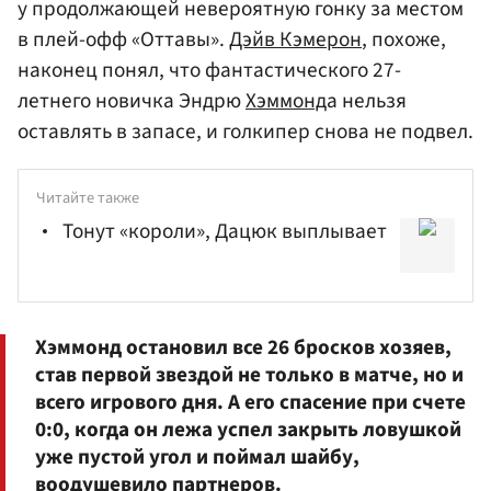
у продолжающей невероятную гонку за местом
в плей-офф «Оттавы».
Дэйв Кэмерон
, похоже,
наконец понял, что фантастического 27-
летнего новичка Эндрю
Хэммонд
а нельзя
оставлять в запасе, и голкипер снова не подвел.
Читайте также
Тонут «короли», Дацюк выплывает
Хэммонд остановил все 26 бросков хозяев,
став первой звездой не только в матче, но и
всего игрового дня. А его спасение при счете
0:0, когда он лежа успел закрыть ловушкой
уже пустой угол и поймал шайбу,
воодушевило партнеров.