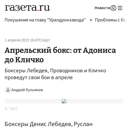
Новости
Авторизоваться
Покушение на главу "Уралдронзавода"
Проблемы с бен
1 апреля 2015 16:07
Спорт
Апрельский бокс: от Адониса
до Кличко
Боксеры Лебедев, Проводников и Кличко
проведут свои бои в апреле
Андрей Кульянов
ТАСС
Боксеры Денис Лебедев, Руслан