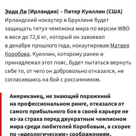
Энди Ли
(Ирландия) – Питер Куиллин (США)
Ирландский нокаутер в Бруклине будет
защищать титул чемпиона мира по версии WBO
в весе до 72,6 кг, который он завоевал
в декабре прошлого года, нокаутировав
Матвея
Коробова
. Куиллин, которому ранее и
принадлежал этот пояс, будет пытаться вернуть
себе то, от чего он добровольно отказался, не
согласившись на бой с россиянином.
Американец, не знающий поражений
на профессиональном ринге, отказался от
самого прибыльного боя в своей карьере не
из-за страха перед двукратным чемпионом
мира среди любителей Коробовым, а скорее
по «идеологическим» соображениям,