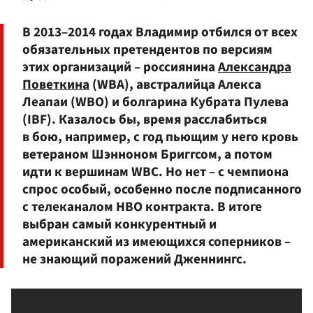
В 2013–2014 годах Владимир отбился от всех
обязательных претендентов по версиям
этих организаций – россиянина
Александра
Поветкина
(WBA), австралийца Алекса
Леапаи (WBO) и болгарина Кубрата Пулева
(IBF). Казалось бы, время расслабиться
в бою, например, с год пьющим у него кровь
ветераном Шэнноном Бриггсом, а потом
идти к вершинам WBC. Но нет – с чемпиона
спрос особый, особенно после подписанного
с телеканалом HBO контракта. В итоге
выбран самый конкурентный и
американский из имеющихся соперников –
не знающий поражений Дженнингс.