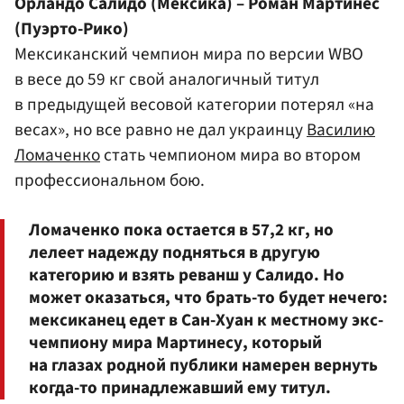
Орландо Салидо (Мексика) – Роман Мартинес
(Пуэрто-Рико)
Мексиканский чемпион мира по версии WBO
в весе до 59 кг свой аналогичный титул
в предыдущей весовой категории потерял «на
весах», но все равно не дал украинцу
Василию
Ломаченко
стать чемпионом мира во втором
профессиональном бою.
Ломаченко пока остается в 57,2 кг, но
лелеет надежду подняться в другую
категорию и взять реванш у Салидо. Но
может оказаться, что брать-то будет нечего:
мексиканец едет в Сан-Хуан к местному экс-
чемпиону мира Мартинесу, который
на глазах родной публики намерен вернуть
когда-то принадлежавший ему титул.