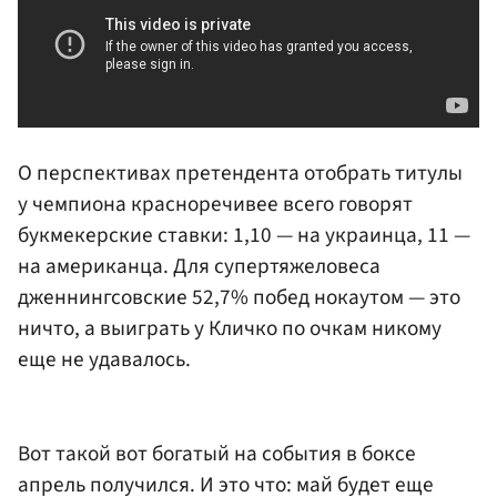
О перспективах претендента отобрать титулы
у чемпиона красноречивее всего говорят
букмекерские ставки: 1,10 — на украинца, 11 —
на американца. Для супертяжеловеса
дженнингсовские 52,7% побед нокаутом — это
ничто, а выиграть у Кличко по очкам никому
еще не удавалось.
Вот такой вот богатый на события в боксе
апрель получился. И это что: май будет еще