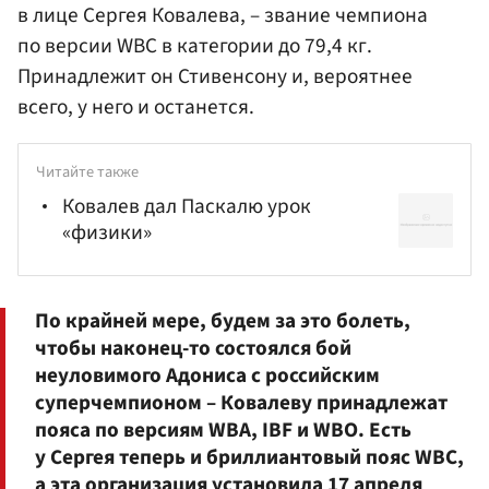
в лице Сергея Ковалева, – звание чемпиона
по версии WBC в категории до 79,4 кг.
Принадлежит он Стивенсону и, вероятнее
всего, у него и останется.
Читайте также
Ковалев дал Паскалю урок
«физики»
По крайней мере, будем за это болеть,
чтобы наконец-то состоялся бой
неуловимого Адониса с российским
суперчемпионом –
Ковалеву
принадлежат
пояса по версиям WBA, IBF и WBO. Есть
у Сергея теперь и бриллиантовый пояс WBC,
а эта организация установила 17 апреля