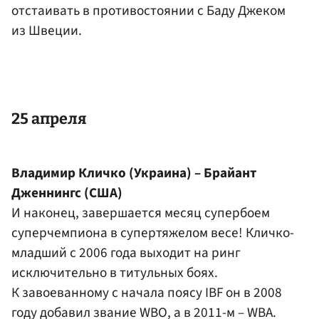
отстаивать в противостоянии с Баду Джеком
из Швеции.
25 апреля
Владимир
Кличко
(Украина) – Брайант
Дженнингс (США)
И наконец, завершается месяц супербоем
суперчемпиона в супертяжелом весе! Кличко-
младший с 2006 года выходит на ринг
исключительно в титульных боях.
К завоеванному с начала поясу IBF он в 2008
году добавил звание WBO, а в 2011-м – WBA.