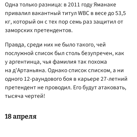
Одна только разница: в 2011 году Яманаке
привалил вакантный титул WBC в весе до 53,5
кг, который он с тех пор семь раз защитил от
заморских претендентов.
Правда, среди них не было такого, чей
послужной список был столь безупречен, как
у аргентинца, чья фамилия так похожа
на д'Артаньяна. Однако список списком, а ни
одного 12-раундового боя в карьере 27-летний
претендент не проводил. Его будут атаковать,
тысяча чертей!
18 апреля