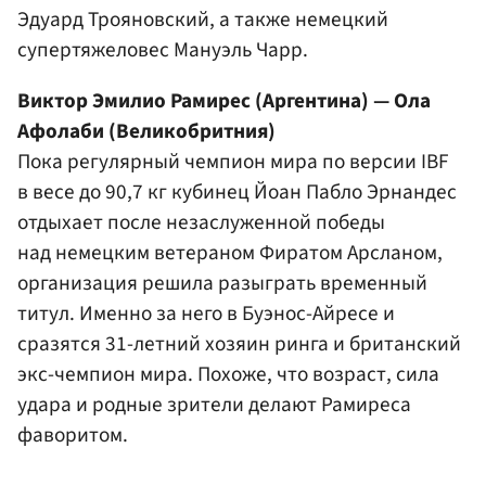
Эдуард Трояновский
, а также немецкий
супертяжеловес
Мануэль Чарр
.
Виктор Эмилио Рамирес (Аргентина) — Ола
Афолаби (Великобритния)
Пока регулярный чемпион мира по версии IBF
в весе до 90,7 кг кубинец Йоан Пабло Эрнандес
отдыхает после незаслуженной победы
над немецким ветераном Фиратом Арсланом,
организация решила разыграть временный
титул. Именно за него в Буэнос-Айресе и
сразятся 31-летний хозяин ринга и британский
экс-чемпион мира. Похоже, что возраст, сила
удара и родные зрители делают Рамиреса
фаворитом.