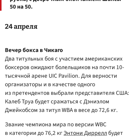
50 на 50.
24 апреля
Вечер бокса в Чикаго
Два титульных боя с участием американских
боксеров ожидают болельщиков на почти 10-
тысячной арене UIC Pavilion. Для верности
организаторы и в качестве одного
из претендентов выбрали представителя США:
Калеб Труа будет сражаться с
Дэниэлом
Джейкобсом
за титул WBA в весе до 72,6 кг.
Звание чемпиона мира по версии WBC
в категории до 76,2 кг
Энтони Диррелл
будет