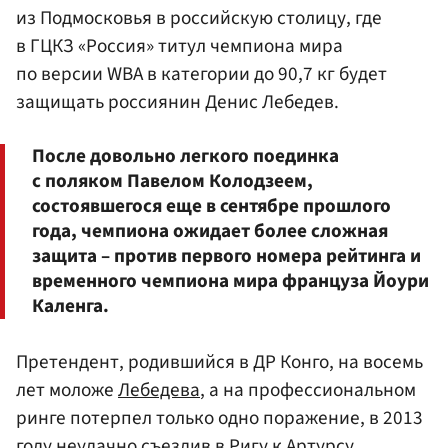
из Подмосковья в российскую столицу, где
в ГЦКЗ «Россия» титул чемпиона мира
по версии WBA в категории до 90,7 кг будет
защищать россиянин Денис Лебедев.
После довольно легкого поединка
с поляком Павелом Колодзеем,
состоявшегося еще в сентябре прошлого
года, чемпиона ожидает более сложная
защита – против первого номера рейтинга и
временного чемпиона мира француза Йоури
Каленга.
Претендент, родившийся в ДР Конго, на восемь
лет моложе
Лебедева
, а на профессиональном
ринге потерпел только одно поражение, в 2013
году неудачно съездив в Ригу к Артурсу