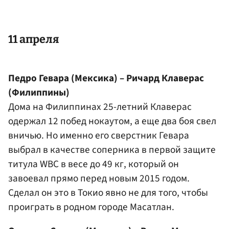
11 апреля
Педро Гевара (Мексика) – Ричард Клаверас
(Филиппины)
Дома на Филиппинах 25-летний Клаверас
одержал 12 побед нокаутом, а еще два боя свел
вничью. Но именно его сверстник Гевара
выбрал в качестве соперника в первой защите
титула WBC в весе до 49 кг, который он
завоевал прямо перед новым 2015 годом.
Сделал он это в Токио явно не для того, чтобы
проиграть в родном городе Масатлан.