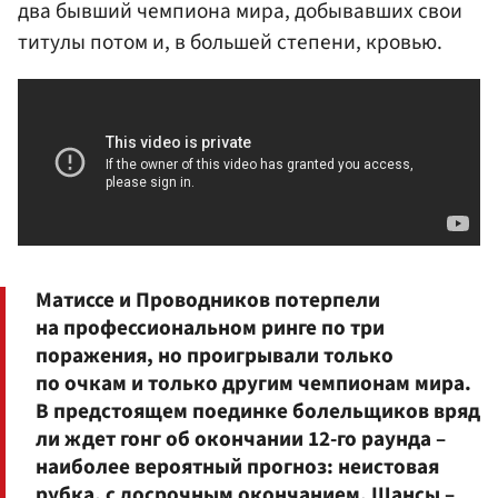
два бывший чемпиона мира, добывавших свои
титулы потом и, в большей степени, кровью.
Матиссе и Проводников потерпели
на профессиональном ринге по три
поражения, но проигрывали только
по очкам и только другим чемпионам мира.
В предстоящем поединке болельщиков вряд
ли ждет гонг об окончании 12-го раунда –
наиболее вероятный прогноз: неистовая
рубка, с досрочным окончанием. Шансы –