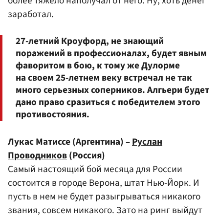
более тяжело наполучал от него. Ну, хоть денег
заработал.
27-летний Кроуфорд, не знающий
поражений в профессионалах, будет явным
фаворитом в бою, к тому же Дулорме
на своем 25-летнем веку встречал не так
много серьезных соперников. Алгьери будет
дано право сразиться с победителем этого
противостояния.
Лукас Матиссе (Аргентина) –
Руслан
Проводников
(Россия)
Самый настоящий бой месяца для России
состоится в городе Верона, штат Нью-Йорк. И
пусть в нем не будет разыгрываться никакого
звания, совсем никакого. Зато на ринг выйдут