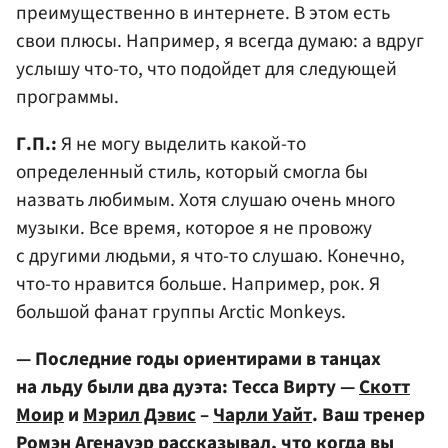
преимущественно в интернете. В этом есть
свои плюсы. Например, я всегда думаю: а вдруг
услышу что-то, что подойдет для следующей
программы.
Г.П.:
Я не могу выделить какой-то
определенный стиль, который смогла бы
назвать любимым. Хотя слушаю очень много
музыки. Все время, которое я не провожу
с другими людьми, я что-то слушаю. Конечно,
что-то нравится больше. Например, рок. Я
большой фанат группы Arctic Monkeys.
— Последние годы ориентирами в танцах
на льду были два дуэта: Тесса Вирту —
Скотт
Моир
и
Мэрил Дэвис
–
Чарли Уайт
. Ваш тренер
Ромэн Агенауэр рассказывал, что когда вы