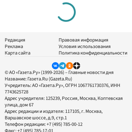
Редакция
Правовая информация
Реклама
Условия использования
Карта сайта
Политика конфиденциальности
© АО «Газета.Ру» (1999-2026) – Главные новости дня
Название:
Газета.Ru
(Gazeta.Ru)
Учредитель:
АО «Газета.Ру»
, ОГРН 1067761730376, ИНН
7743625728
Адрес учредителя: 125239, Россия, Москва, Коптевская
улица, дом 67
Адрес редакции и издателя:
117105
, г.
Москва
,
Варшавское шоссе, д.9, стр.1
Телефон редакции:
+7 (495) 785-00-12
Факс:
+7 (495) 785-17-01