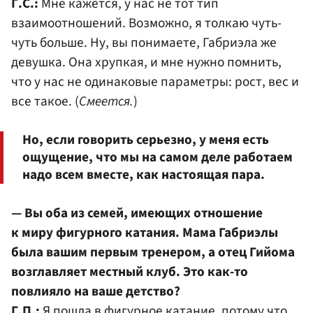
Г.С.:
Мне кажется, у нас не тот тип
взаимоотношений. Возможно, я толкаю чуть-
чуть больше. Ну, вы понимаете, Габриэла же
девушка. Она хрупкая, и мне нужно помнить,
что у нас не одинаковые параметры: рост, вес и
все такое. (
Смеется.
)
Но, если говорить серьезно, у меня есть
ощущение, что мы на самом деле работаем
надо всем вместе, как настоящая пара.
— Вы оба из семей, имеющих отношение
к миру фигурного катания. Мама Габриэлы
была вашим первым тренером, а отец Гийома
возглавляет местный клуб. Это как-то
повлияло на ваше детство?
Г.П.:
Я пошла в фигурное катание, потому что