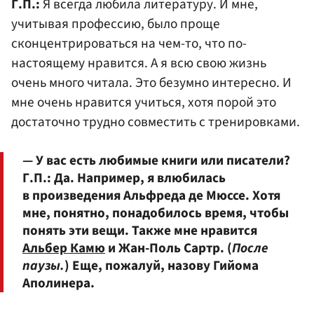
Г.П.:
Я всегда любила литературу. И мне,
учитывая профессию, было проще
сконцентрироваться на чем-то, что по-
настоящему нравится. А я всю свою жизнь
очень много читала. Это безумно интересно. И
мне очень нравится учиться, хотя порой это
достаточно трудно совместить с тренировками.
— У вас есть любимые книги или писатели?
Г.П.:
Да. Например, я влюбилась
в произведения Альфреда де Мюссе. Хотя
мне, понятно, понадобилось время, чтобы
понять эти вещи. Также мне нравится
Альбер Камю
и Жан-Поль Сартр. (
После
паузы.
) Еще, пожалуй, назову Гийома
Аполинера.