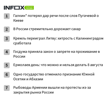
1
Галкин* потерял дар речи после слов Пугачевой о
Киеве
2
В России стремительно дорожает сахар
3
Кремль переиграл Литву: хитрость с Калининградом
сработала
4
Госдума приняла закон о запрете на проживание в
России
5
Ермолаев день: что можно и нельзя делать 8 августа
6
Одно государство отменило признание Южной
Осетии и Абхазии
7
Рыбоводы Армении вышли на протесты из-за
закрытия рынка России