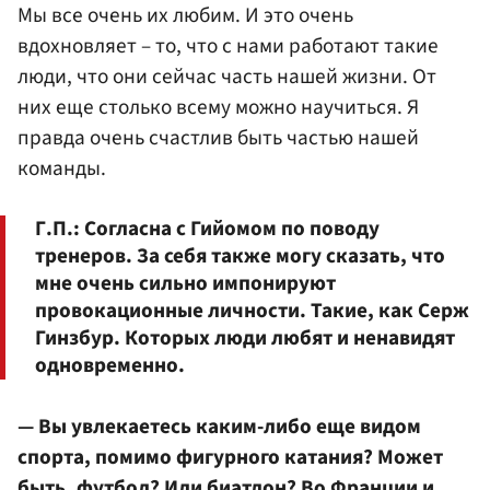
Мы все очень их любим. И это очень
вдохновляет – то, что с нами работают такие
люди, что они сейчас часть нашей жизни. От
них еще столько всему можно научиться. Я
правда очень счастлив быть частью нашей
команды.
Г.П.:
Согласна с Гийомом по поводу
тренеров. За себя также могу сказать, что
мне очень сильно импонируют
провокационные личности. Такие, как Серж
Гинзбур. Которых люди любят и ненавидят
одновременно.
— Вы увлекаетесь каким-либо еще видом
спорта, помимо фигурного катания? Может
быть, футбол? Или биатлон? Во Франции и