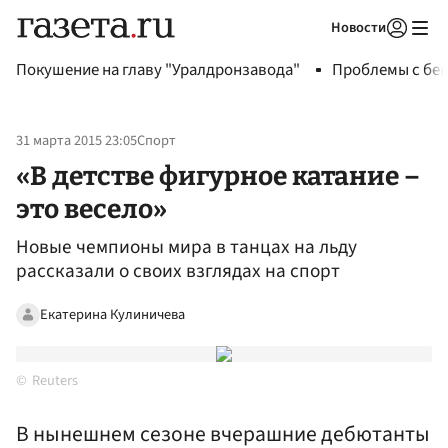
Новости
Авторизоваться
Покушение на главу "Уралдронзавода"
Проблемы с бен
31 марта 2015 23:05
Спорт
«В детстве фигурное катание –
это весело»
Новые чемпионы мира в танцах на льду
рассказали о своих взглядах на спорт
Екатерина Кулиничева
Reuters
В нынешнем сезоне вчерашние дебютанты