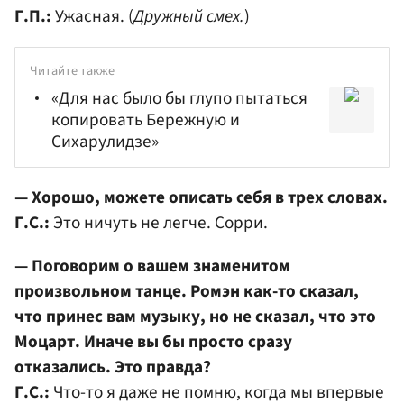
Г.П.:
Ужасная. (
Дружный смех.
)
Читайте также
«Для нас было бы глупо пытаться
копировать Бережную и
Сихарулидзе»
— Хорошо, можете описать себя в трех словах.
Г.С.:
Это ничуть не легче. Сорри.
— Поговорим о вашем знаменитом
произвольном танце. Ромэн как-то сказал,
что принес вам музыку, но не сказал, что это
Моцарт. Иначе вы бы просто сразу
отказались. Это правда?
Г.С.:
Что-то я даже не помню, когда мы впервые