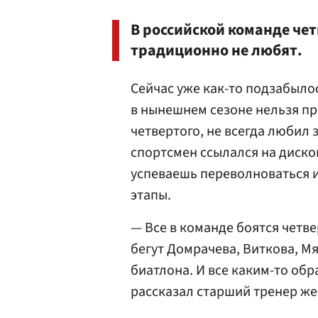
В российской команде че
традиционно не любят.
Сейчас уже как-то подзабыло
в нынешнем сезоне нельзя пр
четвертого, не всегда любил 
спортсмен ссылался на диско
успеваешь переволноваться и 
этапы.
— Все в команде боятся четвер
бегут Домрачева, Виткова, М
биатлона. И все каким-то обр
рассказал старший тренер ж