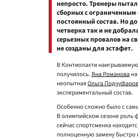
непросто. Тренеры пытали
сборных с ограниченным
постоянный состав. Но до
четверка так и не добрал
серьезных провалов на св
не созданы для эстафет.
В Контиолахти наигрываемую 
получилось.
Яна Романова
на
неопытная
Ольга Подчуфаро
экспериментальный состав.
Особенно сложно было с сам
В олимпийском сезоне роль 
сейчас спортсменка находится
полноценную замену быстро н