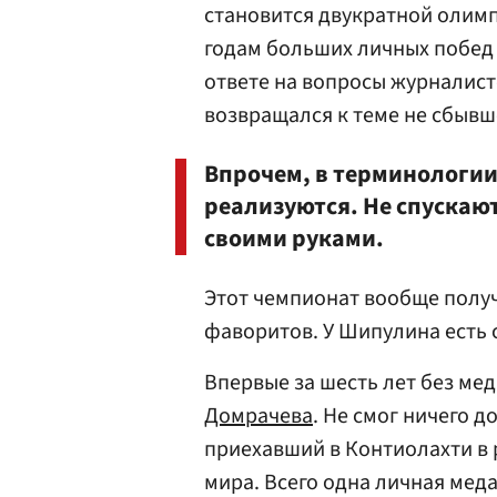
становится двукратной олимп
годам больших личных побед 
ответе на вопросы журналисто
возвращался к теме не сбывш
Впрочем, в терминологии
реализуются. Не спускаю
своими руками.
Этот чемпионат вообще полу
фаворитов. У Шипулина есть с
Впервые за шесть лет без ме
Домрачева
. Не смог ничего д
приехавший в Контиолахти в 
мира. Всего одна личная меда