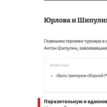
Юрлова и Шипули
Главными героями турнира в 
Антон Шипулин, завоевавшие 
Читайте также
«Быть тренером сборной Р
Поразительную и вдохно