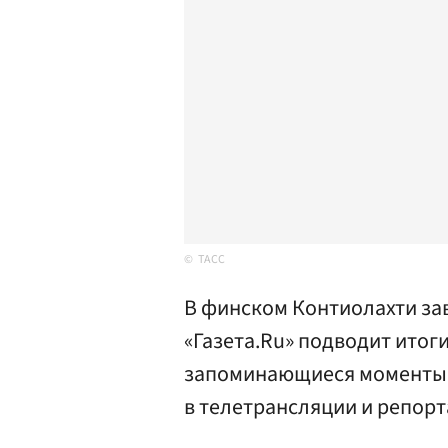
ТАСС
В финском Контиолахти за
«Газета.Ru» подводит итог
запоминающиеся моменты и
в телетрансляции и репорт