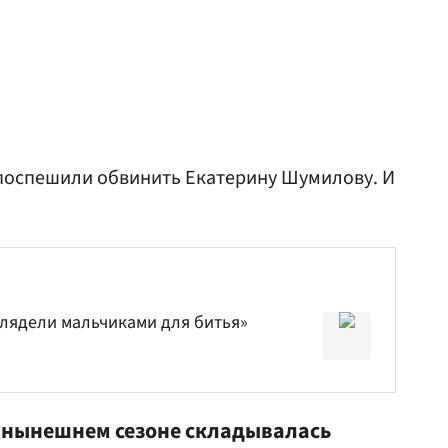
 поспешили обвинить
Екатерину Шумилову
. И
лядели мальчиками для битья»
 нынешнем сезоне складывалась