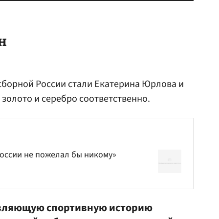
н
сборной России стали Екатерина Юрлова и
золото и серебро соответственно.
оссии не пожелал бы никому»
вляющую спортивную историю