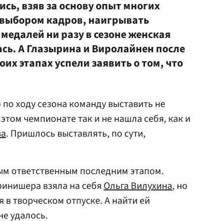
сь, взяв за основу опыт многих
 выбором кадров, наигрывать
 медалей ни разу в сезоне женская
ась. А Глазырина и Виролайнен после
оих этапах успели заявить о том, что
по ходу сезона команду выставить не
 этом чемпионате так и не нашла себя, как и
ва
. Пришлось выставлять, по сути,
ым ответственным последним этапом.
финишера взяла на себя
Ольга Вилухина
, но
 в творческом отпуске. А найти ей
е удалось.