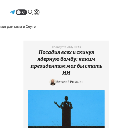
Авторизоваться
 мигрантами в Сеуте
07 августа 2026, 10:43
Посадил всех и скинул
ядерную бомбу: каким
президентом мог бы стать
ИИ
Виталий Рюмшин