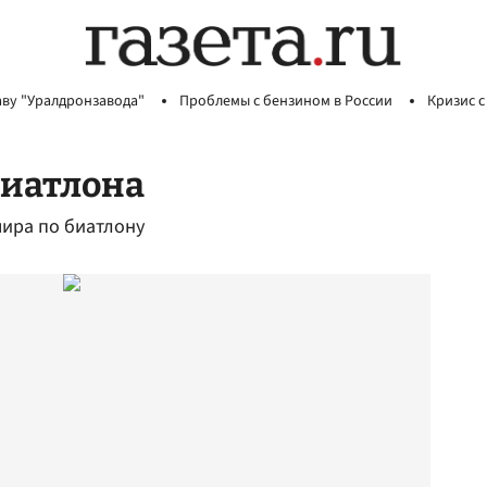
аву "Уралдронзавода"
Проблемы с бензином в России
Кризис с
иатлона
ира по биатлону