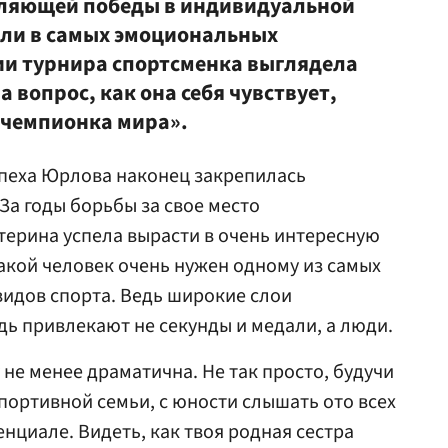
тляющей победы в индивидуальной
зали в самых эмоциональных
ии турнира спортсменка выглядела
 вопрос, как она себя чувствует,
к чемпионка мира».
успеха Юрлова наконец закрепилась
 За годы борьбы за свое место
ерина успела вырасти в очень интересную
кой человек очень нужен одному из самых
видов спорта. Ведь широкие слои
ь привлекают не секунды и медали, а люди.
не менее драматична. Не так просто, будучи
ортивной семьи, с юности слышать ото всех
нциале. Видеть, как твоя родная сестра