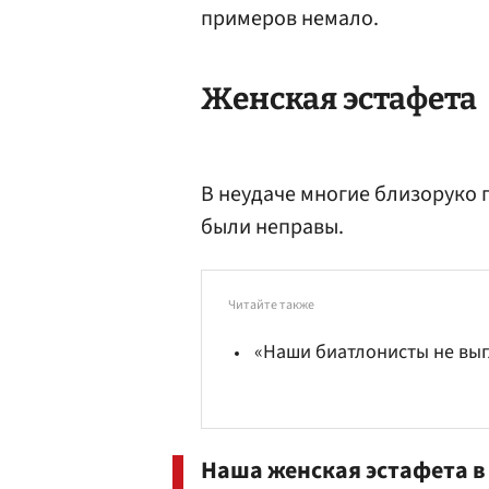
примеров немало.
Женская эстафета
В неудаче многие близоруко
были неправы.
Читайте также
«Наши биатлонисты не выг
Наша женская эстафета в