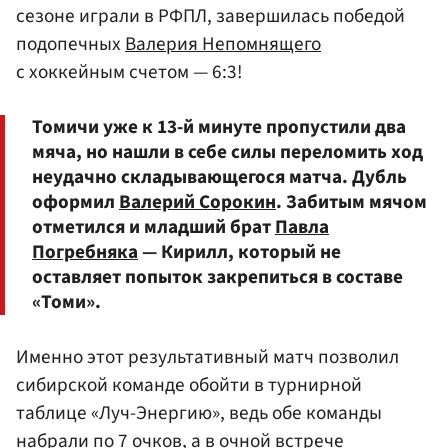
сезоне играли в РФПЛ, завершилась победой
подопечных
Валерия Непомнящего
с хоккейным счетом — 6:3!
Томичи уже к 13-й минуте пропустили два
мяча, но нашли в себе силы переломить ход
неудачно складывающегося матча. Дубль
оформил
Валерий Сорокин
. Забитым мячом
отметился и младший брат
Павла
Погребняка
— Кирилл, который не
оставляет попыток закрепиться в составе
«Томи».
Именно этот результативный матч позволил
сибирской команде обойти в турнирной
таблице «Луч-Энергию», ведь обе команды
набрали по 7 очков, а в очной встрече