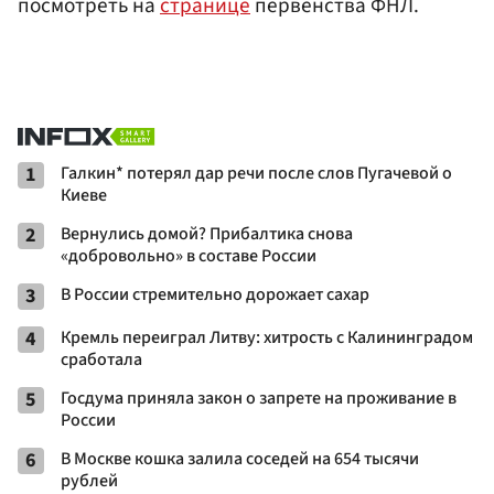
посмотреть на
странице
первенства ФНЛ.
1
Галкин* потерял дар речи после слов Пугачевой о
Киеве
2
Вернулись домой? Прибалтика снова
«добровольно» в составе России
3
В России стремительно дорожает сахар
4
Кремль переиграл Литву: хитрость с Калининградом
сработала
5
Госдума приняла закон о запрете на проживание в
России
6
В Москве кошка залила соседей на 654 тысячи
рублей