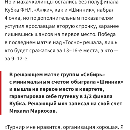
Но и махачкалинцы остались без полуфинала
Кубка ФНЛ. «Анжи», как и «Шинник», набрал
4 очка, но по дополнительным показателям
уступил ярославцам вторую строчку, заранее
лишившись шансов на первое место. Победа
в последнем матче над «Тосно» решала, лишь
кто будет сражаться за 13–16-е места, а кто —
за 9–12-е.
В решающем матче группы «Сибирь»
с минимальным счетом обыграла «Шинник»
и вышла на первое место в квартете,
гарантировав себе путевку в 1/2 финала
Кубка. Решающий мяч записал на свой счет
Михаил Маркосов
.
«Турнир мне нравится, организация хорошая. Я