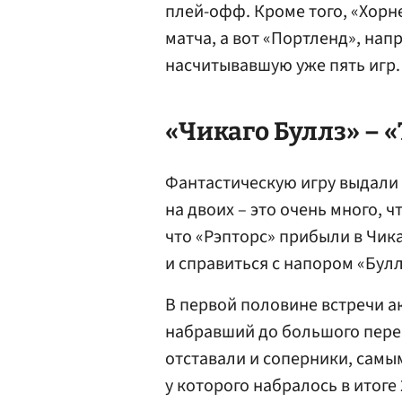
плей-офф. Кроме того, «Хорн
матча, а вот «Портленд», на
насчитывавшую уже пять игр.
«Чикаго Буллз» – «
Фантастическую игру выдали 
на двоих – это очень много, ч
что «Рэпторс» прибыли в Чик
и справиться с напором «Булл
В первой половине встречи а
набравший до большого перер
отставали и соперники, самы
у которого набралось в итоге