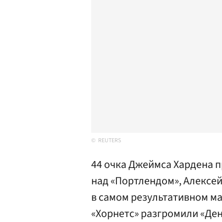
REUTERS
44 очка Джеймса Хардена 
над «Портлендом», Алексей
в самом результативном мат
«Хорнетс» разгромили «Ден