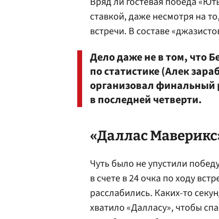
Вряд ли гостевая победа «Ю
ставкой, даже несмотря на т
встречи. В составе «джазисто
Дело даже не в том, что
по статистике (Алек зараб
организовал финальный р
в последней четверти.
«Даллас Маверикс» 
Чуть было не упустили побед
в счете в 24 очка по ходу вст
расслабились. Каких-то секун
хватило «Далласу», чтобы спа