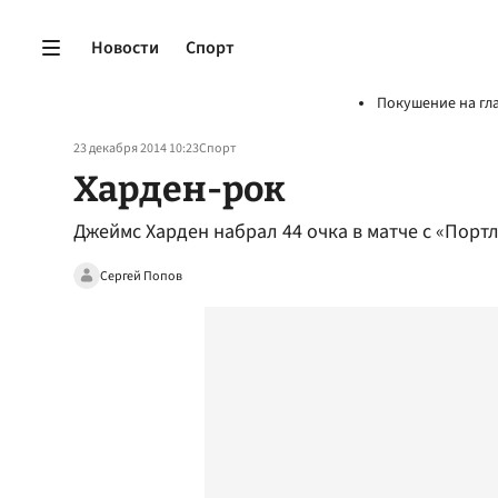
Новости
Спорт
Покушение на гл
23 декабря 2014 10:23
Спорт
Харден-рок
Джеймс Харден набрал 44 очка в матче с «Порт
Сергей Попов