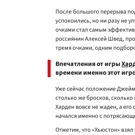
После большого перерыва п
успокоились, но ни разу не у
очками стал самым эффективн
россиянин
Алексей Швед
, пр
тремя очками, одним подборо
Впечатления от игры
Хар
времени именно этот игро
Уже сейчас положение Джеймс
столько же бросков, сколько 
Харден вовсе не жаден, а его
начался именно с потрясающ
Отметим, что «Хьюстон» взял