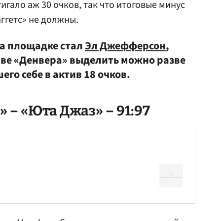
гало аж 30 очков, так что итоговые минус
ггетс» не должны.
а площадке стал
Эл Джефферсон
,
таве «Денвера» выделить можно разве
его себе в актив 18 очков.
 – «Юта Джаз» – 91:97