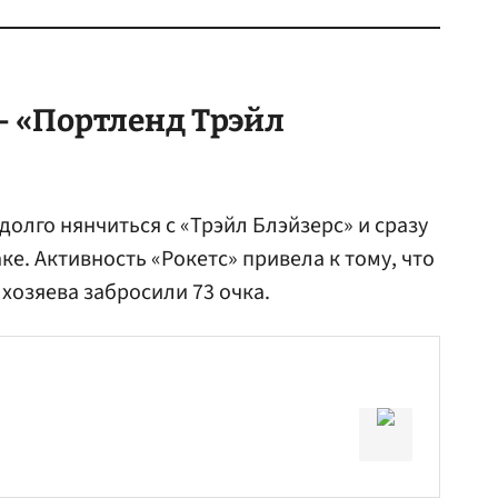
– «Портленд Трэйл
олго нянчиться с «Трэйл Блэйзерс» и сразу
ке. Активность «Рокетс» привела к тому, что
хозяева забросили 73 очка.