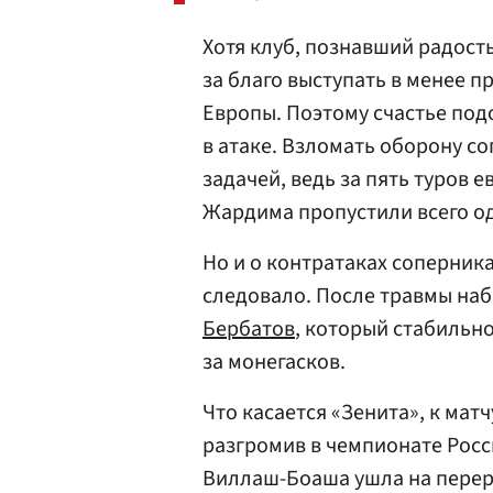
Хотя клуб, познавший радость
за благо выступать в менее п
Европы. Поэтому счастье по
в атаке. Взломать оборону с
задачей, ведь за пять туров
Жардима пропустили всего од
Но и о контратаках соперник
следовало. После травмы на
Бербатов
, который стабильно
за монегасков.
Что касается «Зенита», к мат
разгромив в чемпионате Росс
Виллаш-Боаша ушла на перер