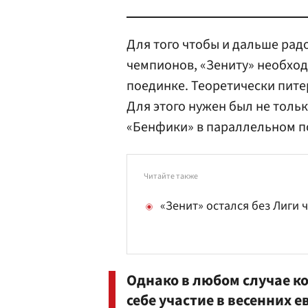
Для того чтобы и дальше рад
чемпионов, «Зениту» необхо
поединке. Теоретически пите
Для этого нужен был не толь
«Бенфики» в параллельном п
Читайте также
«Зенит» остался без Лиги
Однако в любом случае к
себе участие в весенних е