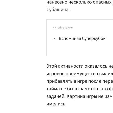
нанесено несколько опасных 
Субашича.
Читайте также
Вспоминая Суперкубок
Этой активности оказалось н
игровое преимущество вылило
прибавлять в игре после пер
тайма не было заметно, что 
задачей. Картина игры не изм
имелись.