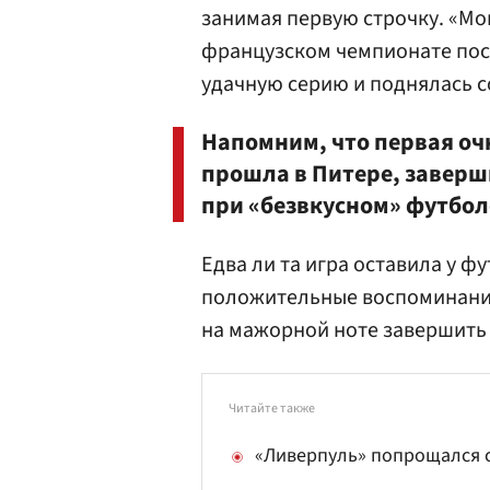
занимая первую строчку. «Мо
французском чемпионате пос
удачную серию и поднялась с
Напомним, что первая очн
прошла в Питере, заверш
при «безвкусном» футбол
Едва ли та игра оставила у 
положительные воспоминания
на мажорной ноте завершить
Читайте также
«Ливерпуль» попрощался 