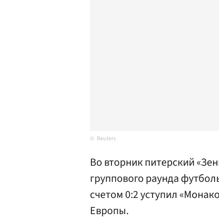
Reuters
Во вторник питерский «Зе
группового раунда футболь
счетом 0:2 уступил «Монако
Европы.