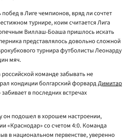
 побед в Лиге чемпионов, вряд ли сочтет
рестижном турнире, коим считается Лига
допечным Виллаш-Боаша пришлось искать
оперника представлялось довольно сложной
 еврокубкового турнира футболисты Леонарду
ин мяч.
а российской команде забывать не
брал кондиции болгарский форвард
Димитар
 забивает в последних встречах
чу он подошел в хорошем настроении,
ии «Краснодар» со счетом 4:0. Команда
ыв в национальном первенстве, уверенно