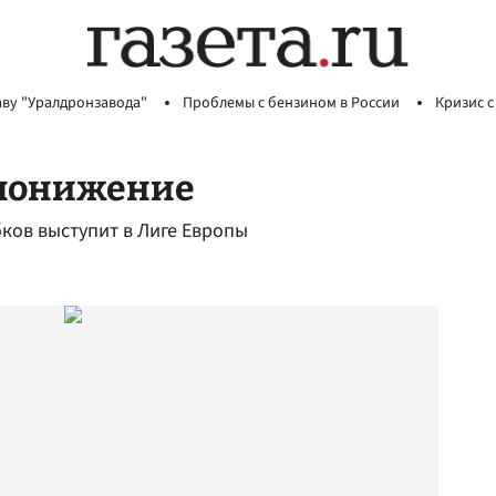
аву "Уралдронзавода"
Проблемы с бензином в России
Кризис с
 понижение
ков выступит в Лиге Европы