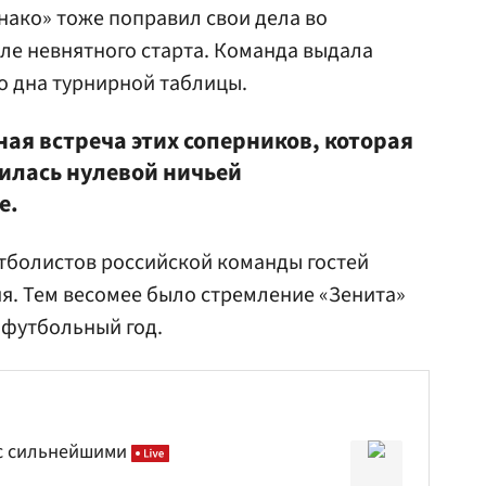
нако» тоже поправил свои дела во
ле невнятного старта. Команда выдала
о дна турнирной таблицы.
ая встреча этих соперников, которая
илась нулевой ничьей
е.
футболистов российской команды гостей
. Тем весомее было стремление «Зенита»
 футбольный год.
с сильнейшими