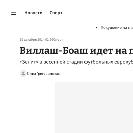
Новости
Спорт
Покушение на гл
10 декабря 2014 02:56
Спорт
Виллаш-Боаш идет на
«Зенит» в весенней стадии футбольных еврокуб
Елена Григорьевская