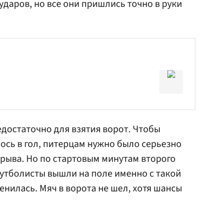
ударов, но все они пришлись точно в руки
едостаточно для взятия ворот. Чтобы
сь в гол, питерцам нужно было серьезно
ерыва. Но по стартовым минутам второго
футболисты вышли на поле именно с такой
енилась. Мяч в ворота не шел, хотя шансы