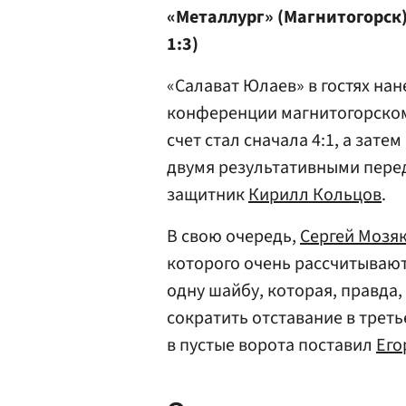
«Металлург» (Магнитогорск) –
1:3)
«Салават Юлаев» в гостях на
конференции магнитогорском
счет стал сначала 4:1, а затем
двумя результативными пере
защитник
Кирилл Кольцов
.
В свою очередь,
Сергей Мозя
которого очень рассчитывают 
одну шайбу, которая, правда
сократить отставание в треть
в пустые ворота поставил
Его