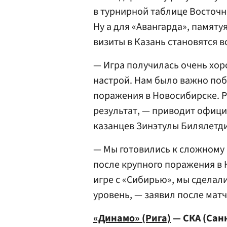
в турнирной таблице Восточн
Ну а для «Авангарда», памят
визиты в Казань становятся 
— Игра получилась очень хор
настрой. Нам было важно поб
поражения в Новосибирске. Р
результат, — приводит офици
казанцев Зинэтулы Билялетд
— Мы готовились к сложному
после крупного поражения в 
игре с «Сибирью», мы сделал
уровень, — заявил после матч
«Динамо» (Рига)
— СКА (Санкт