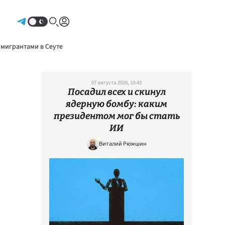
Авторизоваться
 мигрантами в Сеуте
07 августа 2026, 10:43
Посадил всех и скинул
ядерную бомбу: каким
президентом мог бы стать
ИИ
Виталий Рюмшин