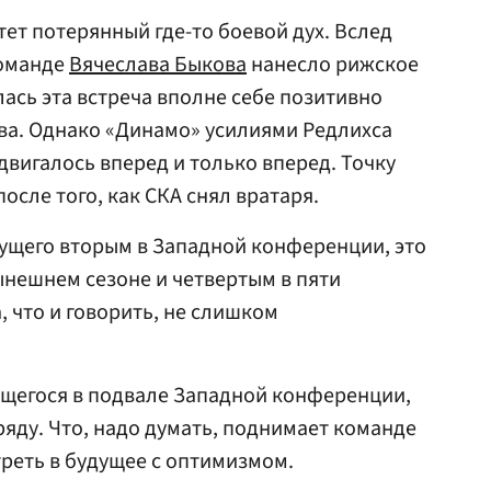
ет потерянный где-то боевой дух. Вслед
команде
Вячеслава Быкова
нанесло рижское
лась эта встреча вполне себе позитивно
ова. Однако «Динамо» усилиями Редлихса
двигалось вперед и только вперед. Точку
осле того, как СКА снял вратаря.
дущего вторым в Западной конференции, это
нешнем сезоне и четвертым в пяти
, что и говорить, не слишком
ющегося в подвале Западной конференции,
ряду. Что, надо думать, поднимает команде
треть в будущее с оптимизмом.