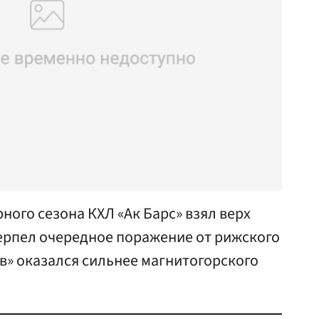
ного сезона КХЛ «Ак Барс» взял верх
терпел очередное поражение от рижского
в» оказался сильнее магнитогорского