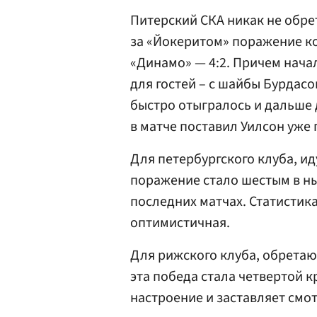
Питерский СКА никак не обрет
за «Йокеритом» поражение 
«Динамо» — 4:2. Причем нача
для гостей – с шайбы Бурдас
быстро отыгралось и дальше 
в матче поставил Уилсон уже п
Для петербургского клуба, и
поражение стало шестым в ны
последних матчах. Статистика
оптимистичная.
Для рижского клуба, обрета
эта победа стала четвертой к
настроение и заставляет смо