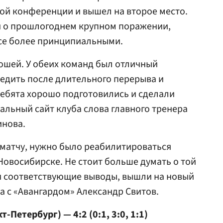
ой конференции и вышел на второе место.
уя о прошлогоднем крупном поражении,
все более принципиальными.
ошей. У обеих команд был отличный
едить после длительного перерыва и
ебята хорошо подготовились и сделали
альный сайт клуба слова главного тренера
инова.
 матчу, нужно было реабилитироваться
Новосибирске. Не стоит больше думать о той
и соответствующие выводы, вышли на новый
а с «Авангардом» Александр Свитов.
-Петербург) — 4:2 (0:1, 3:0, 1:1)