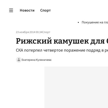
Новости
Спорт
Покушение на гл
23 ноября 2014 00:34
Спорт
Рижский камушек для
СКА потерпел четвертое поражение подряд в р
Екатерина Кулиничева