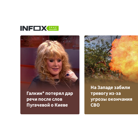
На Западе забили
Галкин* потерял дар
тревогу из-за
речи после слов
угрозы окончания
Пугачевой о Киеве
СВО