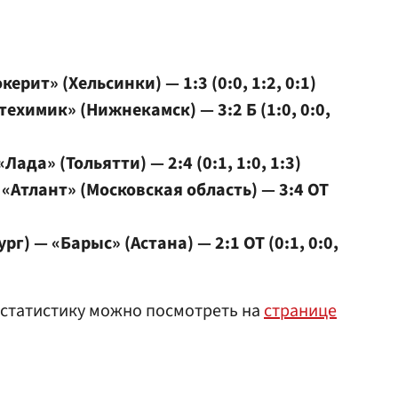
рит» (Хельсинки) — 1:3 (0:0, 1:2, 0:1)
ехимик» (Нижнекамск) — 3:2 Б (1:0, 0:0,
ада» (Тольятти) — 2:4 (0:1, 1:0, 1:3)
«Атлант» (Московская область) — 3:4 ОТ
г) — «Барыс» (Астана) — 2:1 ОТ (0:1, 0:0,
 статистику можно посмотреть на
странице