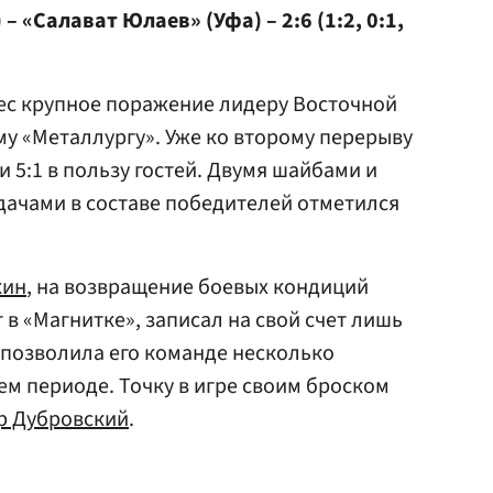
 «Салават Юлаев» (Уфа) – 2:6 (1:2, 0:1,
нес крупное поражение лидеру Восточной
у «Металлургу». Уже ко второму перерыву
 и 5:1 в пользу гостей. Двумя шайбами и
дачами в составе победителей отметился
кин
, на возвращение боевых кондиций
в «Магнитке», записал на свой счет лишь
, позволила его команде несколько
ем периоде. Точку в игре своим броском
р Дубровский
.