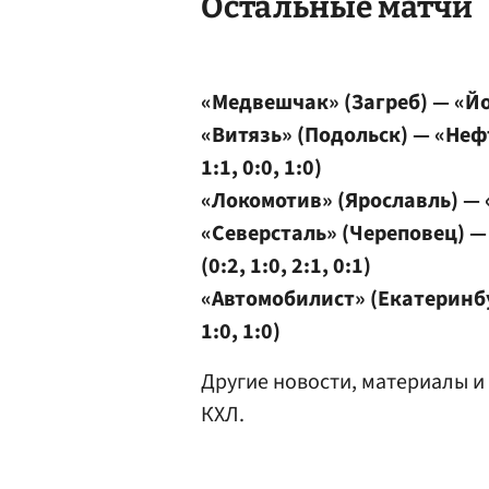
Остальные матчи
«Медвешчак» (Загреб) — «Йоке
«Витязь» (Подольск) — «Нефт
1:1, 0:0, 1:0)
«Локомотив» (Ярославль) — «Л
«Северсталь»
(Череповец) — 
(0:2, 1:0, 2:1, 0:1)
«Автомобилист» (Екатеринбур
1:0, 1:0)
Другие новости, материалы и
КХЛ.