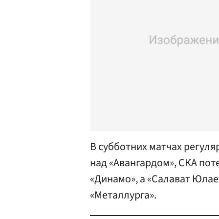
В субботних матчах регуляр
над «Авангардом», СКА по
«Динамо», а «Салават Юлае
«Металлурга».