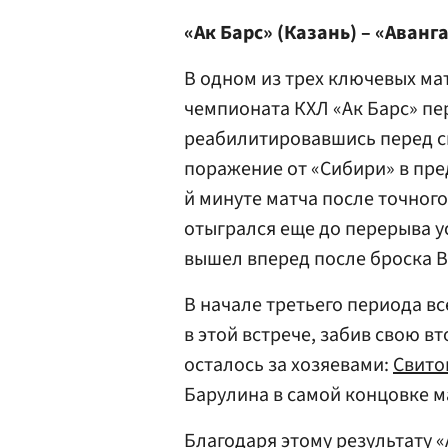
«Ак Барс» (Казань) – «Авангар
В одном из трех ключевых ма
чемпионата КХЛ «Ак Барс» пер
реабилитировавшись перед с
поражение от «Сибири» в пре
й минуте матча после точног
отыгрался еще до перерыва у
вышел вперед после броска В
В начале третьего периода в
в этой встрече, забив свою в
осталось за хозяевами:
Свито
Барулина в самой концовке м
Благодаря этому результату 