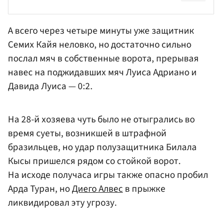
А всего через четыре минуты уже защитник
Семих Кайя неловко, но достаточно сильно
послал мяч в собственные ворота, прерывая
навес на поджидавших мяч Луиса
Адриано
и
Давида Луиса — 0:2.
На 28-й хозяева чуть было не отыгрались во
время суеты, возникшей в штрафной
бразильцев, но удар полузащитника Билала
Кысы пришелся рядом со стойкой ворот.
На исходе получаса игры также опасно пробил
Арда Туран, но
Диего Алвес
в прыжке
ликвидировал эту угрозу.