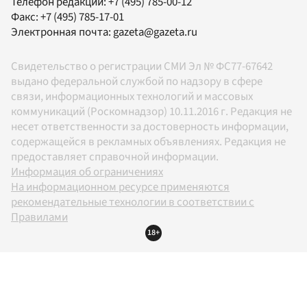
Телефон редакции:
+7 (495) 785-00-12
Факс:
+7 (495) 785-17-01
Электронная почта:
gazeta@gazeta.ru
Свидетельство о регистрации СМИ Эл № ФС77-67642
выдано федеральной службой по надзору в сфере
связи, информационных технологий и массовых
коммуникаций (Роскомнадзор) 10.11.2016 г. Редакция не
несет ответственности за достоверность информации,
содержащейся в рекламных объявлениях. Редакция не
предоставляет справочной информации.
Информация об ограничениях
На информационном ресурсе применяются
рекомендательные технологии в соответствии с
Правилами
18+