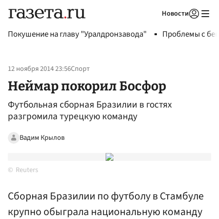
Новости
Авторизоваться
Покушение на главу "Уралдронзавода"
Проблемы с бен
12 ноября 2014 23:56
Спорт
Неймар покорил Босфор
Футбольная сборная Бразилии в гостях
разгромила турецкую команду
Вадим Крылов
Reuters
Сборная Бразилии по футболу в Стамбуле
крупно обыграла национальную команду