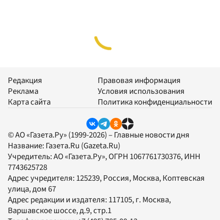
Редакция
Правовая информация
Реклама
Условия использования
Карта сайта
Политика конфиденциальности
© АО «Газета.Ру» (1999-2026) – Главные новости дня
Название:
Газета.Ru
(Gazeta.Ru)
Учредитель:
АО «Газета.Ру»
, ОГРН 1067761730376, ИНН
7743625728
Адрес учредителя: 125239, Россия, Москва, Коптевская
улица, дом 67
Адрес редакции и издателя:
117105
, г.
Москва
,
Варшавское шоссе, д.9, стр.1