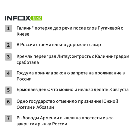
1
Галкин* потерял дар речи после слов Пугачевой о
Киеве
2
В России стремительно дорожает сахар
3
Кремль переиграл Литву: хитрость с Калининградом
сработала
4
Госдума приняла закон о запрете на проживание в
России
5
Ермолаев день: что можно и нельзя делать 8 августа
6
Одно государство отменило признание Южной
Осетии и Абхазии
7
Рыбоводы Армении вышли на протесты из-за
закрытия рынка России