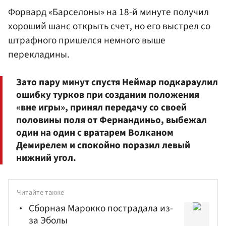
Форвард «Барселоны» на 18-й минуте получил
хороший шанс открыть счет, но его выстрел со
штрафного пришелся немного выше
перекладины.
Зато пару минут спустя Неймар подкараулил
ошибку турков при создании положения
«вне игры», принял передачу со своей
половины поля от Фернандиньо, выбежал
один на один с вратарем Волканом
Демирелем и спокойно поразил левый
нижний угол.
Читайте также
Сборная Марокко пострадала из-
за Эболы