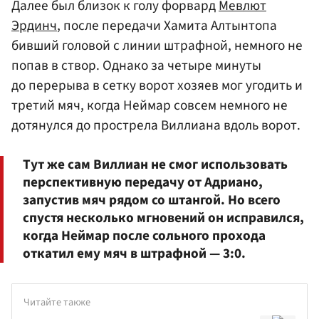
Далее был близок к голу форвард
Мевлют
Эрдинч
, после передачи Хамита Алтынтопа
бивший головой с линии штрафной, немного не
попав в створ. Однако за четыре минуты
до перерыва в сетку ворот хозяев мог угодить и
третий мяч, когда Неймар совсем немного не
дотянулся до прострела Виллиана вдоль ворот.
Тут же сам Виллиан не смог использовать
перспективную передачу от Адриано,
запустив мяч рядом со штангой. Но всего
спустя несколько мгновений он исправился,
когда Неймар после сольного прохода
откатил ему мяч в штрафной — 3:0.
Читайте также