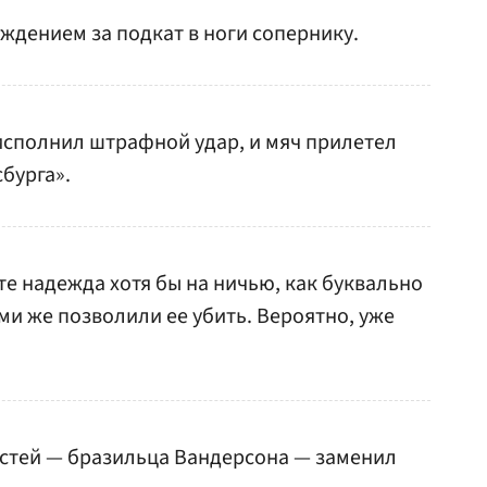
ждением за подкат в ноги сопернику.
исполнил штрафной удар, и мяч прилетел
бурга».
те надежда хотя бы на ничью, как буквально
ми же позволили ее убить. Вероятно, уже
остей — бразильца Вандерсона — заменил