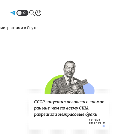
Авторизоваться
 мигрантами в Сеуте
СССР запустил человека в космос
раньше, чем по всему США
разрешили межрасовые браки