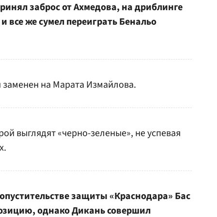
ринял заброс от Ахмедова, на дриблинге
 и все же сумел переиграть Бенальо
 заменен на Марата Измайлова.
ой выглядят «черно-зеленые», не успевая
х.
опустительстве защиты «Краснодара» Бас
озицию, однако Дикань совершил