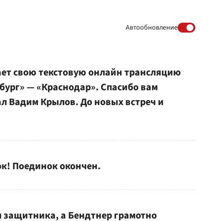
Автообновление
шает свою текстовую онлайн трансляцию
бург» — «Краснодар». Спасибо вам
ал Вадим Крылов. До новых встреч и
к! Поединок окончен.
л защитника, а Бендтнер грамотно