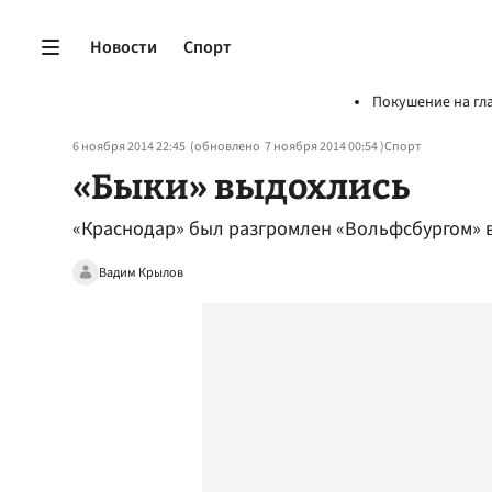
Новости
Спорт
Покушение на гл
6 ноября 2014 22:45
(обновлено
7 ноября 2014 00:54
)
Спорт
«Быки» выдохлись
«Краснодар» был разгромлен «Вольфсбургом» в
Вадим Крылов