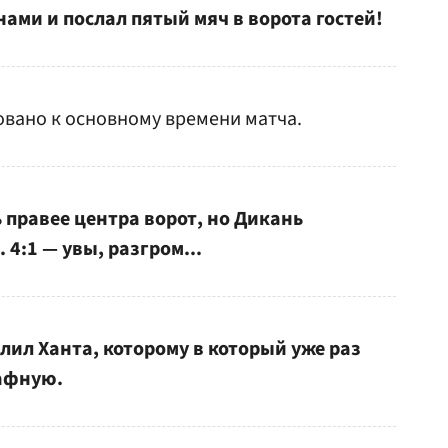
нами и послал пятый мяч в ворота гостей!
вано к основному времени матча.
 правее центра ворот, но Дикань
 4:1 — увы, разгром...
лил Ханта, которому в который уже раз
рафную.