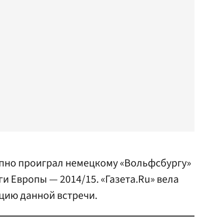
упно проиграл немецкому «Вольфсбургу»
ги Европы — 2014/15. «Газета.Ru» вела
цию данной встречи.