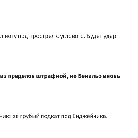
 ногу под прострел с углового. Будет удар
л из пределов штрафной, но Бенальо вновь
ник» за грубый подкат под Енджейчика.