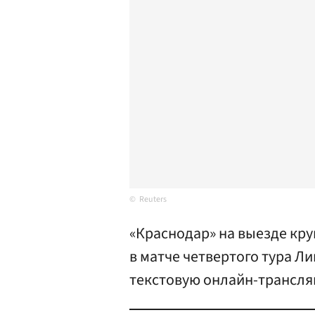
Reuters
«Краснодар» на выезде кр
в матче четвертого тура Ли
текстовую онлайн-трансля