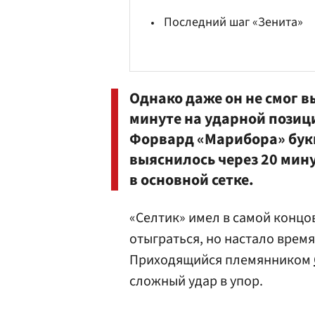
Последний шаг «Зенита»
Однако даже он не смог в
минуте на ударной позиц
Форвард «Марибора» букв
выяснилось через 20 мину
в основной сетке.
«Селтик» имел в самой концо
отыграться, но настало врем
Приходящийся племянником
сложный удар в упор.