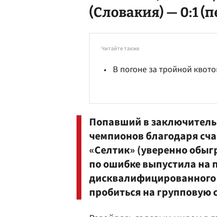
(Словакия) — 0:1 (п
Читайте также
В погоне за тройной квото
Попавший в заключител
чемпионов благодаря сч
«Селтик» (уверенно обыг
по ошибке выпустила на 
дисквалифицированного и
пробиться на групповую 