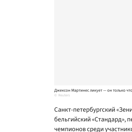
Джексон Мартинес ликует — он только что
Reuters
Санкт-петербургский «Зени
бельгийский «Стандард», п
чемпионов среди участнико