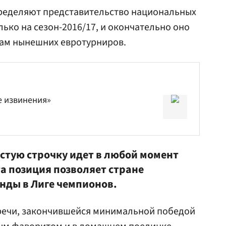
еделяют представительство национальных
ько на сезон-2016/17, и окончательно оно
гам нынешних евротурниров.
е извинения»
естую строчку идет в любой момент
та позиция позволяет стране
анды в Лиге чемпионов.
тречи, закончившейся минимальной победой