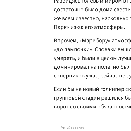
Разойдясь голевым миром в г
достаточно было дома свести 
же всем известно, насколько
Парк» из-за его атмосферы.
Впрочем, «Марибору» атмосф
«до лампочки». Словаки вышл
умереть, и были в целом лучш
доминировал на поле, но был
соперников ужас, сейчас не с
Если бы не новый голкипер «
групповой стадии решился бы
ворот со своими обязанностя
Читайте также