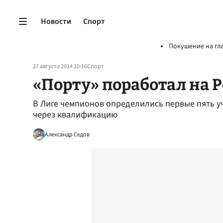
Новости
Спорт
Покушение на гл
27 августа 2014 10:16
Спорт
«Порту» поработал на 
В Лиге чемпионов определились первые пять у
через квалификацию
Александр Седов