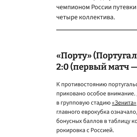
чемпионом России путевки
четыре коллектива.
«Порту» (Португал
2:0 (первый матч — 
К противостоянию португальс
приковано особое внимание. 
в групповую стадию
«Зенита»
главного еврокубка означало
бонусных баллов в таблицу к
рокировка с Россией.