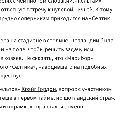
остях с чемпионом Словакии, «кельтам»
ответную встречу к нулевой ничьей. К тому
 трудно соперникам приходится на «Селтик
ера на стадионе в столице Шотландии была
и на поле, чтобы решить задачу или
е хозяев. Не сказать, что «Марибор»
ого «Селтика», наводившего на подобных
уществует.
кельтов»
Крэйг Гордон
, вопрос с участником
 еще в первом тайме, но шотландский страж
ми в «рамке» справлялся отменно.