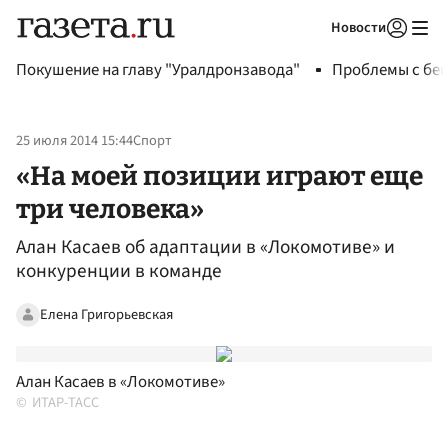
Новости
Авторизоваться
Покушение на главу "Уралдронзавода"
Проблемы с бен
25 июля 2014 15:44
Спорт
«На моей позиции играют еще
три человека»
Алан Касаев об адаптации в «Локомотиве» и
конкуренции в команде
Елена Григорьевская
Алан Касаев в «Локомотиве»
ИТАР-ТАСС