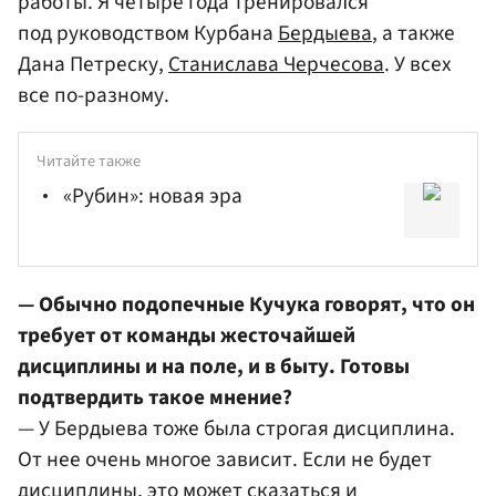
работы. Я четыре года тренировался
под руководством Курбана
Бердыева
, а также
Дана Петреску,
Станислава Черчесова
. У всех
все по-разному.
Читайте также
«Рубин»: новая эра
— Обычно подопечные Кучука говорят, что он
требует от команды жесточайшей
дисциплины и на поле, и в быту. Готовы
подтвердить такое мнение?
— У Бердыева тоже была строгая дисциплина.
От нее очень многое зависит. Если не будет
дисциплины, это может сказаться и