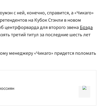
оумэн с ней, конечно, справится, а «Чикаго»
претендентов на Кубок Стэнли в новом
луб центрфорварда для второго звена
Брэда
взять третий титул за последние шесть лет
ному менеджеру «Чикаго» придется поломать
россиян