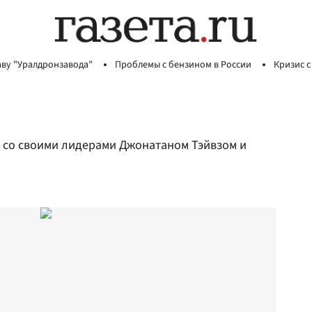
аву "Уралдронзавода"
Проблемы с бензином в России
Кризис с
 со своими лидерами Джонатаном Тэйвзом и