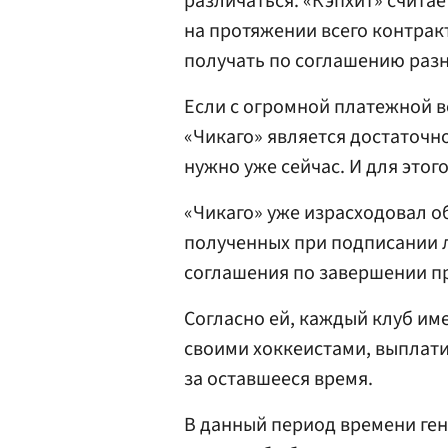
различаться. «Кэпхит» считае
на протяжении всего контракт
получать по соглашению раз
Если с огромной платежной в
«Чикаго» является достаточн
нужно уже сейчас. И для этог
«Чикаго» уже израсходовал о
полученных при подписании 
соглашения по завершении п
Согласно ей, каждый клуб им
своими хоккеистами, выплати
за оставшееся время.
В данный период времени ге