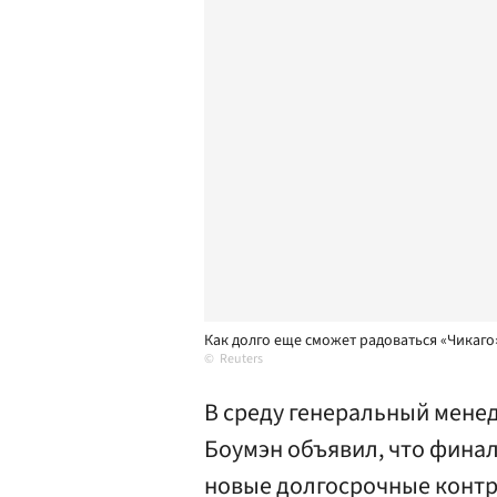
Как долго еще сможет радоваться «Чикаго
Reuters
В среду генеральный менед
Боумэн объявил, что фина
новые долгосрочные конт