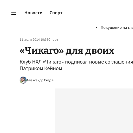
Новости
Спорт
Покушение на гл
11 июля 2014 10:53
Спорт
«Чикаго» для двоих
Клуб НХЛ «Чикаго» подписал новые соглашения
Патриком Кейном
Александр Седов