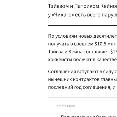
Тэйвзом и Патриком Кейном
у «Чикаго» есть всего пару
По условиям новых десятиле
получать в среднем $10,5 млн
Тэйвза и Кейна составляет $1
хоккеисты получат в качестве
Соглашения вступают в силу с
нынешних контрактов главных
последний год соглашения, и 
Читайте также