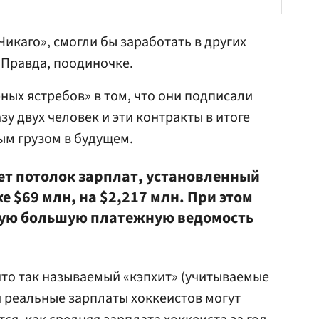
«Чикаго», смогли бы заработать в других
 Правда, поодиночке.
рных ястребов» в том, что они подписали
зу двух человек и эти контракты в итоге
ым грузом в будущем.
ет потолок зарплат, установленный
ке $69 млн, на $2,217 млн. При этом
амую большую платежную ведомость
 что так называемый «кэпхит» (учитываемые
и реальные зарплаты хоккеистов могут