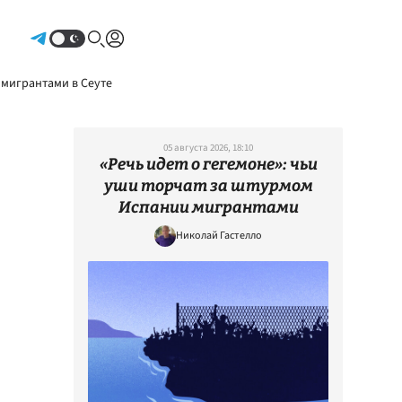
Авторизоваться
 мигрантами в Сеуте
05 августа 2026, 18:10
«Речь идет о гегемоне»: чьи
уши торчат за штурмом
Испании мигрантами
Николай Гастелло