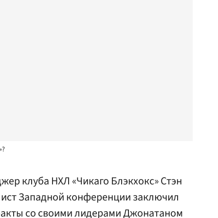
»?
жер клуба НХЛ «Чикаго Блэкхокс» Стэн
лист Западной конференции заключил
ракты со своими лидерами Джонатаном