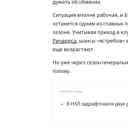
думать об обменах.
Ситуация вполне рабочая, и Б
останется одним из главных 
сезоне. Учитывая приход в к
Ричардса
, шансы «ястребов» 
еще возрастают.
Но уже через сезон генераль
голову.
Читайте также
В НХЛ задрафтовали двух 