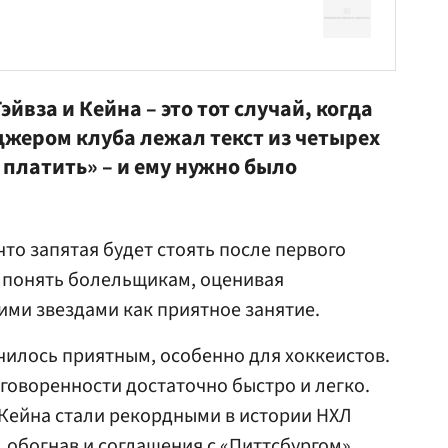
йвза и Кейна – это тот случай, когда
жером клуба лежал текст из четырех
е платить» – и ему нужно было
что запятая будет стоять после первого
л понять болельщикам, оценивая
ими звездами как приятное занятие.
чилось приятным, особенно для хоккеистов.
говоренности достаточно быстро и легко.
 Кейна стали рекордными в истории НХЛ
, обогнав и соглашения с «Питтсбургом»