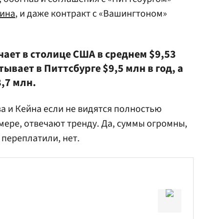
кина
, и даже контракт с «Вашингтоном»
ает в столице США в среднем $9,53
ывает в Питтсбурге $9,5 млн в год, а
,7 млн.
за и Кейна если не видятся полностью
мере, отвечают тренду. Да, суммы огромны,
переплатили, нет.