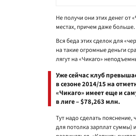
Не получи они этих денег от 
местах, причем даже больше.
Вся беда этих сделок для «че
на такие огромные деньги сра
лягут на «Чикаго» неподъемн
Уже сейчас клуб превыша
в сезоне 2014/15 на отмет
«Чикаго» имеет еще и с
в лиге – $78,263 млн.
Тут надо сделать пояснение,
для потолка зарплат суммы) 