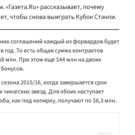
. «Газета.Ru» рассказывает, почему
 лет, чтобы снова выиграть Кубок Стэнли.
тних соглашений каждый из форвардов будет
 в год. То есть общая сумма контрактов
68 млн. При этом еще $44 млн на двоих
 бонусов.
 сезона 2015/16, когда завершается срок
 чикагских звезд. Для обоих наступает
оба, как под копирку, получают по $6,3 млн.