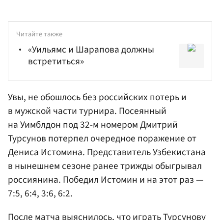
Читайте также
«Уильямс и Шарапова должны
встретиться»
Увы, не обошлось без российских потерь и
в мужской части турнира. Посеянный
на Уимблдон под 32-м номером Дмитрий
Турсунов потерпел очередное поражение от
Дениса Истомина
. Представитель Узбекистана
в нынешнем сезоне ранее трижды обыгрывал
россиянина. Победил Истомин и на этот раз —
7:5, 6:4, 3:6, 6:2.
После матча выяснилось, что играть Турсунову