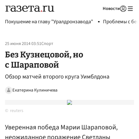
Новости
Авторизоваться
Покушение на главу "Уралдронзавода"
Проблемы с бен
25 июня 2014 03:51
Спорт
Без Кузнецовой, но
с Шараповой
Обзор матчей второго круга Уимблдона
Екатерина Кулиничева
reuters
Уверенная победа Марии Шараповой,
неожиданное поражение Светланы