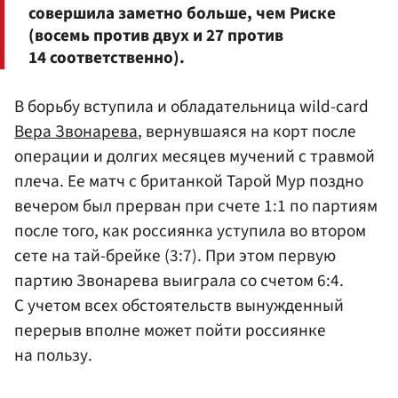
совершила заметно больше, чем Риске
(восемь против двух и 27 против
14 соответственно).
В борьбу вступила и обладательница wild-card
Вера Звонарева
, вернувшаяся на корт после
операции и долгих месяцев мучений с травмой
плеча. Ее матч с британкой Тарой Мур поздно
вечером был прерван при счете 1:1 по партиям
после того, как россиянка уступила во втором
сете на тай-брейке (3:7). При этом первую
партию Звонарева выиграла со счетом 6:4.
С учетом всех обстоятельств вынужденный
перерыв вполне может пойти россиянке
на пользу.