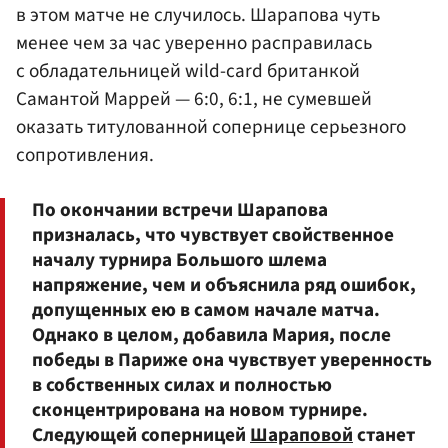
в этом матче не случилось. Шарапова чуть
менее чем за час уверенно расправилась
с обладательницей wild-card британкой
Самантой Маррей — 6:0, 6:1, не сумевшей
оказать титулованной сопернице серьезного
сопротивления.
По окончании встречи Шарапова
призналась, что чувствует свойственное
началу турнира Большого шлема
напряжение, чем и объяснила ряд ошибок,
допущенных ею в самом начале матча.
Однако в целом, добавила Мария, после
победы в Париже она чувствует уверенность
в собственных силах и полностью
сконцентрирована на новом турнире.
Следующей соперницей
Шараповой
станет