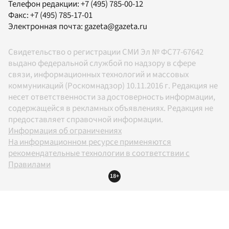
Телефон редакции:
+7 (495) 785-00-12
Факс:
+7 (495) 785-17-01
Электронная почта:
gazeta@gazeta.ru
Свидетельство о регистрации СМИ Эл № ФС77-67642
выдано федеральной службой по надзору в сфере
связи, информационных технологий и массовых
коммуникаций (Роскомнадзор) 10.11.2016 г. Редакция не
несет ответственности за достоверность информации,
содержащейся в рекламных объявлениях. Редакция не
предоставляет справочной информации.
Информация об ограничениях
На информационном ресурсе применяются
рекомендательные технологии в соответствии с
Правилами
18+