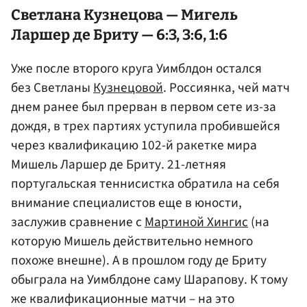
Светлана Кузнецова — Мигель
Ларшер де Бриту — 6:3, 3:6, 1:6
Уже после второго круга Уимблдон остался
без Светланы
Кузнецовой
. Россиянка, чей матч
днем ранее был прерван в первом сете из-за
дождя, в трех партиях уступила пробившейся
через квалификацию 102-й ракетке мира
Мишель Ларшер де Бриту. 21-летняя
португальская теннисистка обратила на себя
внимание специалистов еще в юности,
заслужив сравнение с
Мартиной Хингис
(на
которую Мишель действительно немного
похоже внешне). А в прошлом году де Бриту
обыграла на Уимблдоне саму Шарапову. К тому
же квалификационные матчи – на это