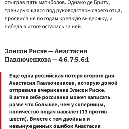
отыграв пять матчболов. Однако де Бриту,
тренирующаяся под руководством своего отца,
проявила не по годам крепкую выдержку, и
победа в итоге осталась за ней.
Элисон Риске —
Анастасия
Павлюченкова — 4:6, 7:5, 6:1
Еще одна российская потеря второго дня –
Анастасия Павлюченкова, которую домой
отправила американка Элисон Риске.
В актив себе россиянка может записать
разве что большее, чем у соперницы,
количество подач навылет (13 против
шести). Вместе с тем двойных и
невынужденных ошибок Анастасия