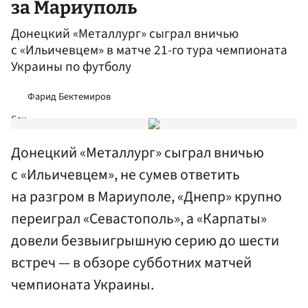
за Мариуполь
Донецкий «Металлург» сыграл вничью
с «Ильичевцем» в матче 21-го тура чемпионата
Украины по футболу
Фарид Бектемиров
Донецкий «Металлург» сыграл вничью
с «Ильичевцем», не сумев ответить
на разгром в Мариуполе, «Днепр» крупно
переиграл «Севастополь», а «Карпаты»
довели безвыигрышную серию до шести
встреч — в обзоре субботних матчей
чемпионата Украины.