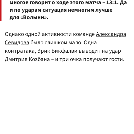
многое говорит о ходе этого матча – 13:1. Да
и по ударам ситуация немногим лучше
для «Волыни».
Однако одной активности команде
Александра
Севидова
было слишком мало. Одна
контратака,
Эрик Бикфалви
выводит на удар
Дмитрия Козбана – и три очка получают гости.