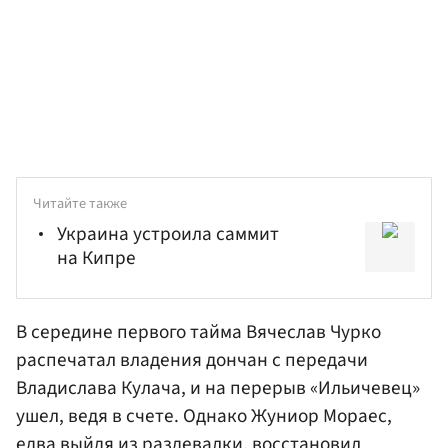
Читайте также
Украина устроила саммит
на Кипре
В середине первого тайма
Вячеслав Чурко
распечатал владения дончан с передачи
Владислава Кулача
, и на перерыв «Ильичевец»
ушел, ведя в счете. Однако Жуниор Мораес,
едва выйдя из раздевалки, восстановил