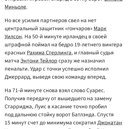
Миньоле
.
Но все усилия партнеров свел на нет
центральный защитник «гончаров»
Марк
Уилсон
. На 50-й минуте ирландец в своей
штрафной поймал на бедро 19-летнего вингера
красных
Рахима Стерлинга
, и главный судья
матча
Энтони Тейлор
сразу же назначил
пенальти. Удар с точки успешно исполнил
Джеррард, выведя свою команду вперед.
На 71-й минуте снова взял слово Суарес.
Получив передачу от вышедшего на замену
Старриджа, Луис в касание точно пробил
под дальнюю стойку ворот Батлэнда. Спустя
15 минут счет до минимума сократил
Джонатан