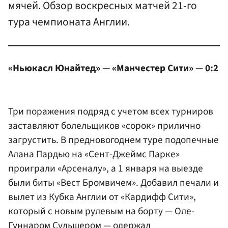
мячей. Обзор воскресных матчей 21-го
тура чемпионата Англии.
«Ньюкасл Юнайтед» — «Манчестер Сити» — 0:2
Три поражения подряд с учетом всех турниров
заставляют болельщиков «сорок» прилично
загрустить. В предновогоднем туре подопечные
Алана Пардью на «Сент-Джеймс Парке»
проиграли «Арсеналу», а 1 января на выезде
были биты «Вест Бромвичем». Добавил печали и
вылет из Кубка Англии от «Кардифф Сити»,
который с новым рулевым на борту — Оле-
Гуннаром Сульшером — одержал