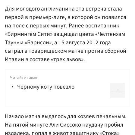
Для молодого англичанина эта встреча стала
первой в премьер-лиге, в которой он появился
на поле с первых минут. Ранее воспитанник
«Бирмингем Сити» защищал цвета «Челтенхэм
Таун» и «Барнсли», а 15 августа 2012 года
сыграл в товарищеском матче против сборной
Италии в составе «трех львов».
Читайте также
Черному коту повезло
Начало матча выдалось для хозяев печальным.
На пятой минуте
Али Сиссоко
наудачу пробил
издалека, попал в живот защитнику «Стока»