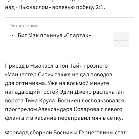
над «Ньюкаслом» волевую победу 2:1.
Читайте также
Биг Мак покинул «Спартак»
Приезд в Ньюкасл-апон-Тайн грозного
«Манчестер Сити» также не дал поводов
для оптимизма. Уже на восьмой минуте
нападающий гостей
Эдин Джеко
распечатал
ворота
Тима Крула
. Босниец воспользовался
прострелом Александара Коларова с левого
фланга и в касание переправил мяч в сетку.
Форвард сборной Боснии и Герцеговины стал