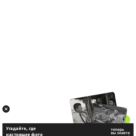
Угадайте, где
настоящее фото