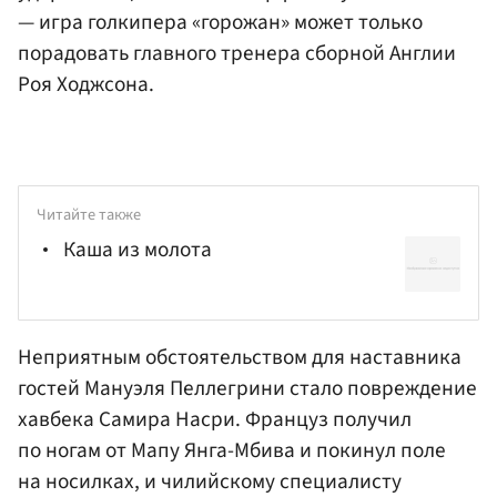
— игра голкипера «горожан» может только
порадовать главного тренера сборной Англии
Роя Ходжсона.
Читайте также
Каша из молота
Неприятным обстоятельством для наставника
гостей Мануэля Пеллегрини стало повреждение
хавбека
Самира Насри
. Француз получил
по ногам от Мапу Янга-Мбива и покинул поле
на носилках, и чилийскому специалисту