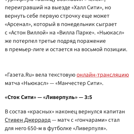
переигравший на выезде «Халл Сити», но
вернуть себе первую строчку еще может
«Арсенал», который в понедельник сыграет
с «Астон Виллой» на «Вилла Парке». «Ньюкасл»
же потерпел третье подряд поражение
в премьер-лиге и остается на восьмой позиции.
«Газета.Ru» вела текстовую
онлайн-трансляцию
матча «Ньюкасл» — «Манчестер Сити».
«Сток Сити» — «Ливерпуль» — 3:5
В состав «красных» наконец вернулся капитан
Стивен Джеррард
— матч с «гончарами» стал
для него 650-м в футболке «Ливерпуля».