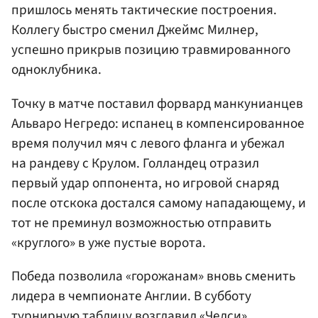
пришлось менять тактические построения.
Коллегу быстро сменил
Джеймс Милнер
,
успешно прикрыв позицию травмированного
одноклубника.
Точку в матче поставил форвард манкунианцев
Альваро Негредо: испанец в компенсированное
время получил мяч с левого фланга и убежал
на рандеву с Крулом. Голландец отразил
первый удар оппонента, но игровой снаряд
после отскока достался самому нападающему, и
тот не преминул возможностью отправить
«круглого» в уже пустые ворота.
Победа позволила «горожанам» вновь сменить
лидера в чемпионате Англии. В субботу
турнирную таблицу возглавил «Челси»,