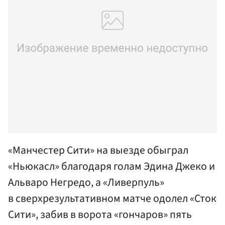
«Манчестер Сити» на выезде обыграл
«Ньюкасл» благодаря голам Эдина Джеко и
Альваро Негредо, а «Ливерпуль»
в сверхрезультативном матче одолел «Сток
Сити», забив в ворота «гончаров» пять