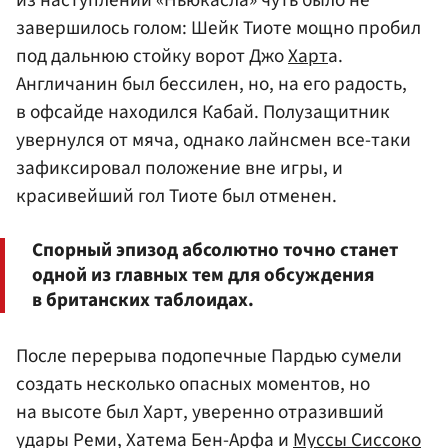
завершилось голом: Шейк Тиоте мощно пробил
под дальнюю стойку ворот Джо
Харт
а.
Англичанин был бессилен, но, на его радость,
в офсайде находился Кабай. Полузащитник
увернулся от мяча, однако лайнсмен все-таки
зафиксировал положение вне игры, и
красивейший гол Тиоте был отменен.
Спорный эпизод абсолютно точно станет
одной из главных тем для обсуждения
в британских таблоидах.
После перерыва подопечные Пардью сумели
создать несколько опасных моментов, но
на высоте был Харт, уверенно отразивший
удары Реми, Хатема Бен-Арфа и
Муссы Сиссоко