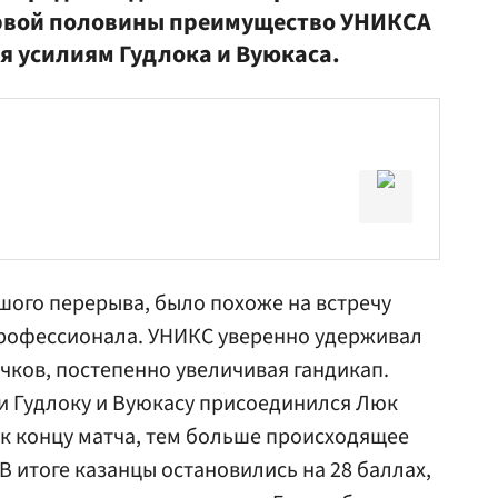
ервой половины преимущество УНИКСА
я усилиям Гудлока и Вуюкаса.
ьшого перерыва, было похоже на встречу
рофессионала. УНИКС уверенно удерживал
очков, постепенно увеличивая гандикап.
и Гудлоку и Вуюкасу присоединился
Люк
 к концу матча, тем больше происходящее
В итоге казанцы остановились на 28 баллах,