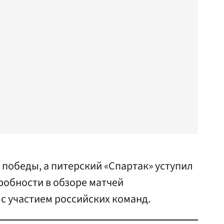
победы, а питерский «Спартак» уступил
дробности в обзоре матчей
с участием российских команд.