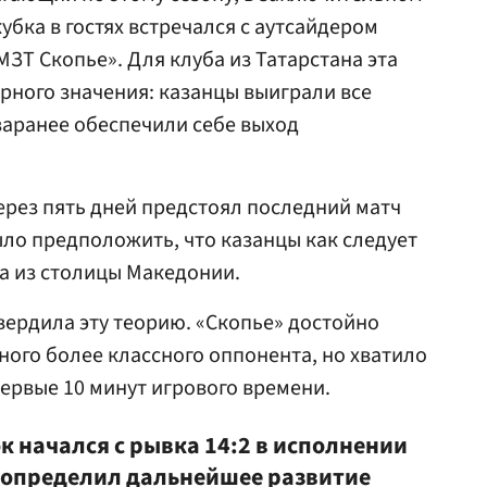
убка в гостях встречался с аутсайдером
ЗТ Скопье». Для клуба из Татарстана эта
ирного значения: казанцы выиграли все
заранее обеспечили себе выход
через пять дней предстоял последний матч
ыло предположить, что казанцы как следует
ка из столицы Македонии.
вердила эту теорию. «Скопье» достойно
ного более классного оппонента, но хватило
ервые 10 минут игрового времени.
к начался с рывка 14:2 в исполнении
допределил дальнейшее развитие