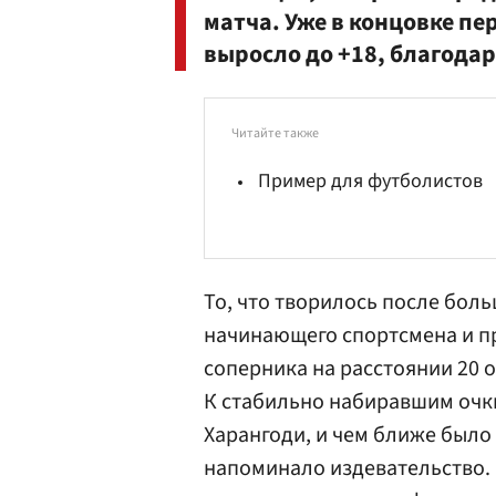
матча. Уже в концовке п
выросло до +18, благодар
Читайте также
Пример для футболистов
То, что творилось после бол
начинающего спортсмена и п
соперника на расстоянии 20 
К стабильно набиравшим очк
Харангоди
, и чем ближе было
напоминало издевательство. 