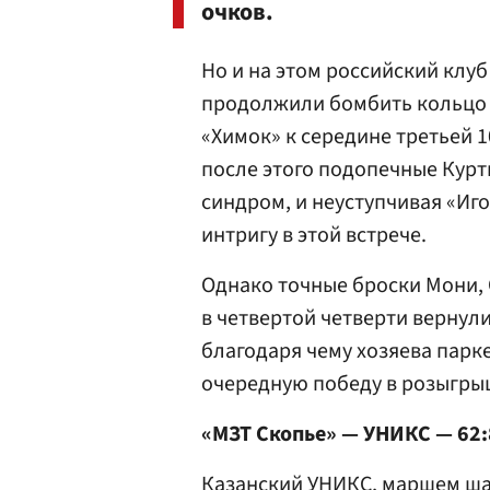
очков.
Но и на этом российский клуб
продолжили бомбить кольцо 
«Химок» к середине третьей 1
после этого подопечные Кур
синдром, и неуступчивая «Иго
интригу в этой встрече.
Однако точные броски Мони, 
в четвертой четверти вернул
благодаря чему хозяева парк
очередную победу в розыгры
«МЗТ Скопье» — УНИКС — 62:88
Казанский УНИКС, маршем ша