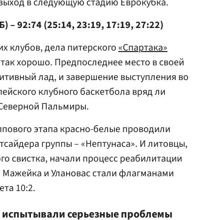
выход в следующую стадию Еврокубка.
 – 92:74 (25:14, 23:19, 17:19, 27:22)
их клубов, дела питерского
«Спартака»
 так хорошо. Предпоследнее место в своей
зитивный лад, и завершение выступления во
пейского клубного баскетбола вряд ли
 Северной Пальмиры.
ппового этапа красно-белые проводили
утсайдера группы – «Нептунаса». И литовцы,
ого свистка, начали процесс реабилитации
 Мажейка и Улановас стали флагманами
та 10:2.
, испытывали серьезные проблемы