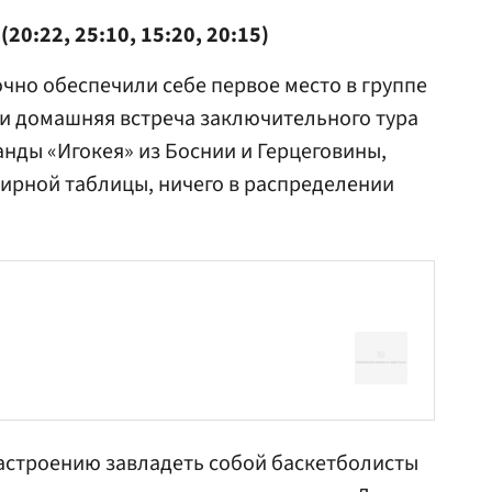
20:22, 25:10, 15:20, 20:15)
но обеспечили себе первое место в группе
 и домашняя встреча заключительного тура
анды «Игокея» из Боснии и Герцеговины,
ирной таблицы, ничего в распределении
астроению завладеть собой баскетболисты