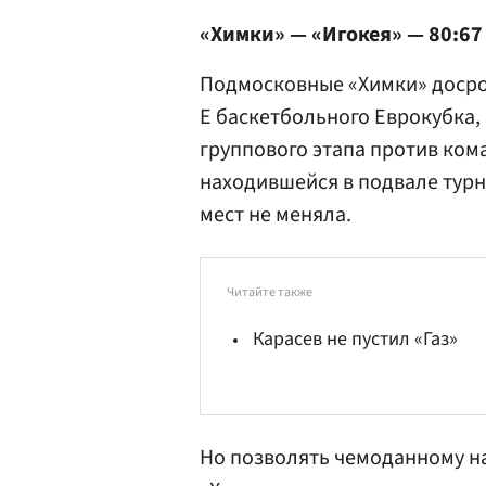
«Химки» — «Игокея» — 80:67 (
Подмосковные «Химки» досроч
Е баскетбольного Еврокубка,
группового этапа против ком
находившейся в подвале турн
мест не меняла.
Читайте также
Карасев не пустил «Газ»
Но позволять чемоданному н