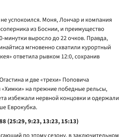
 не успокоился. Моня, Лончар и компания
соперника из Боснии, и преимущество
0-минутки выросло до 22 очков. Правда,
тинайтиса мгновенно схватили курортный
кея» ответила рывком 12:0, сохранив
Огастина и две «трехи» Поповича
и «Химки» на прежние победные рельсы,
ета избежали нервной концовки и одержали
ше Еврокубка.
 (25:29, 9:23, 13:23, 15:13)
гающий по этому сезону, в заключительном