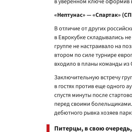
в уверенном ключе оформив 
«Нептунас» — «Спартак» (СПБ)
В отличие от других российск
в Еврокубке складывались не
группе не настраивало на по
втором по силе турнире евро
входило в планы команды из
Заключительную встречу гру
в гостях против еще одного а
спустя минуты после стартов
перед своими болельщиками.
дебютного рывка хозяев парке
Питерцы, в свою очередь