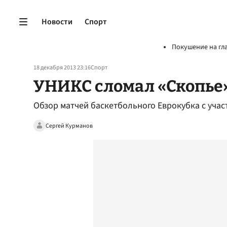
Новости
Спорт
Покушение на гл
18 декабря 2013 23:16
Спорт
УНИКС сломал «Скопье
Обзор матчей баскетбольного Еврокубка с уча
Сергей Курманов