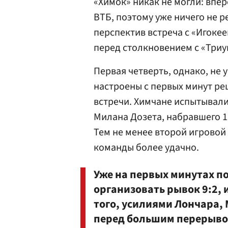
«Химок» никак не могли: впер
ВТБ, поэтому уже ничего не 
перспектив встреча с «Игоке
перед столкновением с «Три
Первая четверть, однако, не 
настроены с первых минут ре
встречи. Химчане испытывал
Милана Дозета, набравшего 12
Тем не менее второй игровой
команды более удачно.
Уже на первых минутах п
организовать рывок 9:2, 
того, усилиями Лончара, 
перед большим перерывом