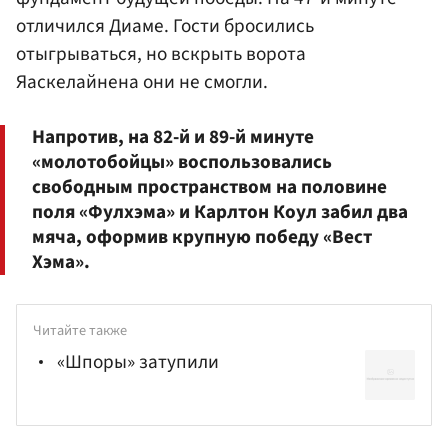
отличился Диаме. Гости бросились
отыгрываться, но вскрыть ворота
Яаскелайнена они не смогли.
Напротив, на 82-й и 89-й минуте
«молотобойцы» воспользовались
свободным пространством на половине
поля «Фулхэма» и Карлтон Коул забил два
мяча, оформив крупную победу «Вест
Хэма».
Читайте также
«Шпоры» затупили