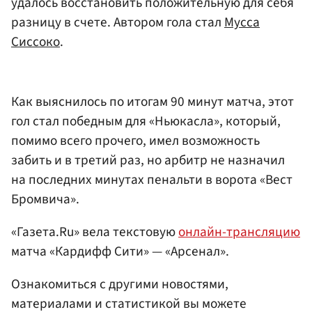
удалось восстановить положительную для себя
разницу в счете. Автором гола стал
Мусса
Сиссоко
.
Как выяснилось по итогам 90 минут матча, этот
гол стал победным для «Ньюкасла», который,
помимо всего прочего, имел возможность
забить и в третий раз, но арбитр не назначил
на последних минутах пенальти в ворота «Вест
Бромвича».
«Газета.Ru» вела текстовую
онлайн-трансляцию
матча «Кардифф Сити» — «Арсенал».
Ознакомиться с другими новостями,
материалами и статистикой вы можете