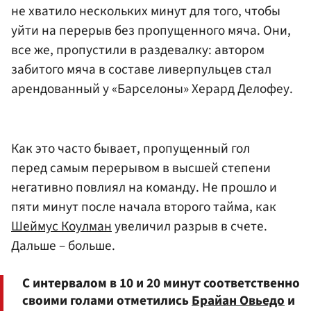
не хватило нескольких минут для того, чтобы
уйти на перерыв без пропущенного мяча. Они,
все же, пропустили в раздевалку: автором
забитого мяча в составе ливерпульцев стал
арендованный у «Барселоны» Херард Делофеу.
Как это часто бывает, пропущенный гол
перед самым перерывом в высшей степени
негативно повлиял на команду. Не прошло и
пяти минут после начала второго тайма, как
Шеймус Коулман
увеличил разрыв в счете.
Дальше – больше.
С интервалом в 10 и 20 минут соответственно
своими голами отметились
Брайан Овьедо
и