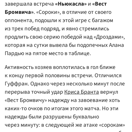
завершала встреча
«Ньюкасла»
и
«Вест
Бромвича»
. «Сороки», в отличие от своего
оппонента, подошли к этой игре с багажом
из трех побед подряд, и явно стремились
продлить свою серию победой над «Дроздами»,
которая на сутки вывела бы подопечных Алана
Пардью на пятое место в таблице.
Активность хозяев воплотилась в гол ближе
к концу первой половины встречи. Отличился
Гуффран. Однако через несколько минут после
перерыва точный удар
Криса Бранта
вернул
«Вест Бромвичу» надежду на завоевание хоть
каких-то очков по итогам этого матча. Но эти
надежды были разрушены буквально
через минуту: в следующей же атаке «сорокам»