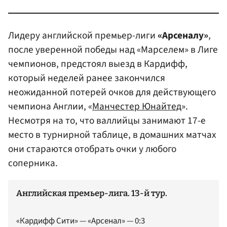
Лидеру английской премьер-лиги
«Арсеналу»
,
после уверенной победы над «Марселем» в Лиге
чемпионов, предстоял выезд в Кардифф,
который неделей ранее закончился
неожиданной потерей очков для действующего
чемпиона Англии, «
Манчестер Юнайтед
».
Несмотря на то, что валлийцы занимают 17-е
место в турнирной таблице, в домашних матчах
они стараются отобрать очки у любого
соперника.
Английская премьер-лига. 13-й тур.
«Кардифф Сити» — «Арсенал» — 0:3