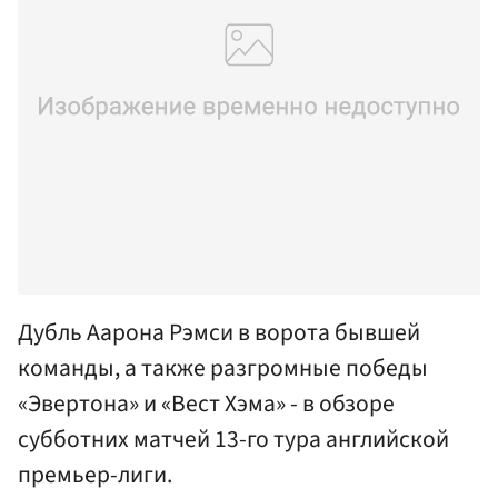
Дубль Аарона Рэмси в ворота бывшей
команды, а также разгромные победы
«Эвертона» и «Вест Хэма» - в обзоре
субботних матчей 13-го тура английской
премьер-лиги.