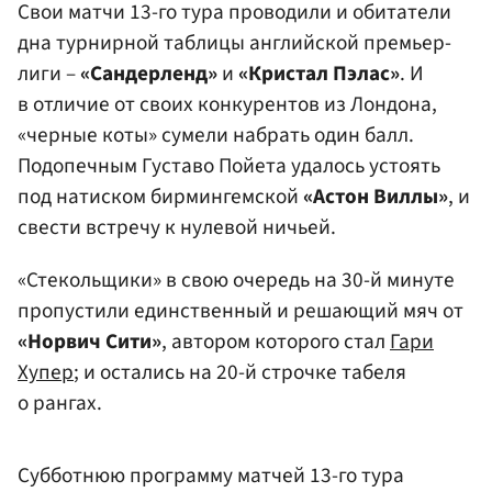
Свои матчи 13-го тура проводили и обитатели
дна турнирной таблицы английской премьер-
лиги –
«Сандерленд»
и
«Кристал Пэлас»
. И
в отличие от своих конкурентов из Лондона,
«черные коты» сумели набрать один балл.
Подопечным Густаво Пойета удалось устоять
под натиском бирмингемской
«Астон Виллы»
, и
свести встречу к нулевой ничьей.
«Стекольщики» в свою очередь на 30-й минуте
пропустили единственный и решающий мяч от
«Норвич Сити»
, автором которого стал
Гари
Хупер
; и остались на 20-й строчке табеля
о рангах.
Субботнюю программу матчей 13-го тура