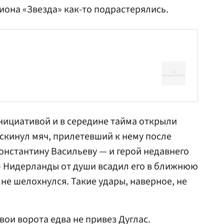
иона «Звезда» как-то подрастерялись.
нициативой и в середине тайма открыли
 скинул мяч, прилетевший к нему после
Константину
Васильев
у — и герой недавнего
— Нидерланды от души всадил его в ближнюю
не шелохнулся. Такие удары, наверное, не
свои ворота едва не привез Дуглас.