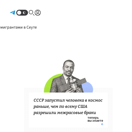
Авторизоваться
 мигрантами в Сеуте
СССР запустил человека в космос
раньше, чем по всему США
разрешили межрасовые браки