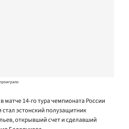
 проиграло
в матче 14-го тура чемпионата России
и стал эстонский полузащитник
льев, открывший счет и сделавший