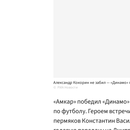
Александр Кокорин не забил — «Динамо»
РИА Новости
«Амкар» победил «Динамо» 
по футболу. Героем встреч
пермяков Константин Васи