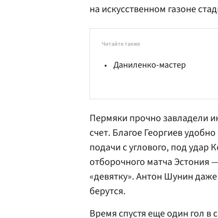
на искусственном газоне стад
Читайте также
Даниленко-мастер
Пермяки прочно завладели и
счет. Благое Георгиев удобно
подачи с углового, под удар 
отборочного матча Эстония 
«девятку». Антон Шунин даже 
берутся.
Время спустя еще один гол в 