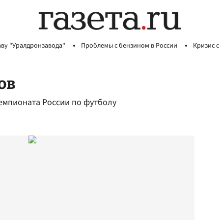
аву "Уралдронзавода"
Проблемы с бензином в России
Кризис с
ов
чемпионата России по футболу