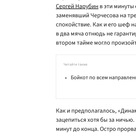
Сергей Нарубин
в эти минуты 
заменявший Черчесова на тр
спокойствие. Как и его шеф 
в два мяча отнюдь не гаранти
втором тайме могло произойти
Читайте также
Бойкот по всем направле
Как и предполагалось, «Дина
зацепиться хотя бы за ничью.
минут до конца. Остро прорв