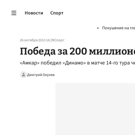
Новости
Спорт
Покушение на гл
26 октября 2013 16:39
Спорт
Победа за 200 миллион
«Амкар» победил «Динамо» в матче 14-го тура 
Дмитрий Окунев