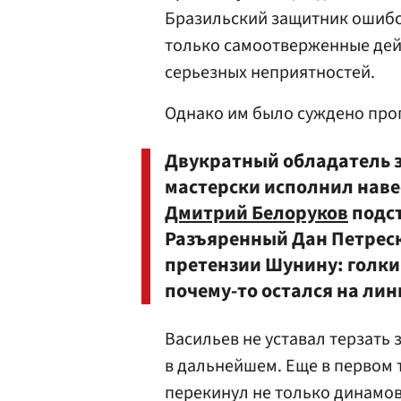
Бразильский защитник ошибся
только самоотверженные дейс
серьезных неприятностей.
Однако им было суждено проп
Двукратный обладатель 
мастерски исполнил навес
Дмитрий Белоруков
подст
Разъяренный Дан Петреск
претензии Шунину: голки
почему-то остался на лин
Васильев не уставал терзать
в дальнейшем. Еще в первом 
перекинул не только динамов