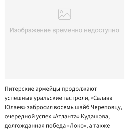
Питерские армейцы продолжают
успешные уральские гастроли, «Салават
Юлаев» забросил восемь шайб Череповцу,
очередной успех «Атланта» Кудашова,
долгожданная победа «Локо», а также