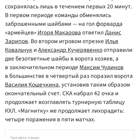
сохранялась лишь в течением первых 20 минут.
В первом периоде команды обменялись
заброшенными шайбами — на гол форварда
«армейцев»
Игоря Макарова
ответил
Данис
Зарипов
. Во втором игровом отрезке
Илья
Ковальчук
и
Александр Кучерявенко
отправили
две безответные шайбы в ворота хозяев, а
в заключительном периоде
Максим Чудинов
в большинстве в четвертый раз поразил ворота
Василия Кошечкина
, установив таким образом
окончательный счет. СКА набрал 42 очка и
продолжает возглавлять турнирную таблицу
КХЛ. «Магнитку» же продолжает лихорадить:
четыре поражения в пяти матчах.
Читайте также