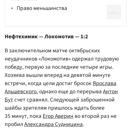
Право меньшинства
Нефтехимик — Локомотив — 1:2
В заключительном матче октябрьских
неудачников «Локомотив» одержал трудовую
победу, первую за последние четыре игры.
Хозяева вышли вперед на девятой минуте
встречи, когда цели достиг бросок
Ярослава
Альшевского
, однако еще до перерыва
Антон
Бут
счет сравнял. Следующей заброшенной
шайбы зрителям пришлось ждать более
35 минут, пока
Егор Аверин
во второй раз не
пробил
Александра Судницина
.