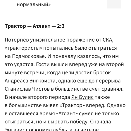
нормальный»
Трактор — Атлант — 2:3
Потерпев унизительное поражение от СКА,
«трактористы» попытались было отыграться
на Подмосковье. И поначалу казалось, что им
это удастся. Гости вышли вперед уже на второй
минуте встречи, когда цели достиг бросок
Андреаса Энгквиста
, однако еще до перерыва
Станислав Чистов
в большинстве счет сравнял.
В начале второго периода
Ян Булис
также
в большинстве вывел «Трактор» вперед. Однако
в оставшееся время «Атлант» сумел не только
отыграться, но и вырвать победу. Сначала
Энгквист оформил дубль, а за четыре