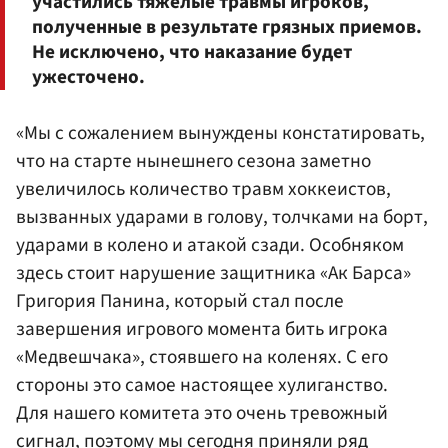
участились тяжелые травмы игроков,
полученные в результате грязных приемов.
Не исключено, что наказание будет
ужесточено.
«Мы с сожалением вынуждены констатировать,
что на старте нынешнего сезона заметно
увеличилось количество травм хоккеистов,
вызванных ударами в голову, толчками на борт,
ударами в колено и атакой сзади. Особняком
здесь стоит нарушение защитника «Ак Барса»
Григория Панина, который стал после
завершения игрового момента бить игрока
«Медвешчака», стоявшего на коленях. С его
стороны это самое настоящее хулиганство.
Для нашего комитета это очень тревожный
сигнал, поэтому мы сегодня приняли ряд