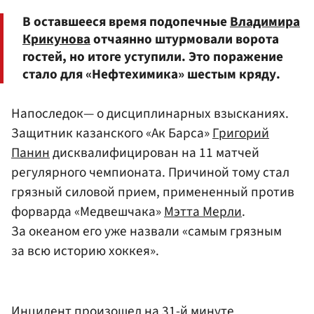
В оставшееся время подопечные
Владимира
Крикунова
отчаянно штурмовали ворота
гостей, но итоге уступили. Это поражение
стало для «Нефтехимика» шестым кряду.
Напоследок— о дисциплинарных взысканиях.
Защитник казанского «Ак Барса»
Григорий
Панин
дисквалифицирован на 11 матчей
регулярного чемпионата. Причиной тому стал
грязный силовой прием, примененный против
форварда «Медвешчака»
Мэтта Мерли
.
За океаном его уже назвали «самым грязным
за всю историю хоккея».
Инцидент произошел на 31-й минуте