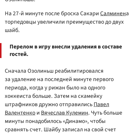
На 27-й минуте после броска Сакари
Салминен
а
торпедовцы увеличили преимущество до двух
шайб.
Перелом в игру внесли удаления в составе
гостей.
Сначала Озолиньш реабилитировался
за удаление на последней минуте первого
периода, когда у рижан было на одного
хоккеиста больше. Затем на скамейку
штрафников дружно отправились
Павел
Валентенко
и
Вячеслав Кулемин
. Чуть больше
минуты понадобилось «Динамо», чтобы
сравнять счет. Шайбу записал на свой счет