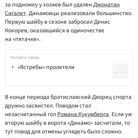
за подножку у хозяев был удален
Джонатан
Сигалет
. Динамовцы реализовали большинство.
Первую шайбу в сезоне забросил Денис
Кокорев, оказавшийся в одиночестве
на «пятачке».
Читайте также
«Ястребы» пролетели
В конце периода братиславский Дворец спорта
дружно засвистел. Поводом стал
незасчитанный гол
Романа Кукумберга
. Если уж
вторую шайбу в ворота «Динамо» засчитали, то
тут повод для отмены углядеть было сложно.