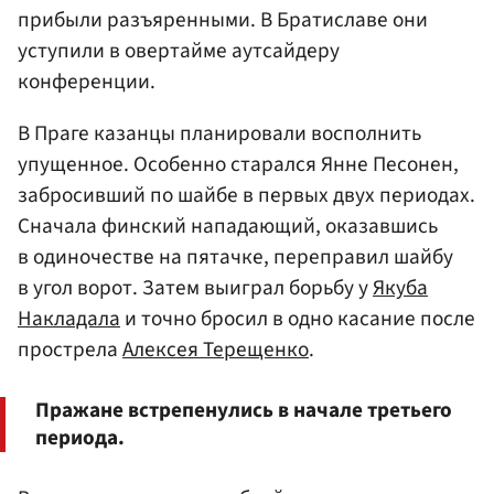
прибыли разъяренными. В Братиславе они
уступили в овертайме аутсайдеру
конференции.
В Праге казанцы планировали восполнить
упущенное. Особенно старался Янне Песонен,
забросивший по шайбе в первых двух периодах.
Сначала финский нападающий, оказавшись
в одиночестве на пятачке, переправил шайбу
в угол ворот. Затем выиграл борьбу у
Якуба
Накладала
и точно бросил в одно касание после
прострела
Алексея Терещенко
.
Пражане встрепенулись в начале третьего
периода.