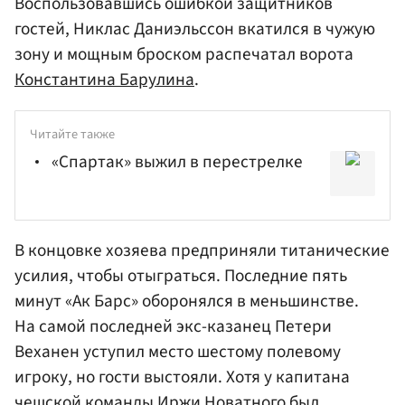
Воспользовавшись ошибкой защитников
гостей, Никлас Даниэльссон вкатился в чужую
зону и мощным броском распечатал ворота
Константина Барулина
.
Читайте также
«Спартак» выжил в перестрелке
В концовке хозяева предприняли титанические
усилия, чтобы отыграться. Последние пять
минут «Ак Барс» оборонялся в меньшинстве.
На самой последней экс-казанец Петери
Веханен уступил место шестому полевому
игроку, но гости выстояли. Хотя у капитана
чешской команды Иржи Новатного был