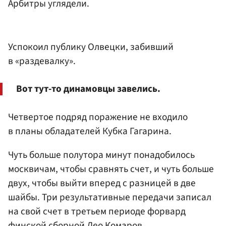
Арбитры углядели.
Успокоил публику Олвецки, забивший
в «раздевалку».
Вот тут-то динамовцы завелись.
Четвертое подряд поражение не входило
в планы обладателей Кубка Гагарина.
Чуть больше полутора минут понадобилось
москвичам, чтобы сравнять счет, и чуть больше
двух, чтобы выйти вперед с разницей в две
шайбы. Три результативные передачи записал
на свой счет в третьем периоде форвард
финской сборной
Лео Комаров
.