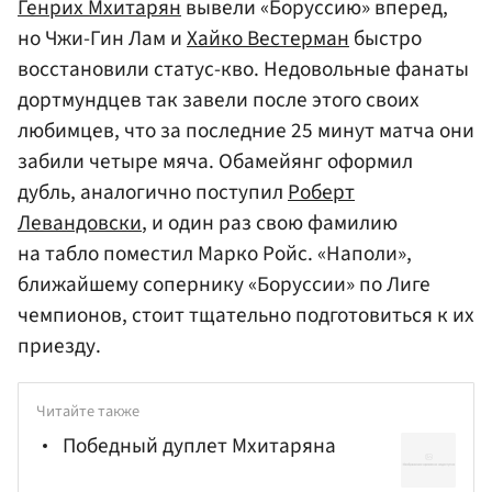
Генрих Мхитарян
вывели «Боруссию» вперед,
но Чжи-Гин Лам и
Хайко Вестерман
быстро
восстановили статус-кво. Недовольные фанаты
дортмундцев так завели после этого своих
любимцев, что за последние 25 минут матча они
забили четыре мяча. Обамейянг оформил
дубль, аналогично поступил
Роберт
Левандовски
, и один раз свою фамилию
на табло поместил Марко Ройс. «Наполи»,
ближайшему сопернику «Боруссии» по Лиге
чемпионов, стоит тщательно подготовиться к их
приезду.
Читайте также
Победный дуплет Мхитаряна