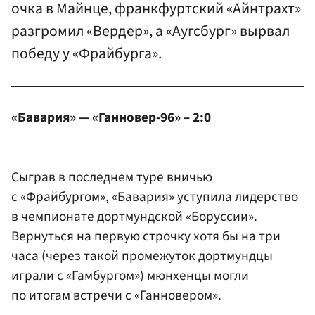
очка в Майнце, франкфуртский «Айнтрахт»
разгромил «Вердер», а «Аугсбург» вырвал
победу у «Фрайбурга».
«Бавария» — «Ганновер-96» – 2:0
Сыграв в последнем туре вничью
с «Фрайбургом», «Бавария» уступила лидерство
в чемпионате дортмундской «Боруссии».
Вернуться на первую строчку хотя бы на три
часа (через такой промежуток дортмундцы
играли с «Гамбургом») мюнхенцы могли
по итогам встречи с «Ганновером».