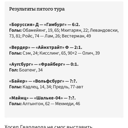
Результаты пятого тура
«Боруссия» Д — «Гамбург» — 6:2.
Голы:
Обамейянг, 19, 65; Мхитарян, 22; Левандовски,
73, 81; Ройс, 74 — Лам, 26; Вестерман, 49
«Вердер» — «Айнхтрайт» Ф — 2:1.
Голы:
Сэм, 24; Кисслинг, 65, 90+2 — Олич, 39
«Аугсбург» — «Фрайберг» — 0:1.
Гол:
Боатенг, 34
«Байер» — «Вольфсбург» — ?:?.
Голы:
Кадлец, 14, 34; Предль, 77-авт
«Майнц» — «Шальке-04» — ?:?.
Голы:
Алтынтон, 62 — Мехмеди, 46
Хосеп Гвардиола не смог выставить