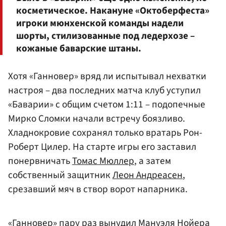
косметическое. Накануне «Октоберфеста»
игроки мюнхенской команды надели
шорты, стилизованные под ледерхозе –
кожаные баварские штаны.
Хотя «Ганновер» вряд ли испытывал нехватки
настроя – два последних матча клуб уступил
«Баварии» с общим счетом 1:11 – подопечные
Мирко Сломки начали встречу боязливо.
Хладнокровие сохранял только вратарь Рон-
Роберт Цилер. На старте игры его заставил
понервничать
Томас Мюллер
, а затем
собственный защитник
Леон Андреасен
,
срезавший мяч в створ ворот напарника.
«Ганновер» пару раз вынудил
Мануэля Нойера