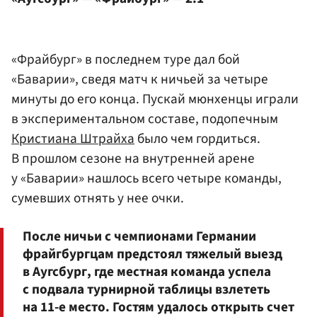
«Фрайбург» в последнем туре дал бой
«Баварии», сведя матч к ничьей за четыре
минуты до его конца. Пускай мюнхенцы играли
в экспериментальном составе, подопечным
Кристиана Штрайха
было чем гордиться.
В прошлом сезоне на внутренней арене
у «Баварии» нашлось всего четыре команды,
сумевших отнять у нее очки.
После ничьи с чемпионами Германии
фрайгбургцам предстоял тяжелый выезд
в Аугсбург, где местная команда успела
с подвала турнирной таблицы взлететь
на 11-е место. Гостям удалось открыть счет