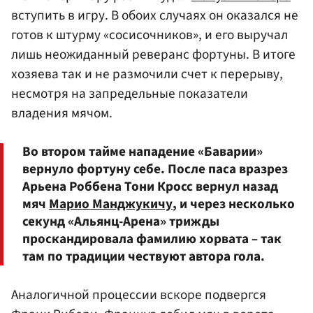
вступить в игру. В обоих случаях он оказался не
готов к штурму «сосисочников», и его выручал
лишь неожиданный реверанс фортуны. В итоге
хозяева так и не размочили счет к перерыву,
несмотря на запредельные показатели
владения мячом.
Во втором тайме нападение «Баварии»
вернуло фортуну себе. После паса вразрез
Арьена Роббена Тони Кросс вернул назад
мяч
Марио Манджукичу
, и через несколько
секунд «Альянц-Арена» трижды
проскандировала фамилию хорвата – так
там по традиции чествуют автора гола.
Аналогичной процессии вскоре подвергся