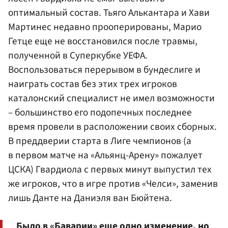
оптимальный состав. Тьяго Алькантара и
Хави
Мартинес
недавно прооперированы, Марио
Гетце еще не восстановился после травмы,
полученной в Суперкубке
УЕФА
.
Воспользоваться перерывом в бундеслиге и
наиграть состав без этих трех игроков
каталонский специалист не имел возможности
– большинство его подопечных последнее
время провели в расположении своих сборных.
В преддверии старта в Лиге чемпионов (а
в первом матче на «Альянц-Арену» пожалует
ЦСКА) Гвардиола с первых минут выпустил тех
же игроков, что в игре против «Челси», заменив
лишь Данте на Даниэля ван Бюйтена.
Было в «Баварии» еще одно изменение, но