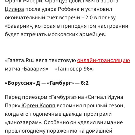
Франк Рибери
. Француз добил мяч в ворота
Цилера
после удара Роббена и установил
окончательный счет встречи – 2:0 в пользу
«Баварии», которая в приподнятом настроении
будет встречать московских армейцев.
«Газета.Ru» вела текстовую
онлайн-трансляцию
матча «Бавария» — «Ганновер-96».
«Боруссия» Д — «Гамбург» — 6:2
Перед приездом «Гамбурга» на «Сигнал Идуна
Парк»
Юрген Клопп
вспомнил прошлый сезон,
когда его подопечные дважды проиграли
«динозаврам». Особенно он уделил внимание
прошлогоднему поражению на домашней