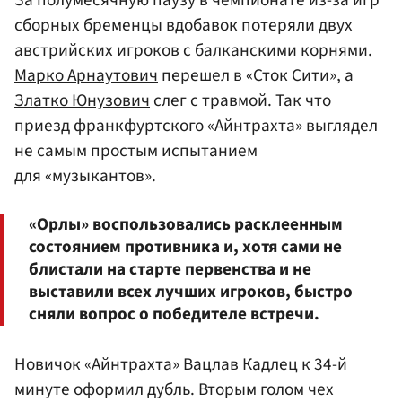
сборных бременцы вдобавок потеряли двух
австрийских игроков с балканскими корнями.
Марко Арнаутович
перешел в «Сток Сити», а
Златко Юнузович
слег с травмой. Так что
приезд франкфуртского «Айнтрахта» выглядел
не самым простым испытанием
для «музыкантов».
«Орлы» воспользовались расклеенным
состоянием противника и, хотя сами не
блистали на старте первенства и не
выставили всех лучших игроков, быстро
сняли вопрос о победителе встречи.
Новичок «Айнтрахта»
Вацлав Кадлец
к 34-й
минуте оформил дубль. Вторым голом чех