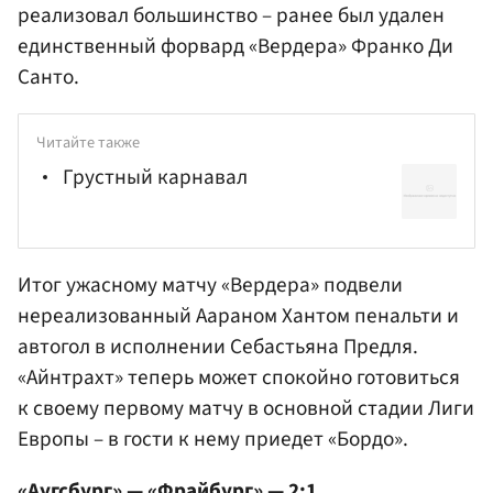
реализовал большинство – ранее был удален
единственный форвард «Вердера» Франко Ди
Санто.
Читайте также
Грустный карнавал
Итог ужасному матчу «Вердера» подвели
нереализованный Аараном Хантом пенальти и
автогол в исполнении
Себастьяна Предля
.
«Айнтрахт» теперь может спокойно готовиться
к своему первому матчу в основной стадии Лиги
Европы – в гости к нему приедет «Бордо».
«Аугсбург» — «Фрайбург» — 2:1