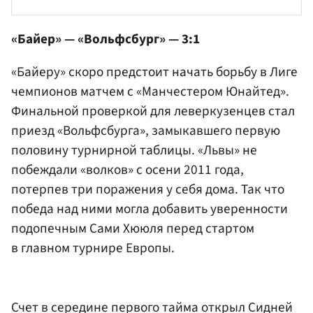
«Байер» — «Вольфсбург» — 3:1
«Байеру» скоро предстоит начать борьбу в Лиге
чемпионов матчем с «Манчестером Юнайтед».
Финальной проверкой для леверкузенцев стал
приезд «Вольфсбурга», замыкавшего первую
половину турнирной таблицы. «Львы» не
побеждали «волков» с осени 2011 года,
потерпев три поражения у себя дома. Так что
победа над ними могла добавить уверенности
подопечным Сами Хююля перед стартом
в главном турнире Европы.
Счет в середине первого тайма открыл Сидней