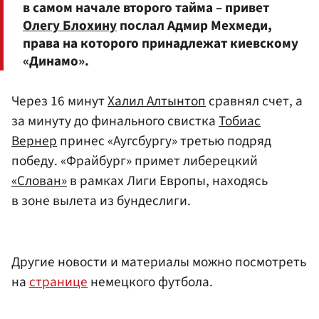
в самом начале второго тайма – привет
Олегу Блохину
послал Адмир Мехмеди,
права на которого принадлежат киевскому
«Динамо».
Через 16 минут
Халил Алтынтоп
сравнял счет, а
за минуту до финального свистка
Тобиас
Вернер
принес «Аугсбургу» третью подряд
победу. «Фрайбург» примет либерецкий
«Слован»
в рамках Лиги Европы, находясь
в зоне вылета из бундеслиги.
Другие новости и материалы можно посмотреть
на
странице
немецкого футбола.