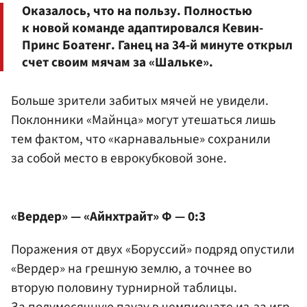
Оказалось, что на пользу. Полностью
к новой команде адаптировался Кевин-
Принс Боатенг. Ганец на 34-й минуте открыл
счет своим мячам за «Шальке».
Больше зрители забитых мячей не увидели.
Поклонники «Майнца» могут утешаться лишь
тем фактом, что «карнавальные» сохранили
за собой место в еврокубковой зоне.
«Вердер» — «Айнхтрайт» Ф — 0:3
Поражения от двух «Боруссий» подряд опустили
«Вердер» на грешную землю, а точнее во
вторую половину турнирной таблицы.
За полумесячную паузу в чемпионате из-за игр