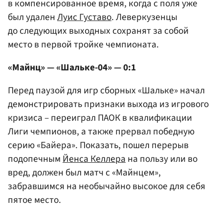
в компенсированное время, когда с поля уже
был удален
Луис Густаво
. Леверкузенцы
до следующих выходных сохранят за собой
место в первой тройке чемпионата.
«Майнц» — «Шальке-04» — 0:1
Перед паузой для игр сборных «Шальке» начал
демонстрировать признаки выхода из игрового
кризиса – переиграл ПАОК в квалификации
Лиги чемпионов, а также прервал победную
серию «Байера». Показать, пошел перерыв
подопечным
Йенса Келлера
на пользу или во
вред, должен был матч с «Майнцем»,
забравшимся на необычайно высокое для себя
пятое место.