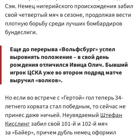
Сэм. Немец нигерийского происхождения забил
свой четвертый мяч в сезоне, продолжая вести
плотную борьбу среди лучших бомбардиров
бундеслиги.
Еще до перерыва «Вольфсбург» успел
выровнять положение – в свой день
рождения отличился Ивица Олич. Бывший
игрок ЦСКА уже во втором подряд матче
выручил «волков».
Но если во встрече с «Гертой» гол теперь 34-
летнего хорвата стал победным, то сейчас не
принес даже ничьей. Неувядаемый
Штефан
Кисслинг
забил свой 101-й и 102-й мяч
за «Байер», причем дубль немец оформил