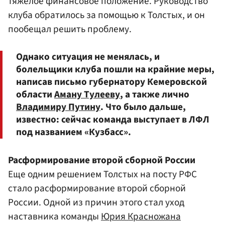
тяжелое финансовое положение. Руководство
клуба обратилось за помощью к Толстых, и он
пообещал решить проблему.
Однако ситуация не менялась, и
болельщики клуба пошли на крайние меры,
написав письмо губернатору Кемеровской
области
Аману Тулееву
, а также лично
Владимиру Путину
. Что было дальше,
известно: сейчас команда выступает в ЛФЛ
под названием «Кузбасс».
Расформирование второй сборной России
Еще одним решением Толстых на посту РФС
стало расформирование второй сборной
России. Одной из причин этого стал уход
наставника команды
Юрия Красножана