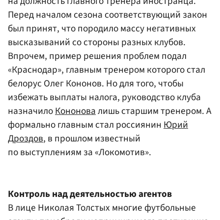
на должность главного тренера иностранца.
Перед началом сезона соответствующий закон
был принят, что породило массу негативных
высказываний со стороны разных клубов.
Впрочем, пример решения проблем подал
«Краснодар», главным тренером которого стал
белорус Олег Кононов. Но для того, чтобы
избежать выплаты налога, руководство клуба
назначило
Кононова
лишь старшим тренером. А
формально главным стал россиянин
Юрий
Дроздов
, в прошлом известный
по выступлениям за «Локомотив».
Контроль над деятельностью агентов
В лице Николая Толстых многие футбольные