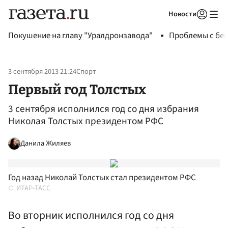
Новости
Авторизоваться
Покушение на главу "Уралдронзавода"
Проблемы с бен
3 сентября 2013 21:24
Спорт
Первый год Толстых
3 сентября исполнился год со дня избрания
Николая Толстых президентом РФС
Данила Жиляев
Год назад Николай Толстых стал президентом РФС
ИТАР-ТАСС
Во вторник исполнился год со дня