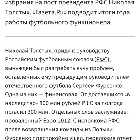
избрания на пост президента РФС Николая
Толстых. «Газета.Ru» подводит итоги года
работы футбольного функционера.
Николай
Толстых
, придя к руководству
Российским футбольным союзом (
РФС
),
вынужден был разгребать кучу проблем,
оставленных ему предыдущим руководителем
отечественного футбола
Сергеем Фурсенко
.
Одна из них — финансовая. От доставшихся «в
наследство» 800 млн рублей РФС за полгода
погасил 300 млн. Отдельных слов заслуживает
проваленный Евро-2012. С исполкома РФС
после возвращения команды из Польши
Фурсенко преспокойно ушел, переложив отчет