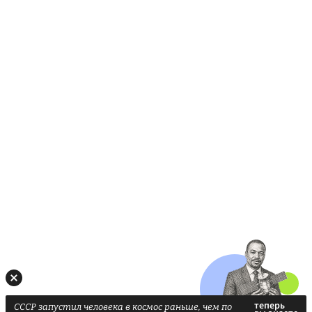
СССР запустил человека в космос раньше, чем по