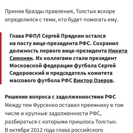
Приняв бразды правления, Толстых вскоре
определился с теми, кто будет помогать ему.
Глава РФПЛ Сергей Прядкин остался
на посту вице-президента РФС. Сохранил
должность первого вице-президента
Никита
Симонян
. Их коллегами стали президент
Московской федерации футбола Сергей
Сидоровский и председатель комитета
массового футбола РФС
Виктор Озеров
.
Решение вопроса с задолженностями РФС
Между тем Фурсенко оставил преемнику в том
числе и крупные задолженности РФС,
разбираться с которыми пришлось Толстых.
В октябре 2012 года глава российского