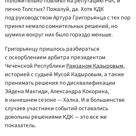
положительно повлиял на репутацию РФС и
лично Толстых? Пожалуй, да. Хотя КДК
под руководством Артура Григорьянца с тех пор
принял немало сомнительных решений, но
шумихи вокруг них было гораздо меньше.
Григорьянцу пришлось разбираться
с оскорблением арбитра президентом
Чеченской Республики
Рамзаном Кадыровым
,
историей с судьей Мусой Кадыровым, а также
принимать решения по дисквалификации
Эйдена Макгиди, Александра Кокорина,
в нынешнем сезоне — Халка. И в большинстве
случаев участники событий оставались
довольны решениями КДК — это все же
показатель.