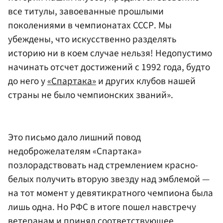
все титулы, завоеванные прошлыми
поколениями в чемпионатах СССР. Мы
убеждены, что искусственно разделять
историю ни в коем случае нельзя! Недопустимо
начинать отсчет достижений с 1992 года, будто
до него у
«Спартака»
и других клубов нашей
страны не было чемпионских званий».
Это письмо дало лишний повод
недоброжелателям «Спартака»
позлорадствовать над стремлением красно-
белых получить вторую звезду над эмблемой —
на тот момент у девятикратного чемпиона была
лишь одна. Но РФС в итоге пошел навстречу
ветеранам и принял соответствующее