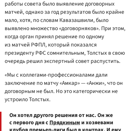
работы совета было выявление договорных
матчей, однако за год результатов было крайне
мало, хотя, по словам Кавазашвили, было
выявлено множество «договорняков». При этом,
когда орган принял решение по одному
из матчей РФПЛ, который показался
президенту РФС сомнительным, Толстых в свою
очередь решил экспертный совет распустить.
«Мы с коллегами-профессионалами дали
заключение по матчу «Амкар» — «Анжи», что он
договорным не был. Но это категорически не
устроило Толстых.
Он хотел другого решения от нас. Он же
с первого дня с
Прядкиным
и хозяевами
клубов премьер-лиги был в контрах. И ему