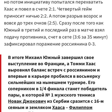
но потом инициативу попытался перехватить
Хаас и повел в счете 2:1. Четвертый гейм
приносит ничью 2:2. А потом разрыв возрос и
вовсе до трех очков (2:5). Сразу после того как
Южный в третий и последний раз в матче взял
подачу противника, счет в сете (3:6 за 35 минут)
зафиксировал поражение россиянина 0-3.
В итоге Михаил Южный завершил свое
выступление во Франции, а Томми Хаас
выровнял баланс встреч с россиянином и
впервые в карьере пробился в восьмерку
сильнейших на нынешнем турнире. Его
соперником в 1/4 финала станет победитель
пары, в которой № 1 мужского тенниса
Новак Джокович
из Сербии сразится с 16-м
сеяным и земляком
Хааса
–
Филиппом