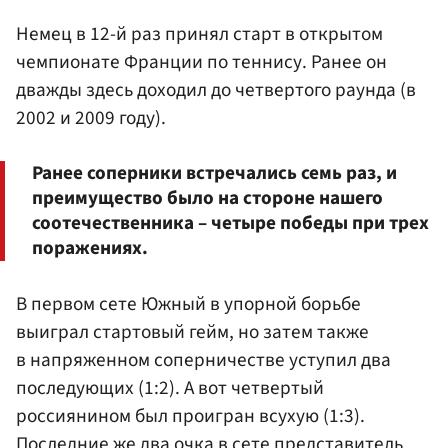
Немец в 12-й раз принял старт в открытом
чемпионате Франции по теннису. Ранее он
дважды здесь доходил до четвертого раунда (в
2002 и 2009 году).
Ранее соперники встречались семь раз, и
преимущество было на стороне нашего
соотечественника – четыре победы при трех
поражениях.
В первом сете Южный в упорной борьбе
выиграл стартовый гейм, но затем также
в напряженном соперничестве уступил два
последующих (1:2). А вот четвертый
россиянином был проигран всухую (1:3).
Последние же два очка в сете представитель