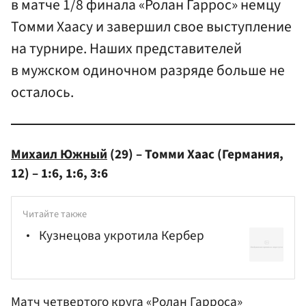
в матче 1/8 финала «Ролан Гаррос» немцу
Томми Хаасу и завершил свое выступление
на турнире. Наших представителей
в мужском одиночном разряде больше не
осталось.
Михаил Южный
(29) – Томми Хаас (Германия,
12) – 1:6, 1:6, 3:6
Читайте также
Кузнецова укротила Кербер
Матч четвертого круга «
Ролан Гаррос
а»