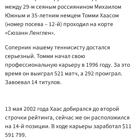
между 29-м сеяным россиянином Михаилом
Южным и 35-летним немцем Томми Хаасом
(номер посева – 12-й) проходил на корте
«Сюзанн Ленглен».
Соперник нашему теннисисту достался
серьезный. Томми начал свою
профессиональную карьеру в 1996 году. За это
время он выиграл 521 матч, а 292 проиграл.
Завоевал 14 титулов.
13 мая 2002 года Хаас добирался до второй
строчки рейтинга, сейчас же он расположился
на 14-й позиции. В ходе карьеры заработал $11
591 799.