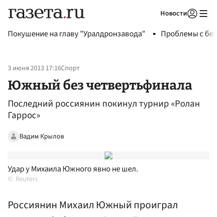
Новости
Авторизоваться
Покушение на главу "Уралдронзавода"
Проблемы с бен
3 июня 2013 17:16
Спорт
Южный без четвертьфинала
Последний россиянин покинул турнир «Ролан
Гаррос»
Вадим Крылов
Удар у Михаила Южного явно не шел.
Reuters
Россиянин Михаил Южный проиграл