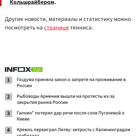
Кольшрайбером
.
Другие новости, материалы и статистику можно
посмотреть на
странице
тенниса.
1
Госдума приняла закон о запрете на проживание в
России
2
Рыбоводы Армении вышли на протесты из-за
закрытия рынка России
3
Галкин* потерял дар речи после слов Пугачевой о
Киеве
4
Кремль переиграл Литву: хитрость с Калининградом
сработала