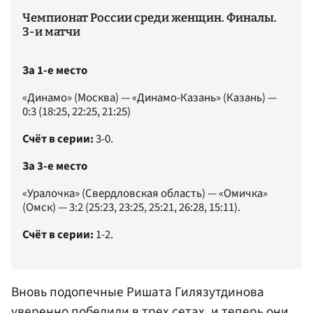
Чемпионат России среди женщин. Финалы.
3-и матчи
За 1-е место
«Динамо» (Москва) — «Динамо-Казань» (Казань) —
0:3 (18:25, 22:25, 21:25)
Счёт в серии:
3-0.
За 3-е место
«Уралочка» (Свердловская область) — «Омичка»
(Омск) — 3:2 (25:23, 23:25, 25:21, 26:28, 15:11).
Счёт в серии:
1-2.
Вновь подопечные
Ришата Гилязутдинова
уверенно победили в трех сетах, и теперь они