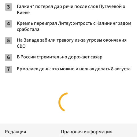
3
Галкин* потерял дар речи после слов Пугачевой о
Киеве
4
Кремль переиграл Литву: хитрость с Калининградом
сработала
5
На Западе забили тревогу из-за угрозы окончания
СВО
6
В России стремительно дорожает сахар
7
Ермолаев день: что можно и нельзя делать 8 августа
Редакция
Правовая информация