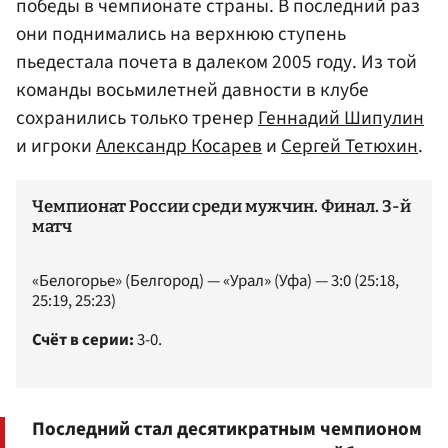
победы в чемпионате страны. В последний раз
они поднимались на верхнюю ступень
пьедестала почета в далеком 2005 году. Из той
команды восьмилетней давности в клубе
сохранились только тренер
Геннадий Шипулин
и игроки
Александр Косарев
и
Сергей Тетюхин
.
Чемпионат России среди мужчин. Финал. 3-й
матч
«Белогорье» (Белгород) — «Урал» (Уфа) — 3:0 (25:18,
25:19, 25:23)
Счёт в серии:
3-0.
Последний стал десятикратным чемпионом