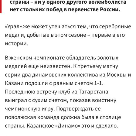
страны – ни у одного другого волейболиста
нет стольких побед в первенстве России.
«Урал» же может утешаться тем, что серебряные
медали, добытые в этом сезоне – первые в его
истории.
В женском чемпионате обладатель золотых
медалей еще неизвестен. К третьему матчу
серии два динамовских коллектива из Москвы и
Казани подошли с равным счетом 1-1.
Последнюю встречу клуб из Татарстана
выиграл с сухим счетом, показав воистину
чемпионскую игру. Подтверждать ее
поволжская команда должна была в столице
страны. Казанское «Динамо» это и сделало.