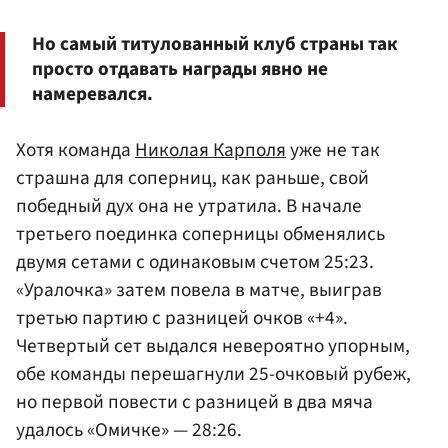
Но самый титулованный клуб страны так
просто отдавать награды явно не
намеревался.
Хотя команда
Николая Карполя
уже не так
страшна для соперниц, как раньше, свой
победный дух она не утратила. В начале
третьего поединка соперницы обменялись
двумя сетами с одинаковым счетом 25:23.
«Уралочка» затем повела в матче, выиграв
третью партию с разницей очков «+4».
Четвертый сет выдался невероятно упорным,
обе команды перешагнули 25-очковый рубеж,
но первой повести с разницей в два мяча
удалось «Омичке» — 28:26.