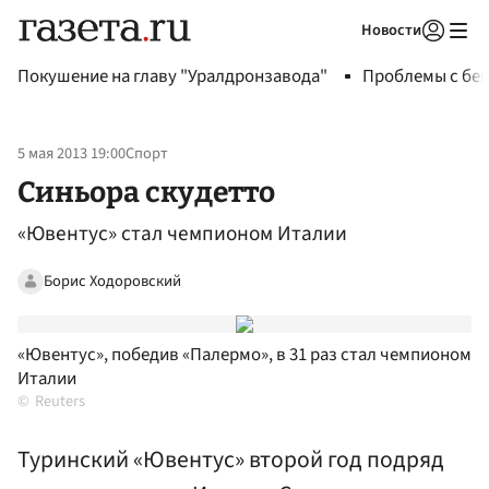
Новости
Авторизоваться
Покушение на главу "Уралдронзавода"
Проблемы с бен
5 мая 2013 19:00
Спорт
Синьора скудетто
«Ювентус» стал чемпионом Италии
Борис Ходоровский
«Ювентус», победив «Палермо», в 31 раз стал чемпионом
Италии
Reuters
Туринский «Ювентус» второй год подряд