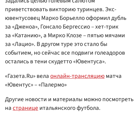
задались целью голевым салютом
приветствовать викторию туринцев. Экс-
ювентусовец Марко Борьелло оформил дубль
за «Дженоа», Гонсало Бергессио – хет-трик
за «Катанию», а Мирко Клозе – пятью мячами
за «Лацио». В другом туре это стало бы
событием, но сейчас все подвиги голеадоров
остались в тени скудетто «Ювентуса».
«Газета.Ru» вела
онлайн-трансляцию
матча
«Ювентус» – «Палермо»
Другие новости и материалы можно посмотреть
на
странице
итальянского футбола.