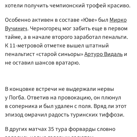
хотели получить чемпионский трофей красиво.
Особенно активен в составе «Юве» был
Мирко
Вучинич
. Черногорец мог забить еще в первом
тайме, а в начале второго заработал пенальти.
К 11-метровой отметке вышел штатный
пенальтист «старой синьоры»
Артуро Видаль
и
не оставил шансов вратарю.
В концовке встречи не выдержали нервы
у Погба. Ответив на провокацию, он плюнул
в соперника и был удален с поля. Вряд ли этот
эпизод омрачил радость туринских тиффози.
В других матчах 35 тура форварды словно