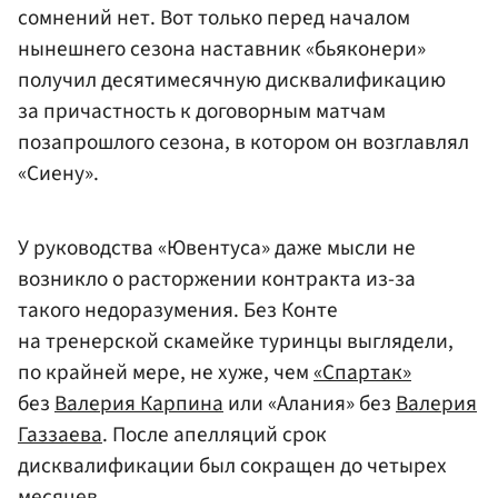
сомнений нет. Вот только перед началом
нынешнего сезона наставник «бьяконери»
получил десятимесячную дисквалификацию
за причастность к договорным матчам
позапрошлого сезона, в котором он возглавлял
«Сиену».
У руководства «Ювентуса» даже мысли не
возникло о расторжении контракта из-за
такого недоразумения. Без Конте
на тренерской скамейке туринцы выглядели,
по крайней мере, не хуже, чем
«Спартак»
без
Валерия Карпина
или «Алания» без
Валерия
Газзаева
. После апелляций срок
дисквалификации был сокращен до четырех
месяцев.