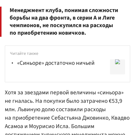
Менеджмент клуба, понимая сложности
борьбы на два фронта, в серии А и Лиге
чемпионов, не поскупился на расходы
по приобретению новичков.
Читайте также
«Синьоре» достаточно ничьей
Хотя за звездами первой величины «синьора»
не гналась. На покупки было затрачено €53,9
млн. Львиную долю составили расходы
на приобретение
Себастьяна Джовинко
, Квадво
Асамоа и Моурисио Исла. Большим
достижением туринского менеджмента можно