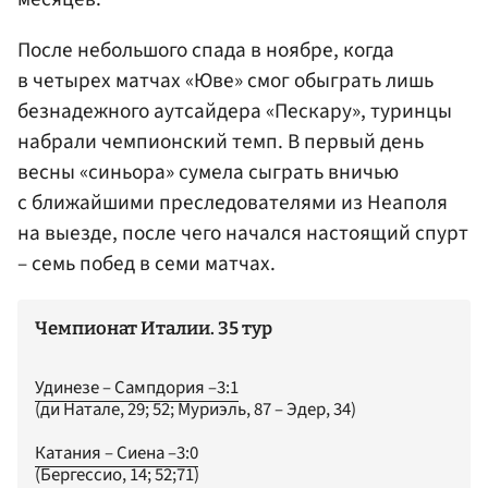
После небольшого спада в ноябре, когда
в четырех матчах «Юве» смог обыграть лишь
безнадежного аутсайдера «Пескару», туринцы
набрали чемпионский темп. В первый день
весны «синьора» сумела сыграть вничью
с ближайшими преследователями из Неаполя
на выезде, после чего начался настоящий спурт
– семь побед в семи матчах.
Чемпионат Италии. 35 тур
Удинезе – Сампдория –3:1
(ди Натале, 29; 52; Муриэль, 87 – Эдер, 34)
Катания – Сиена –3:0
(Бергессио, 14; 52;71)