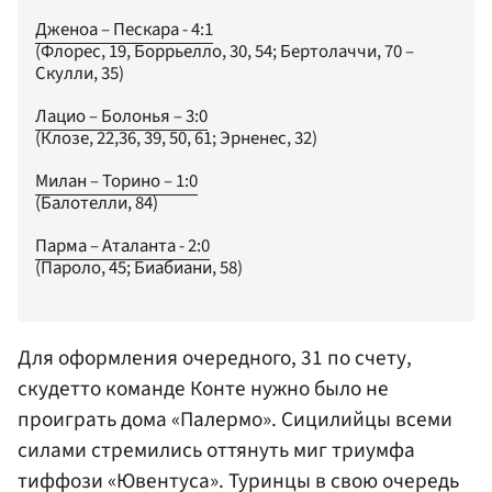
Дженоа – Пескара - 4:1
(Флорес, 19, Боррьелло, 30, 54; Бертолаччи, 70 –
Скулли, 35)
Лацио – Болонья – 3:0
(Клозе, 22,36, 39, 50, 61; Эрненес, 32)
Милан – Торино – 1:0
(Балотелли, 84)
Парма – Аталанта - 2:0
(Пароло, 45; Биабиани, 58)
Для оформления очередного, 31 по счету,
скудетто команде Конте нужно было не
проиграть дома «Палермо». Сицилийцы всеми
силами стремились оттянуть миг триумфа
тиффози «Ювентуса». Туринцы в свою очередь