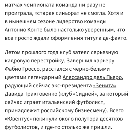
матчах чемпионата команда ни разу не
проиграла, «старая синьора» не смогла. Хотя и
в нынешнем сезоне лидерство команды
Антонио Конте было настолько уверенным, что
все просто ждали оформления титула де-факто.
Летом прошлого года клуб затеял серьезную
кадровую перестройку. Завершил карьеру
Фабио Гроссо
, расстался с черно-белыми
цветами легендарный
Алессандро дель Пьеро
,
радующий сейчас экс-президента
«Зенита»
Давида Трактовенко
(клуб «Сидней», за который
сейчас играет итальянский футболист,
принадлежит российскому бизнесмену). Всего
«Ювентус» покинули около полутора десятков
футболистов, и где-то столько же пришли.