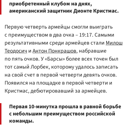
приобретенный клубом на днях,
американский защитник Дионте Кристмас.
Первую четверть армейцы смогли выиграть
с преимуществом в два очка – 19:17. Самыми
результативными среди армейцев стали
Милош
Теодосич
и
Антон Понкрашов
, набравшие
по пять очков. У «Барсы» более всех точен был
тот самый Лорбек, которому удалось записать
на свой счет в первой четверти девять очков.
Появился на площадке в первой четверти и
Кристмас, дебютировавший за армейцев.
Первая 10-минутка прошла в равной борьбе
с небольшим преимуществом российской
команды.