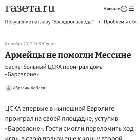
Новости
Авторизоваться
Покушение на главу "Уралдронзавода"
Проблемы с бен
8 ноября 2012 21:52
Спорт
Армейцы не помогли Мессине
Баскетбольный ЦСКА проиграл дома
«Барселоне»
Ибрагим Коблев
ЦСКА впервые в нынешней Евролиге
проиграл на своей площадке, уступив
«Барселоне». Гости смогли переломить ход
игры в свою пользу еще к концу второй