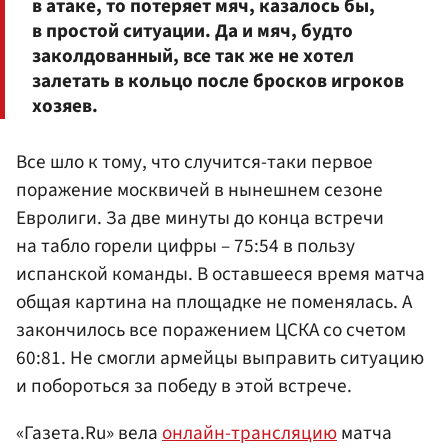
в атаке, то потеряет мяч, казалось бы,
в простой ситуации. Да и мяч, будто
заколдованный, все так же не хотел
залетать в кольцо после бросков игроков
хозяев.
Все шло к тому, что случится-таки первое
поражение москвичей в нынешнем сезоне
Евролиги. За две минуты до конца встречи
на табло горели цифры – 75:54 в пользу
испанской команды. В оставшееся время матча
общая картина на площадке не поменялась. А
закончилось все поражением ЦСКА со счетом
60:81. Не смогли армейцы выправить ситуацию
и побороться за победу в этой встрече.
«Газета.Ru» вела
онлайн-трансляцию
матча