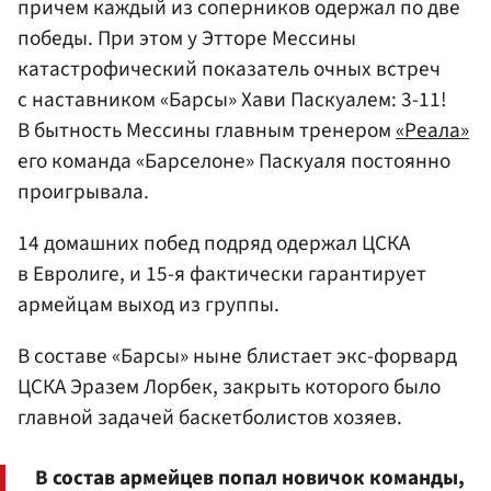
причем каждый из соперников одержал по две
победы. При этом у Этторе Мессины
катастрофический показатель очных встреч
с наставником «Барсы» Хави Паскуалем: 3-11!
В бытность Мессины главным тренером
«Реала»
его команда «Барселоне» Паскуаля постоянно
проигрывала.
14 домашних побед подряд одержал ЦСКА
в Евролиге, и 15-я фактически гарантирует
армейцам выход из группы.
В составе «Барсы» ныне блистает экс-форвард
ЦСКА Эразем Лорбек, закрыть которого было
главной задачей баскетболистов хозяев.
В состав армейцев попал новичок команды,