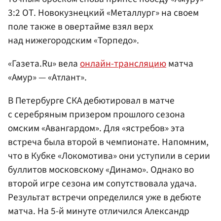
3:2 ОТ. Новокузнецкий «Металлург» на своем
поле также в овертайме взял верх
над нижегородским «Торпедо».
«Газета.Ru» вела
онлайн-трансляцию
матча
«Амур» — «Атлант».
В Петербурге СКА дебютировал в матче
с серебряным призером прошлого сезона
омским «Авангардом». Для «ястребов» эта
встреча была второй в чемпионате. Напомним,
что в Кубке «Локомотива» они уступили в серии
буллитов московскому «Динамо». Однако во
второй игре сезона им сопутствовала удача.
Результат встречи определился уже в дебюте
матча. На 5-й минуте отличился Александр