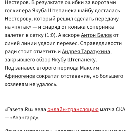
Нестеров. В результате ошибки за воротами
голкипера Якуба Штепанека шайбу досталась
Нестерову
, который решил сделать передачу
на «пятак» — и снаряд от конька соперника
залетел в сетку (1:0). А вскоре
Антон Белов
от
синей линии удвоил перевес. Справедливости
ради стоит отметить и
Андрея Таратухина
,
закрывшего обзор Якубу Штепанеку.
Под занавес второго периода
Максим
Афиногенов
сократил отставание, но большего
хозяевам не удалось.
«Газета.Ru» вела
онлайн-трансляцию
матча СКА
— «Авангард».