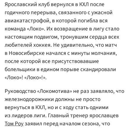
Ярославский клуб вернулся в КХЛ после
годичного перерыва, связанного с ужасной
авиакатастрофой, в которой погибла вся
команда «Локо». Их возвращение в лигу стало
настоящим подвигом, тронувшим сердца всех
любителей хоккея. Не удивительно, что матч
в Новосибирске начался с минуты молчания,
после которой все присутствовавшие
болельщики в едином порыве скандировали
«Локо»! «Локо»!».
Руководство «Локомотива» не раз заявляло, что
железнодорожники должны не просто
вернуться в КХЛ, но и с ходу стать одними
из лидеров лиги. Главный тренер ярославцев
Том Роу
заявил перед началом сезона, что