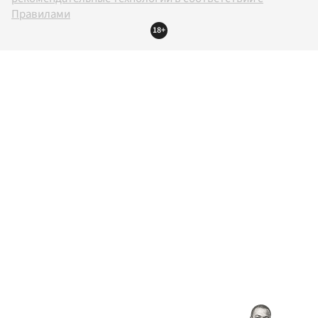
Правилами
18+