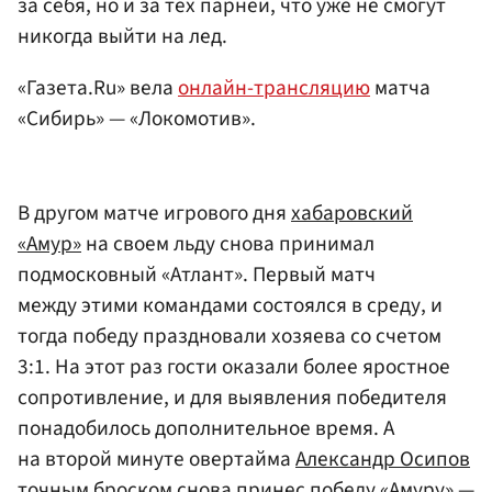
за себя, но и за тех парней, что уже не смогут
никогда выйти на лед.
«Газета.Ru» вела
онлайн-трансляцию
матча
«Сибирь» — «Локомотив».
В другом матче игрового дня
хабаровский
«Амур»
на своем льду снова принимал
подмосковный «Атлант». Первый матч
между этими командами состоялся в среду, и
тогда победу праздновали хозяева со счетом
3:1. На этот раз гости оказали более яростное
сопротивление, и для выявления победителя
понадобилось дополнительное время. А
на второй минуте овертайма
Александр Осипов
точным броском снова принес победу «Амуру» —