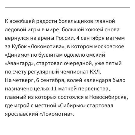
К всеобщей радости болельщиков главной
ледовой игры в мире, большой хоккей снова
вернулся на арены России. 4 сентября матчем
за Кубок «Локомотива», в котором московское
«Динамо» по буллитам одолело омский
«Авангард», стартовал очередной, уже пятый
по счету регулярный чемпионат КХЛ.
На четверг, 6 сентября, волей календаря было
назначено целых 11 матчей первенства,
главный из которых состоялся в Новосибирске,
где игрой с местной «Сибирью» стартовал
ярославский «Локомотив».