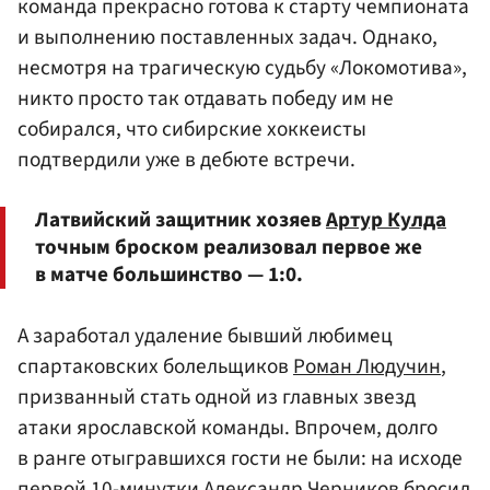
команда прекрасно готова к старту чемпионата
и выполнению поставленных задач. Однако,
несмотря на трагическую судьбу «Локомотива»,
никто просто так отдавать победу им не
собирался, что сибирские хоккеисты
подтвердили уже в дебюте встречи.
Латвийский защитник хозяев
Артур Кулда
точным броском реализовал первое же
в матче большинство — 1:0.
А заработал удаление бывший любимец
спартаковских болельщиков
Роман Людучин
,
призванный стать одной из главных звезд
атаки ярославской команды. Впрочем, долго
в ранге отыгравшихся гости не были: на исходе
первой 10-минутки
Александр Черников
бросил