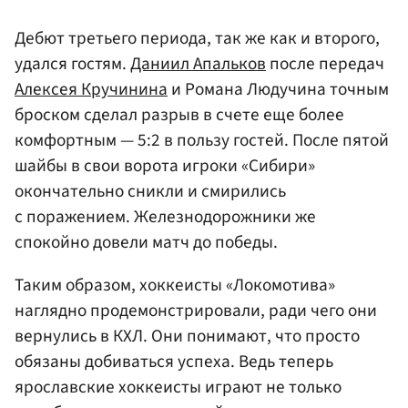
Дебют третьего периода, так же как и второго,
удался гостям.
Даниил Апальков
после передач
Алексея Кручинина
и Романа Людучина точным
броском сделал разрыв в счете еще более
комфортным — 5:2 в пользу гостей. После пятой
шайбы в свои ворота игроки «Сибири»
окончательно сникли и смирились
с поражением. Железнодорожники же
спокойно довели матч до победы.
Таким образом, хоккеисты «Локомотива»
наглядно продемонстрировали, ради чего они
вернулись в КХЛ. Они понимают, что просто
обязаны добиваться успеха. Ведь теперь
ярославские хоккеисты играют не только